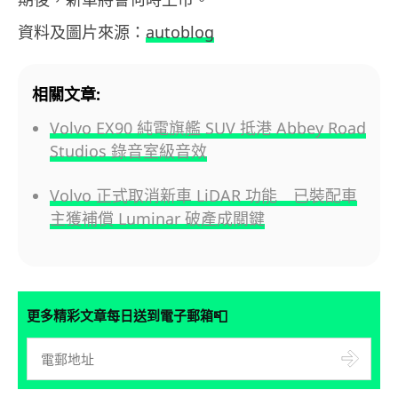
資料及圖片來源：
autoblog
相關文章:
Volvo EX90 純電旗艦 SUV 抵港 Abbey Road
Studios 錄音室級音效
Volvo 正式取消新車 LiDAR 功能 已裝配車
主獲補償 Luminar 破產成關鍵
📮
更多精彩文章每日送到電子郵箱