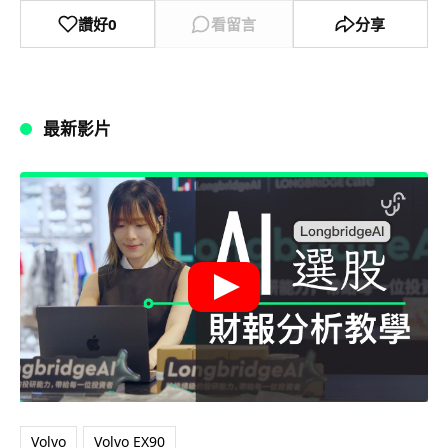
讚好
0
看留言
分享
最新影片
Volvo
Volvo EX90