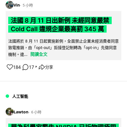
Vin
5 小時
法國 8 月 11 日出新例 未經同意嚴禁
Cold Call 違規企業最高罰 345 萬
法國將於 8 月 11 日起實施新例，全面禁止企業未經消費者同意
致電推銷，由「opt-out」拒接登記制轉為「opt-in」先徵同意
閱讀全文
機制。違...
184
17
分享
↗
人工智能
Lawton
6 小時