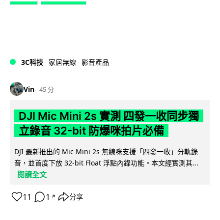
3C科技
家居無線
影音產品
Vin
45 分
DJI Mic Mini 2s 實測 四發一收同步獨
立錄音 32-bit 防爆咪拍片必備
DJI 最新推出的 Mic Mini 2s 無線咪支援「四發一收」分軌錄
音，並首度下放 32-bit Float 浮點內錄功能。本文經實測其...
閱讀全文
11
1
分享
↗