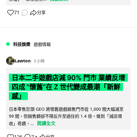
71
分享
科技娛樂
遊戲情報
Lawton
3 小時
日本二手遊戲店減 90% 門市 業績反增
四成 "懷舊"在 Z 世代變成最潮「新鮮
感」
日本零售巨頭 GEO 將懷舊遊戲銷售門市從 1,000 間大幅減至
99 間，但銷售額卻不降反升至過往的 1.4 倍。做到「減店增
閱讀全文
收」奇蹟，...
分享
↗