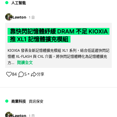
人工智能
Lawton
1 日
靠快閃記憶體紓緩 DRAM 不足 KIOXIA
推 XL1 記憶體擴充模組
KIOXIA 發表全新記憶體擴充模組 XL1 系列，結合低延遲快閃記
憶體 XL-FLASH 與 CXL 介面，將快閃記憶體轉化為記憶體擴充
閱讀全文
方...
84
5
分享
↗
商業科技
資訊保安
Lawton
1 日