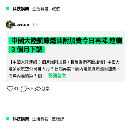
科技娛樂
生活科技
旅遊
Lawton
1 日
中國大陸航線燃油附加費今日再降 連續
3 個月下調
【中國大陸連續 3 個月減附加費，相反香港不斷加價】中國大
陸多家航空公司自 8 月 5 日起再度下調內陸航線燃油附加費，
閱讀全文
為年內連續第 3 個...
31
5
分享
↗
科技娛樂
生活科技
區塊鏈