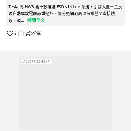
Tesla 向 HW3 舊車款推送 FSD v14 Lite 系統，引發大量車主反
映自動駕駛電腦嚴重過熱，部分更觸發高溫保護甚至直接燒
閱讀全文
毀，須...
6
分享
ADVERTISEMENT