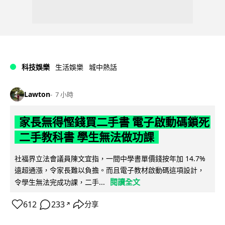
科技娛樂
生活娛樂
城中熱話
Lawton
7 小時
家長無得慳錢買二手書 電子啟動碼鎖死
二手教科書 學生無法做功課
社福界立法會議員陳文宜指，一間中學書單價錢按年加 14.7%
遠超通漲，令家長難以負擔。而且電子教材啟動碼這項設計，
閱讀全文
令學生無法完成功課，二手...
612
233
分享
↗