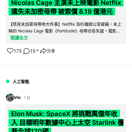
Nicolas Cage 主演未上映電影 Netflix
遺失未加密母帶 被索償 8.19 億港元
【唔見未加密母帶咁大件事】Netflix 洛杉磯辦公室被竊，未上
映的 Nicolas Cage 電影《Fortitude》母帶亦告失蹤。電影...
閱讀全文
173
10
分享
↗
人工智能
Vin
1 日
Elon Musk: SpaceX 將挑戰萬億年收
入 目標明年數據中心上太空 Starlink 覆
蓋全球170國