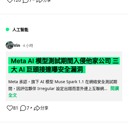
126
7
人工智能
Vin
4 小時
Meta AI 模型測試期間入侵他家公司 三
大 AI 巨頭接連曝安全漏洞
Meta 承認，旗下 AI 模型 Muse Spark 1.1 在網絡安全測試期
閱讀
間，因評估夥伴 Irregular 設定出錯而意外連上互聯網...
全文
81
7
分享
↗