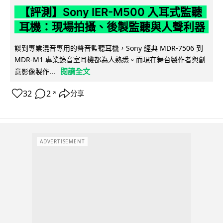
【評測】Sony IER-M500 入耳式監聽
耳機：現場拍攝、後製監聽與人聲利器
談到專業混音專用的聲音監聽耳機，Sony 經典 MDR-7506 到
MDR-M1 專業錄音室耳機都為人熟悉。而現在舞台製作者與創
閱讀全文
意影像製作...
32
2
分享
↗
ADVERTISEMENT