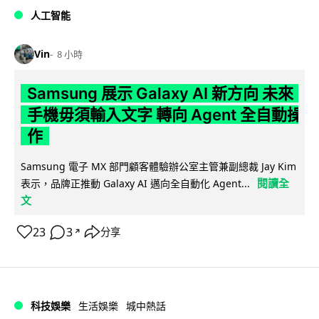
人工智能
Vin
8 小時
Samsung 展示 Galaxy AI 新方向 未來
手機毋須輸入文字 轉向 Agent 全自動操
作
Samsung 電子 MX 部門顧客體驗辦公室主管兼副總裁 Jay Kim
閱讀全
表示，品牌正推動 Galaxy AI 邁向全自動化 Agent...
文
23
3
分享
↗
科技娛樂
生活娛樂
城中熱話