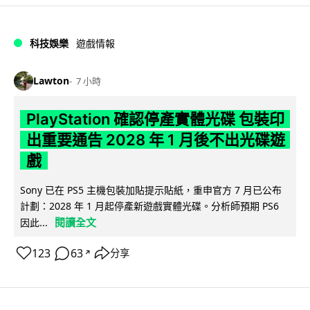
科技娛樂
遊戲情報
Lawton
7 小時
PlayStation 確認停產實體光碟 包裝印
出重要通告 2028 年 1 月後不出光碟遊
戲
Sony 已在 PS5 主機包裝加貼提示貼紙，重申官方 7 月已公布
計劃：2028 年 1 月起停產新遊戲實體光碟。分析師預期 PS6
閱讀全文
因此...
123
63
分享
↗