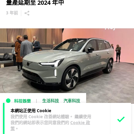
量產延期至 2024 年中
3 年前
生活科技
汽車科技
科技娛樂
本網站正使用 Cookie
Volvo EX90 純電 SUV 官方宣佈投產延期
我們使用 Cookie 改善網站體驗。 繼續使用
我們的網站即表示您同意我們的
Cookie 政
3 年前
策
。