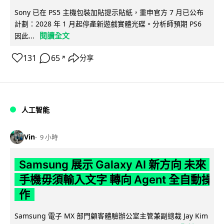
Sony 已在 PS5 主機包裝加貼提示貼紙，重申官方 7 月已公布
計劃：2028 年 1 月起停產新遊戲實體光碟。分析師預期 PS6
閱讀全文
因此...
131
65
分享
↗
人工智能
Vin
9 小時
Samsung 展示 Galaxy AI 新方向 未來
手機毋須輸入文字 轉向 Agent 全自動操
作
Samsung 電子 MX 部門顧客體驗辦公室主管兼副總裁 Jay Kim