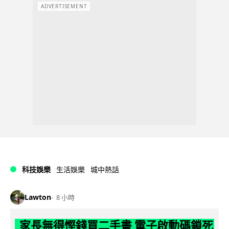
ADVERTISEMENT
科技娛樂
生活娛樂
城中熱話
Lawton
8 小時
家長無得慳錢買二手書 電子啟動碼鎖死