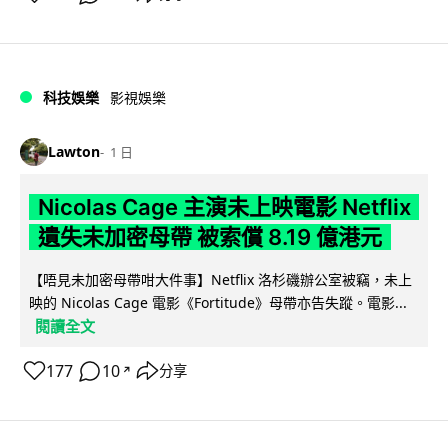
科技娛樂
影視娛樂
Lawton
1 日
Nicolas Cage 主演未上映電影 Netflix
遺失未加密母帶 被索償 8.19 億港元
【唔見未加密母帶咁大件事】Netflix 洛杉磯辦公室被竊，未上
映的 Nicolas Cage 電影《Fortitude》母帶亦告失蹤。電影...
閱讀全文
177
10
分享
↗