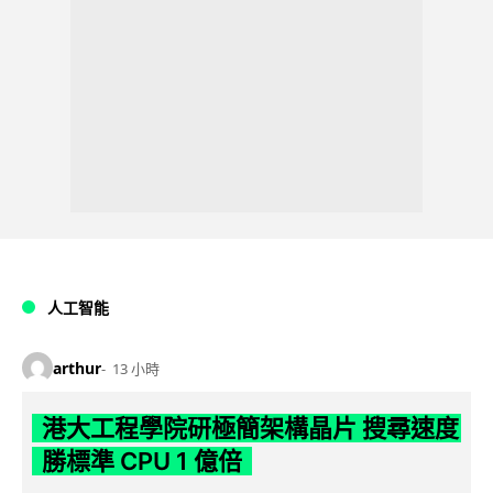
人工智能
arthur
13 小時
港大工程學院研極簡架構晶片 搜尋速度
勝標準 CPU 1 億倍