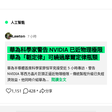
人工智能
Lawton
7 小時
華為科學家警告 NVIDIA 已近物理極限
華為「韜定律」可繞過摩爾定律瓶頸
華為半導體首席科學家廖恒罕見接受近 5 小時專訪，警告
NVIDIA 等西方晶片巨頭正逼近物理極限，傳統製程升級已失經
閱讀全文
濟效益。他同時介紹華為...
1,151
428
分享
↗