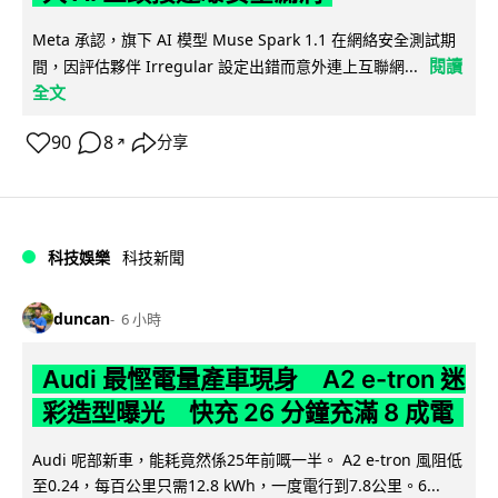
Meta 承認，旗下 AI 模型 Muse Spark 1.1 在網絡安全測試期
閱讀
間，因評估夥伴 Irregular 設定出錯而意外連上互聯網...
全文
90
8
分享
↗
科技娛樂
科技新聞
duncan
6 小時
Audi 最慳電量產車現身 A2 e-tron 迷
彩造型曝光 快充 26 分鐘充滿 8 成電
Audi 呢部新車，能耗竟然係25年前嘅一半。 A2 e-tron 風阻低
至0.24，每百公里只需12.8 kWh，一度電行到7.8公里。6...