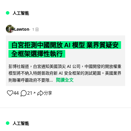
人工智能
Lawton
1 日
白宮拒測中國開放 AI 模型 業界質疑安
全框架選擇性執行
彭博社報道，白宮通知美國頂尖 AI 公司，中國開發的開放權重
模型將不納入特朗普政府新 AI 安全框架的測試範圍。美國業界
閱讀全文
則聯署呼籲政府不要限...
44
21
分享
↗
人工智能