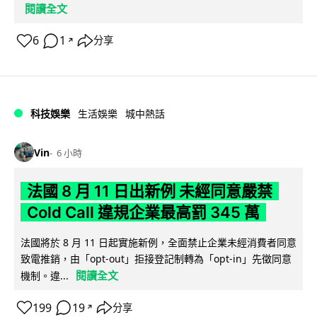
閱讀全文
6
1
分享
↗
科技娛樂
生活娛樂
城中熱話
Vin
6 小時
法國 8 月 11 日出新例 未經同意嚴禁
Cold Call 違規企業最高罰 345 萬
法國將於 8 月 11 日起實施新例，全面禁止企業未經消費者同意
致電推銷，由「opt-out」拒接登記制轉為「opt-in」先徵同意
閱讀全文
機制。違...
199
19
分享
↗