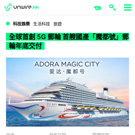
WWDC 2026
GenAI 與雲端科技專區
ERP 與商業 AI
全球首創 5G 郵輪 首艘國產「魔都號」郵輪年底交付
科技娛樂
生活科技
旅遊
全球首創 5G 郵輪 首艘國產「魔都號」郵
輪年底交付
作者
發佈日期
閱讀時間