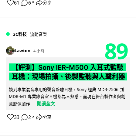
61
6
分享
↗
3C科技
流動音樂
89
Lawton
4 小時
【評測】Sony IER-M500 入耳式監聽
耳機：現場拍攝、後製監聽與人聲利器
談到專業混音專用的聲音監聽耳機，Sony 經典 MDR-7506 到
MDR-M1 專業錄音室耳機都為人熟悉。而現在舞台製作者與創
閱讀全文
意影像製作...
33
2
分享
↗