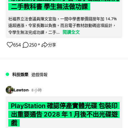
二手教科書 學生無法做功課
社福界立法會議員陳文宜指，一間中學書單價錢按年加 14.7%
遠超通漲，令家長難以負擔。而且電子教材啟動碼這項設計，
閱讀全文
令學生無法完成功課，二手...
654
250
分享
↗
科技娛樂
遊戲情報
Lawton
8 小時
PlayStation 確認停產實體光碟 包裝印
出重要通告 2028 年 1 月後不出光碟遊
戲