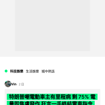
科技娛樂
生活娛樂
城中熱話
Vin
2 日
特朗普嘲電動車主有里程病 剩 75% 電
量即焦慮發作 狂言一手終結電車指令