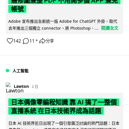
體修圖兼整 PDF 不用開多個 APP 兼免
帳號
Adobe 宣布推出全新統一版 Adobe for ChatGPT 外掛，取代
閱讀全文
去年推出三個獨立 connector，將 Photoshop、...
142
11
分享
↗
人工智能
Lawton
2 日
日本偶像零編程知識 靠 AI 搞了一整個
直播系統 在日本技術界成為話題
日本 AI 技術界近日出現了一個引發廣泛討論的熱門話題：日本