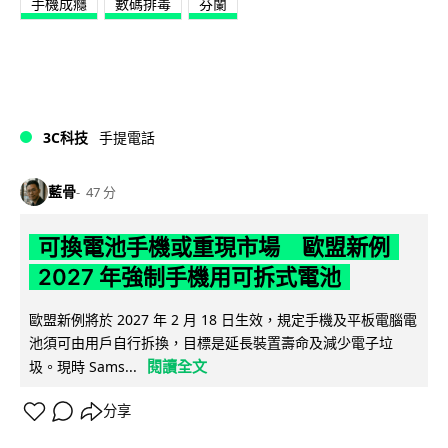
手機成癮
數碼排毒
芬蘭
3C科技
手提電話
藍骨
47 分
可換電池手機或重現市場 歐盟新例
2027 年強制手機用可拆式電池
歐盟新例將於 2027 年 2 月 18 日生效，規定手機及平板電腦電
池須可由用戶自行拆換，目標是延長裝置壽命及減少電子垃
閱讀全文
圾。現時 Sams...
分享