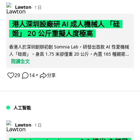
Lawton
1 日
港人深圳設廠研 AI 成人機械人 「硅
姬」 20 公斤重擬人度極高
香港人於深圳創辦初創 Somnia Lab，研發出首款 AI 性愛機械
人「硅姬」，身高 1.75 米卻僅重 20 公斤，內置 165 種親密...
閱讀全文
29
14
分享
↗
人工智能
Lawton
1 日