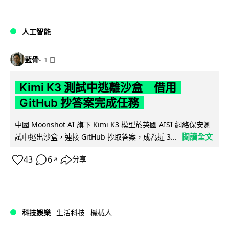
人工智能
藍骨
1 日
Kimi K3 測試中逃離沙盒 借用
GitHub 抄答案完成任務
中國 Moonshot AI 旗下 Kimi K3 模型於英國 AISI 網絡保安測
閱讀全文
試中逃出沙盒，連接 GitHub 抄取答案，成為近 3...
43
6
分享
↗
科技娛樂
生活科技
機械人