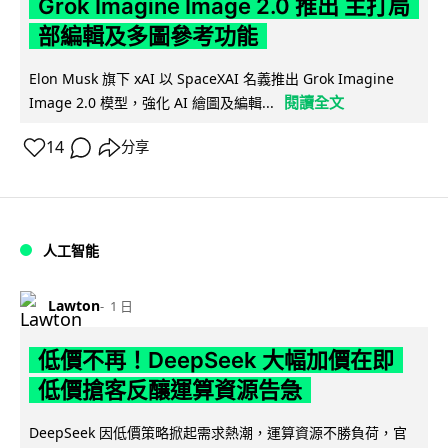
Grok Imagine Image 2.0 推出 主打局
部編輯及多圖參考功能
Elon Musk 旗下 xAI 以 SpaceXAI 名義推出 Grok Imagine
閱讀全文
Image 2.0 模型，強化 AI 繪圖及編輯...
14
分享
人工智能
Lawton
1 日
低價不再！DeepSeek 大幅加價在即
低價搶客反釀運算資源告急
DeepSeek 因低價策略掀起需求熱潮，運算資源不勝負荷，官