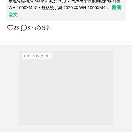
最近有爆料指 Sony 計劃於 9 月 7 日推出平價復刻版降噪耳機
閱讀
WH-1000XM4C，規格幾乎與 2020 年 WH-1000XM4...
全文
23
8
分享
↗
ADVERTISEMENT