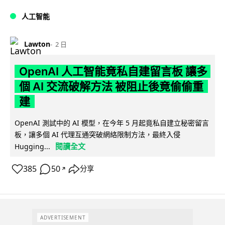
人工智能
Lawton
2 日
OpenAI 人工智能竟私自建留言板 讓多
個 AI 交流破解方法 被阻止後竟偷偷重
建
OpenAI 測試中的 AI 模型，在今年 5 月起竟私自建立秘密留言
板，讓多個 AI 代理互通突破網絡限制方法，最終入侵
閱讀全文
Hugging...
385
50
分享
↗
ADVERTISEMENT