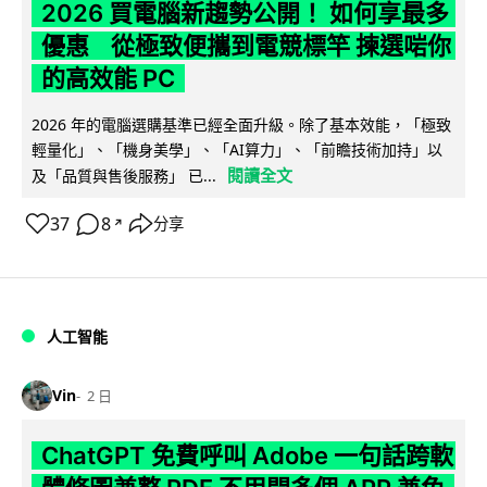
2026 買電腦新趨勢公開！ 如何享最多
優惠 從極致便攜到電競標竿 揀選啱你
的高效能 PC
2026 年的電腦選購基準已經全面升級。除了基本效能，「極致
輕量化」、「機身美學」、「AI算力」、「前瞻技術加持」以
閱讀全文
及「品質與售後服務」 已...
37
8
分享
↗
人工智能
Vin
2 日
ChatGPT 免費呼叫 Adobe 一句話跨軟