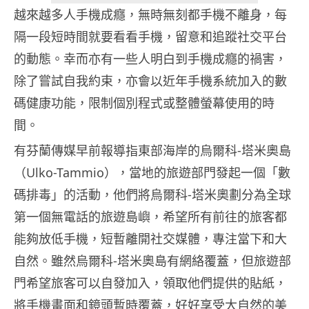
越來越多人手機成癮，無時無刻都手機不離身，每
隔一段短時間就要看看手機，留意和追蹤社交平台
的動態。幸而亦有一些人明白到手機成癮的禍害，
除了嘗試自我約束，亦會以近年手機系統加入的數
碼健康功能，限制個別程式或整體螢幕使用的時
間。
有芬蘭傳媒早前報導指東部海岸的烏爾科-塔米奧島
（Ulko-Tammio），當地的旅遊部門發起一個「數
碼排毒」的活動，他們將烏爾科-塔米奧劃分為全球
第一個無電話的旅遊島嶼，希望所有前往的旅客都
能夠放低手機，短暫離開社交媒體，專注當下和大
自然。雖然烏爾科-塔米奧島有網絡覆蓋，但旅遊部
門希望旅客可以自發加入，領取他們提供的貼紙，
將手機畫面和鏡頭暫時覆蓋，好好享受大自然的美