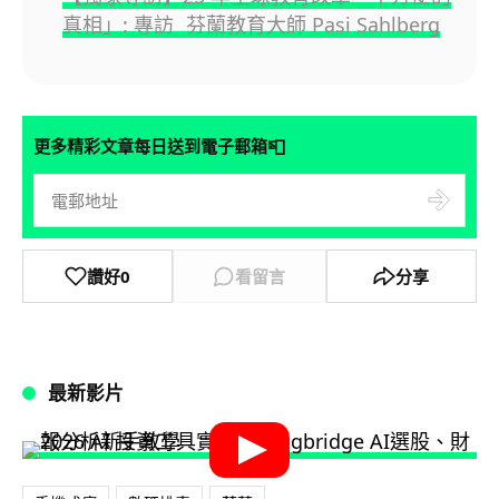
真相」: 專訪 芬蘭教育大師 Pasi Sahlberg
📮
更多精彩文章每日送到電子郵箱
讚好
0
看留言
分享
最新影片