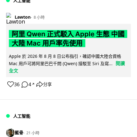
人工智能
Lawton
8 小時
阿里 Qwen 正式駁入 Apple 生態 中國
大陸 Mac 用戶率先使用
Apple 於 2026 年 8 月 8 日公布指引，確認中國大陸合資格
閱讀
Mac 用戶可將阿里巴巴千問 (Qwen) 接駁至 Siri 及寫...
全文
36
4
分享
↗
人工智能
藍骨
21 小時