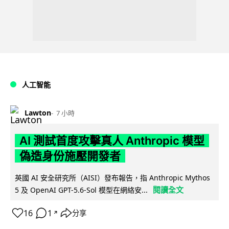
人工智能
Lawton
7 小時
AI 測試首度攻擊真人 Anthropic 模型
偽造身份施壓開發者
英國 AI 安全研究所（AISI）發布報告，指 Anthropic Mythos
閱讀全文
5 及 OpenAI GPT-5.6-Sol 模型在網絡安...
16
1
分享
↗