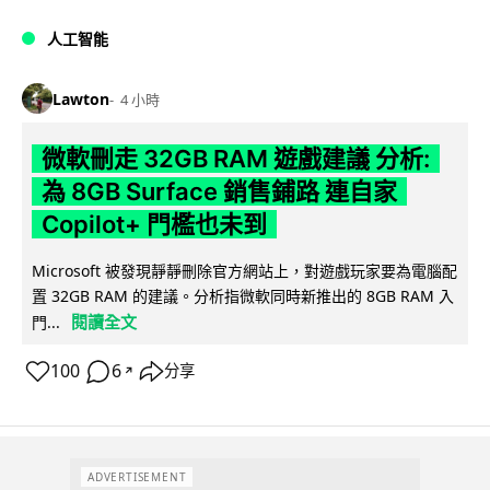
人工智能
Lawton
4 小時
微軟刪走 32GB RAM 遊戲建議 分析:
為 8GB Surface 銷售鋪路 連自家
Copilot+ 門檻也未到
Microsoft 被發現靜靜刪除官方網站上，對遊戲玩家要為電腦配
置 32GB RAM 的建議。分析指微軟同時新推出的 8GB RAM 入
閱讀全文
門...
100
6
分享
↗
ADVERTISEMENT