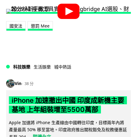
國安法
懲罰 Mee
科技娛樂
生活娛樂
城中熱話
Vin
38 分
iPhone 加速撤出中國 印度成新機主要
基地 上年組裝增至5500萬部
Apple 加速將 iPhone 生產線由中國轉往印度，目標兩年內將
產量最高 50% 移至當地。印度政府推出關稅豁免及稅務優惠延
閱讀全文
長至 204...