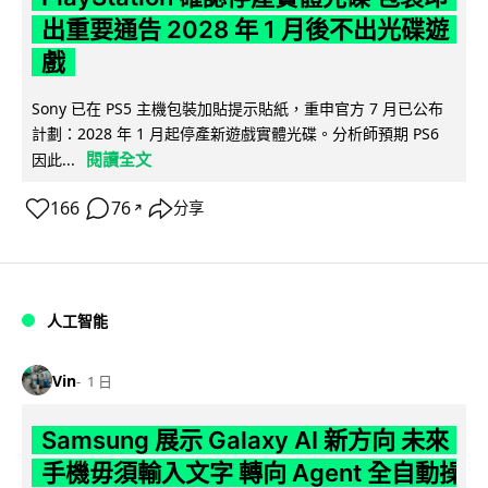
出重要通告 2028 年 1 月後不出光碟遊
戲
Sony 已在 PS5 主機包裝加貼提示貼紙，重申官方 7 月已公布
計劃：2028 年 1 月起停產新遊戲實體光碟。分析師預期 PS6
閱讀全文
因此...
166
76
分享
↗
人工智能
Vin
1 日
Samsung 展示 Galaxy AI 新方向 未來
手機毋須輸入文字 轉向 Agent 全自動操