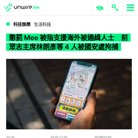
WWDC 2026
GenAI 與雲端科技專區
ERP 與商業 AI
懲罰 Mee 被指支援海外被通緝人士 前眾志主席林朗彥等 4 人被國安處拘捕
科技娛樂
生活科技
懲罰 Mee 被指支援海外被通緝人士 前
眾志主席林朗彥等 4 人被國安處拘捕
作者
發佈日期
閱讀時間