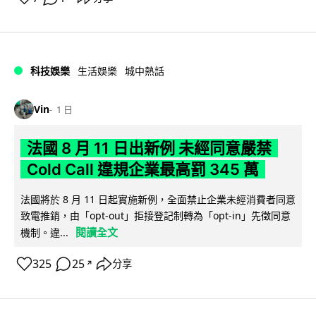
科技娛樂
生活娛樂
城中熱話
Vin
1 日
法國 8 月 11 日出新例 未經同意嚴禁
Cold Call 違規企業最高罰 345 萬
法國將於 8 月 11 日起實施新例，全面禁止企業未經消費者同意
致電推銷，由「opt-out」拒接登記制轉為「opt-in」先徵同意
閱讀全文
機制。違...
325
25
分享
↗