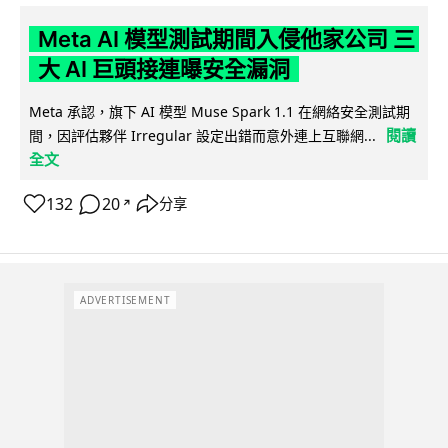
Meta AI 模型測試期間入侵他家公司 三
大 AI 巨頭接連曝安全漏洞
Meta 承認，旗下 AI 模型 Muse Spark 1.1 在網絡安全測試期
閱讀
間，因評估夥伴 Irregular 設定出錯而意外連上互聯網...
全文
132
20
分享
↗
ADVERTISEMENT