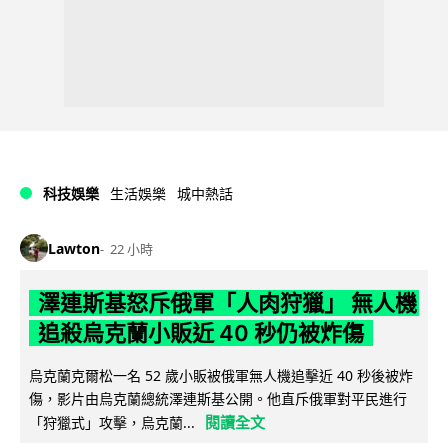
科技娛樂
生活娛樂
城中熱話
Lawton
22 小時
澤連斯基怒斥俄軍「人肉狩獵」 無人機
追殺烏克蘭小販近 40 秒仍被炸傷
烏克蘭克爾松一名 52 歲小販被俄軍無人機追擊近 40 秒後被炸
傷，影片由烏克蘭總統澤連斯基公開。他直斥俄軍對平民進行
閱讀全文
「狩獵式」攻擊，烏克蘭...