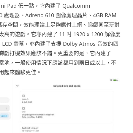
mi Pad 低一點，它內建了 Qualcomm
 680 處理器、Adreno 610 圖像處理晶片、4GB RAM
內置儲存空間，效能理論上足夠應付上網、睇戲甚至玩對
的遊戲。它亦內建了 11 吋 1920 x 1200 解像度
PS LCD 熒幕，亦內建了支援 Dolby Atmos 音效的四
睇戲打機效果應該不錯。更重要的是，它內建了
 容量電池，一般使用情況下應該都用到兩日或以上，不
用起來體驗更佳。