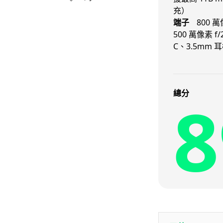
充）
端子
800 
500 萬像素 f
C、3.5mm 
8
總分