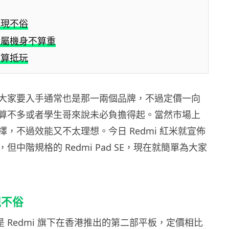
表現不俗
金屬機身不算重
價算抵玩
大家要入手通常也是那一兩個品牌，不過定價一向
算不多或者學生哥來說未必負擔得起。當然市場上
，不過效能又不太理想。今日 Redmi 紅米就宣佈
但中階規格的 Redmi Pad SE，現在就簡單為大家
現不俗
 SE 是 Redmi 旗下在香港推出的第二部平板，定價相比