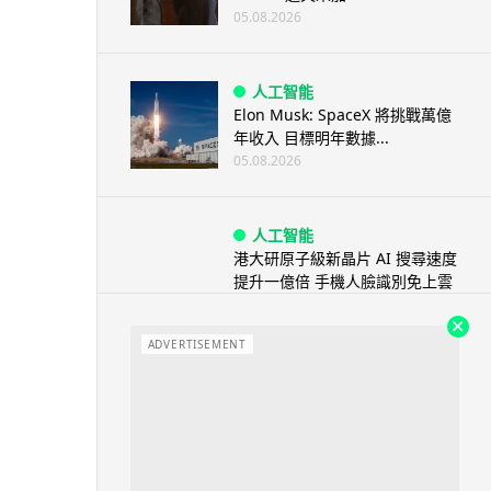
05.08.2026
人工智能
Elon Musk: SpaceX 將挑戰萬億
年收入 目標明年數據...
05.08.2026
人工智能
港大研原子級新晶片 AI 搜尋速度
提升一億倍 手機人臉識別免上雲
端
05.08.2026
ADVERTISEMENT
旅遊
中國大陸航線燃油附加費今日再
降 連續 3 個月下調
05.08.2026