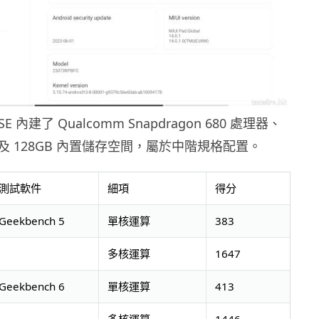
 SE 內建了 Qualcomm Snapdragon 680 處理器、
M 及 128GB 內置儲存空間，屬於中階規格配置。
測試軟件
細項
得分
Geekbench 5
單核運算
383
多核運算
1647
Geekbench 6
單核運算
413