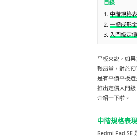
目錄
中階規格
一體成形
入門級定
平板來說，如果
較昂貴，對於預
是有平價平板選擇
推出定價入門級，
介紹一下啦。
中階規格表
Redmi Pad