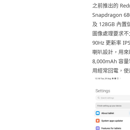
之前推出的 Red
Snapdragon
及 128GB 
圖像處理要求不太高
90Hz 更新率 I
喇叭設計，用來
8,000mAh
用經常回電，使