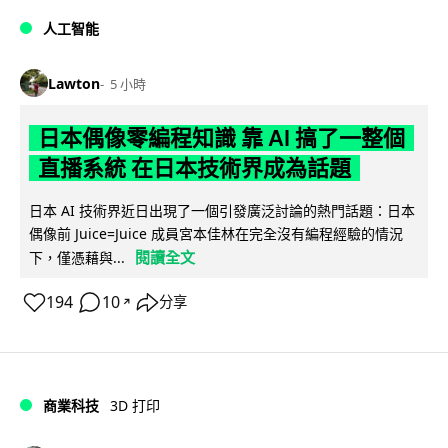
人工智能
Lawton
5 小時
日本偶像零編程知識 靠 AI 搞了一整個
直播系統 在日本技術界成為話題
日本 AI 技術界近日出現了一個引發廣泛討論的熱門話題：日本
偶像前 Juice=Juice 成員宮本佳林在完全沒有編程經驗的情況
閱讀全文
下，僅憑藉與...
194
10
分享
↗
商業科技
3D 打印