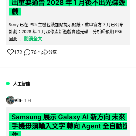
出重要通告 2028 年 1 月後不出光碟遊
戲
Sony 已在 PS5 主機包裝加貼提示貼紙，重申官方 7 月已公布
計劃：2028 年 1 月起停產新遊戲實體光碟。分析師預期 PS6
閱讀全文
因此...
172
76
分享
↗
人工智能
Vin
1 日
Samsung 展示 Galaxy AI 新方向 未來
手機毋須輸入文字 轉向 Agent 全自動操
作