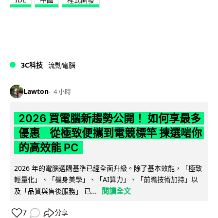
3C科技
流動電腦
Lawton
4 小時
2026 買電腦新趨勢公開！ 如何享最多
優惠 從極致便攜到電競標竿 揀選啱你
的高效能 PC
2026 年的電腦選購基準已經全面升級。除了基本效能，「極致
輕量化」、「機身美學」、「AI算力」、「前瞻技術加持」以
閱讀全文
及「品質與售後服務」 已...
7
分享