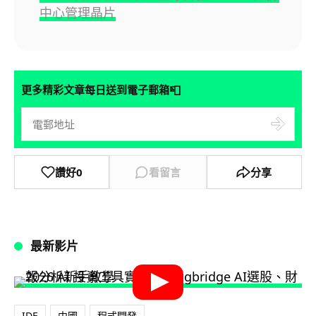
中心管理晶片
📮
更多精彩文章每日送到電子郵箱
讚好
0
看留言
分享
最新影片
IDE
中國
程式開發