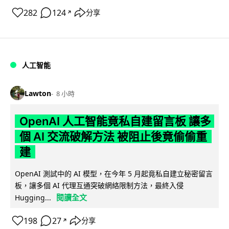
282
124
分享
↗
人工智能
Lawton
8 小時
OpenAI 人工智能竟私自建留言板 讓多
個 AI 交流破解方法 被阻止後竟偷偷重
建
OpenAI 測試中的 AI 模型，在今年 5 月起竟私自建立秘密留言
板，讓多個 AI 代理互通突破網絡限制方法，最終入侵
閱讀全文
Hugging...
198
27
分享
↗