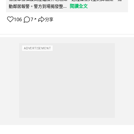
閱讀全文
動鄰居報警。警方到場揭發整...
106
7
分享
↗
ADVERTISEMENT