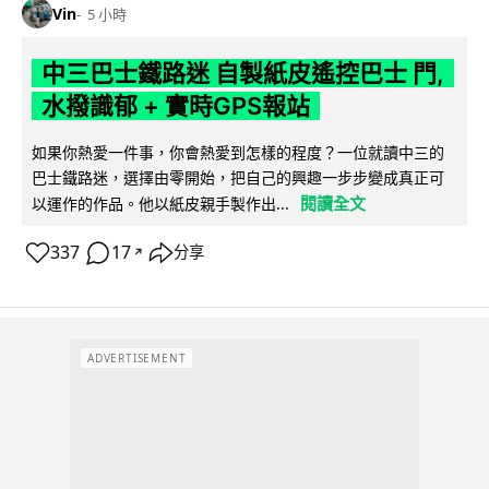
Vin
5 小時
中三巴士鐵路迷 自製紙皮遙控巴士 門,
水撥識郁 + 實時GPS報站
如果你熱愛一件事，你會熱愛到怎樣的程度？一位就讀中三的
巴士鐵路迷，選擇由零開始，把自己的興趣一步步變成真正可
閱讀全文
以運作的作品。他以紙皮親手製作出...
337
17
分享
↗
ADVERTISEMENT