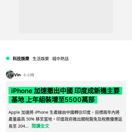
科技娛樂
生活娛樂
城中熱話
Vin
6 小時
iPhone 加速撤出中國 印度成新機主要
基地 上年組裝增至5500萬部
Apple 加速將 iPhone 生產線由中國轉往印度，目標兩年內將
產量最高 50% 移至當地。印度政府推出關稅豁免及稅務優惠延
閱讀全文
長至 204...