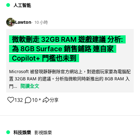
人工智能
Lawton
10 小時
微軟刪走 32GB RAM 遊戲建議 分析:
為 8GB Surface 銷售鋪路 連自家
Copilot+ 門檻也未到
Microsoft 被發現靜靜刪除官方網站上，對遊戲玩家要為電腦配
置 32GB RAM 的建議。分析指微軟同時新推出的 8GB RAM 入
閱讀全文
門...
132
10
分享
↗
科技娛樂
影視娛樂