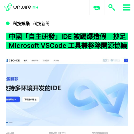
WWDC 2026
GenAI 與雲端科技專區
ERP 與商業 AI
中國「自主研發」IDE 被踢爆造假 抄足 Microsoft VSCode 工具兼移除開源協議
科技娛樂
科技新聞
中國「自主研發」IDE 被踢爆造假 抄足
Microsoft VSCode 工具兼移除開源協議
作者
發佈日期
閱讀時間