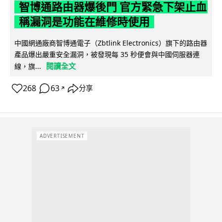
智博通路由器爆後門 官方緊急下架止血
稱漏洞是功能在維修時使用
中國網通廠商智博通電子（Zbtlink Electronics）旗下的路由器
產品爆出嚴重安全漏洞，被發現每 35 秒便會與中國伺服器連
閱讀全文
線，旗...
268
63
分享
↗
ADVERTISEMENT