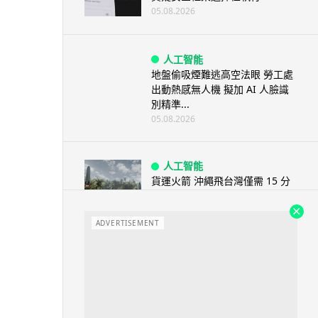
05.08.2026
人工智能
地盤偷吸煙難逃高空法眼 勞工處
出動熱感無人機 擬加 AI 人臉識
別精準...
05.08.2026
人工智能
貨運火箭 沖繩飛台灣僅需 15 分
鐘 Hop Aero 將 5...
05.08.2026
ADVERTISEMENT
遊戲情報
有實體光碟未必代表你擁有遊戲
調查：PS5 34%、Xbox 50...
05.08.2026