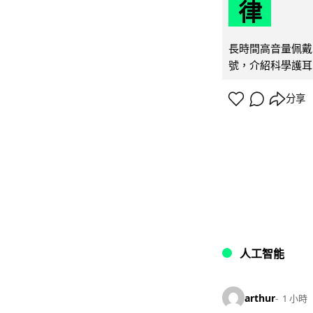
律
長時間高音量佩戴
號，介紹科學護耳的「
分享
人工智能
arthur
1 小時