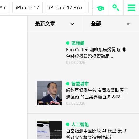
Air
iPhone 17
iPhone 17 Pro
AirPods Pro 3
Ap
最新文章
全部
區塊鏈
Fun Coffee 咖啡騙局爆煲 咖啡
包裝虛擬貨幣投資騙局 ...
05.08.2026
智慧城市
網約車條例生效 有司機暫時停工
避風頭 的士業界籲白牌 &#8...
05.08.2026
人工智能
白宮拒測中國開放 AI 模型 業界
質疑安全框架選擇性執行