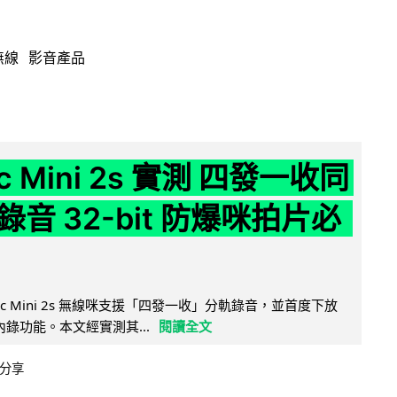
無線
影音產品
ic Mini 2s 實測 四發一收同
音 32-bit 防爆咪拍片必
Mic Mini 2s 無線咪支援「四發一收」分軌錄音，並首度下放
 浮點內錄功能。本文經實測其...
閱讀全文
分享