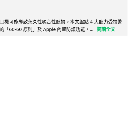
耳機可能導致永久性噪音性聽損。本文盤點 4 大聽力受損警
60-60 原則」及 Apple 內置防護功能，...
閱讀全文