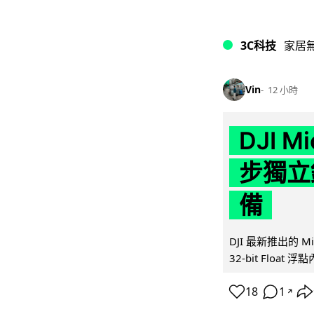
3C科技
家居
Vin
12 小時
DJI M
步獨立錄
備
DJI 最新推出的 
32-bit Float
18
1
↗