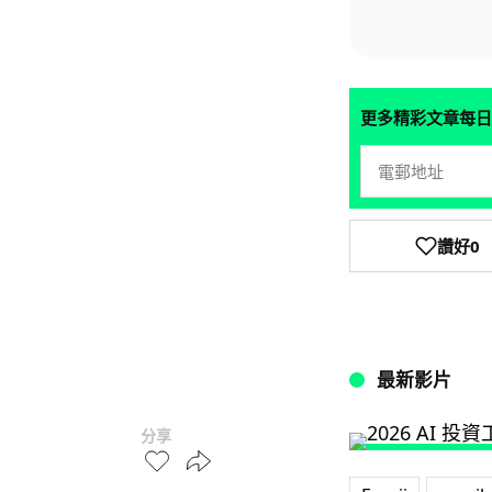
更多精彩文章每日
讚好
0
最新影片
分享