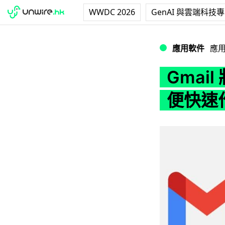
WWDC 2026
GenAI 與雲端科技
Gmail 將加入 
應用軟件
應
Gmai
便快速