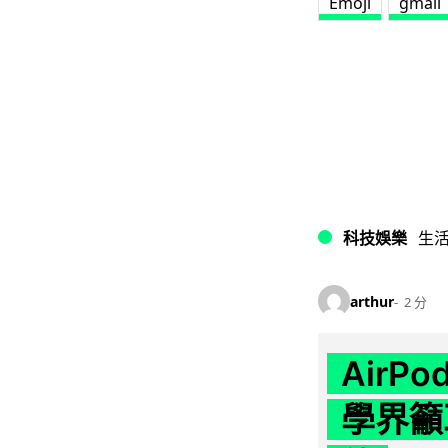
Emoji
gmail
科技娛樂
生
arthur
2 分
AirP
學界籲