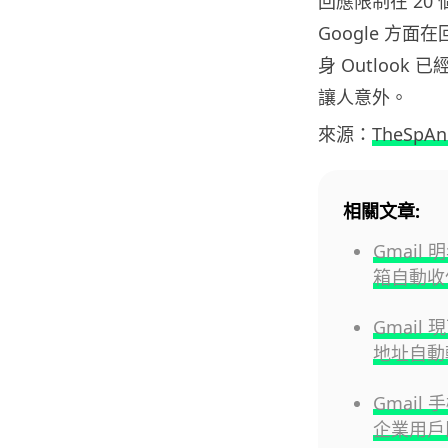
回應限制在 20
Google 方
身 Outlook
讓人意外。
來源：
TheSpAn
相關文章:
Gmail
箱自動收
Gmai
地址自動
Gmai
企業用戶