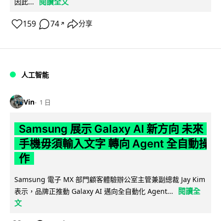
閱讀全文
因此...
159
74
分享
↗
人工智能
Vin
1 日
Samsung 展示 Galaxy AI 新方向 未來
手機毋須輸入文字 轉向 Agent 全自動操
作
Samsung 電子 MX 部門顧客體驗辦公室主管兼副總裁 Jay Kim
閱讀全
表示，品牌正推動 Galaxy AI 邁向全自動化 Agent...
文