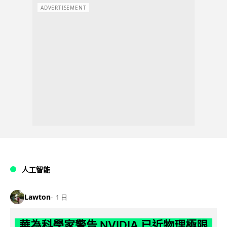
ADVERTISEMENT
人工智能
Lawton
1 日
華為科學家警告 NVIDIA 已近物理極限