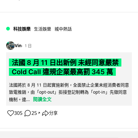
科技娛樂
生活娛樂
城中熱話
Vin
1 日
法國 8 月 11 日出新例 未經同意嚴禁
Cold Call 違規企業最高罰 345 萬
法國將於 8 月 11 日起實施新例，全面禁止企業未經消費者同意
致電推銷，由「opt-out」拒接登記制轉為「opt-in」先徵同意
閱讀全文
機制。違...
305
25
分享
↗