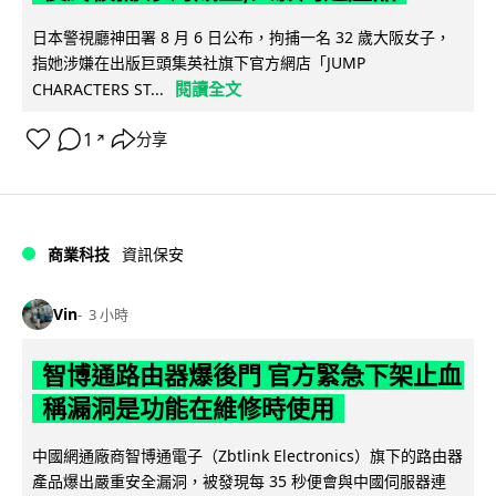
日本警視廳神田署 8 月 6 日公布，拘捕一名 32 歲大阪女子，
指她涉嫌在出版巨頭集英社旗下官方網店「JUMP
閱讀全文
CHARACTERS ST...
1
分享
↗
商業科技
資訊保安
Vin
3 小時
智博通路由器爆後門 官方緊急下架止血
稱漏洞是功能在維修時使用
中國網通廠商智博通電子（Zbtlink Electronics）旗下的路由器
產品爆出嚴重安全漏洞，被發現每 35 秒便會與中國伺服器連