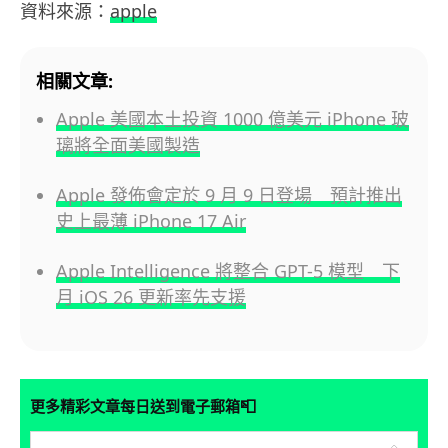
資料來源：
apple
相關文章:
Apple 美國本土投資 1000 億美元 iPhone 玻
璃將全面美國製造
Apple 發佈會定於 9 月 9 日登場 預計推出
史上最薄 iPhone 17 Air
Apple Intelligence 將整合 GPT-5 模型 下
月 iOS 26 更新率先支援
📮
更多精彩文章每日送到電子郵箱