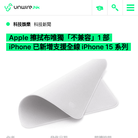
WWDC 2026
GenAI 與雲端科技專區
ERP 與商業 AI
Apple 擦拭布唯獨「不兼容」1 部 iPhone 已新增支援全線 iPhone 15 系列
科技娛樂
科技新聞
Apple 擦拭布唯獨「不兼容」1 部
iPhone 已新增支援全線 iPhone 15 系列
作者
發佈日期
閱讀時間