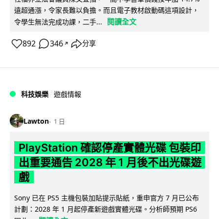
遠超通漲，令家長難以負擔。而且電子教材啟動碼這項設計，
閱讀全文
令學生無法完成功課，二手...
892
346
分享
↗
科技娛樂
遊戲情報
Lawton
1 日
PlayStation 確認停產實體光碟 包裝印
出重要通告 2028 年 1 月後不出光碟遊
戲
Sony 已在 PS5 主機包裝加貼提示貼紙，重申官方 7 月已公布
計劃：2028 年 1 月起停產新遊戲實體光碟。分析師預期 PS6