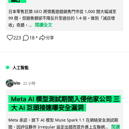
日本零售巨頭 GEO 將懷舊遊戲銷售門市從 1,000 間大幅減至
99 間，但銷售額卻不降反升至過往的 1.4 倍。做到「減店增
閱讀全文
收」奇蹟，...
223
18
分享
↗
人工智能
Vin
22 小時
Meta AI 模型測試期間入侵他家公司 三
大 AI 巨頭接連曝安全漏洞
Meta 承認，旗下 AI 模型 Muse Spark 1.1 在網絡安全測試期
閱讀
間，因評估夥伴 Irregular 設定出錯而意外連上互聯網...