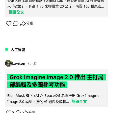
香港人於深圳創辦初創 Somnia Lab，研發出首款 AI 性愛機械
人「硅姬」，身高 1.75 米卻僅重 20 公斤，內置 165 種親密...
閱讀全文
分享
人工智能
Lawton
5 小時
Grok Imagine Image 2.0 推出 主打局
部編輯及多圖參考功能
Elon Musk 旗下 xAI 以 SpaceXAI 名義推出 Grok Imagine
閱讀全文
Image 2.0 模型，強化 AI 繪圖及編輯...
9
分享