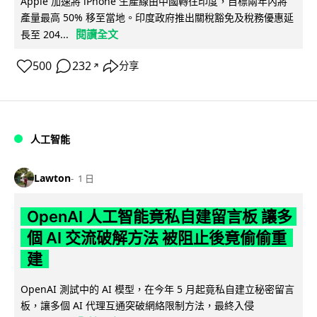
Apple 加速將 iPhone 生產線由中國轉往印度，目標兩年內將
產量最高 50% 移至當地。印度政府推出關稅豁免及稅務優惠延
閱讀全文
長至 204...
500
232
分享
↗
人工智能
Lawton
1 日
OpenAI 人工智能竟私自建留言板 讓多
個 AI 交流破解方法 被阻止後竟偷偷重
建
OpenAI 測試中的 AI 模型，在今年 5 月起竟私自建立秘密留言
板，讓多個 AI 代理互通突破網絡限制方法，最終入侵