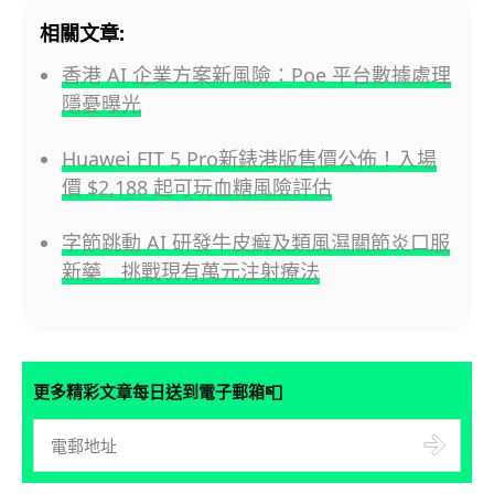
相關文章:
香港 AI 企業方案新風險：Poe 平台數據處理
隱憂曝光
Huawei FIT 5 Pro新錶港版售價公佈！入場
價 $2,188 起可玩血糖風險評估
字節跳動 AI 研發牛皮癬及類風濕關節炎口服
新藥 挑戰現有萬元注射療法
📮
更多精彩文章每日送到電子郵箱