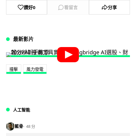
讚好
0
看留言
分享
最新影片
撞擊
風力發電
人工智能
藍骨
48 分