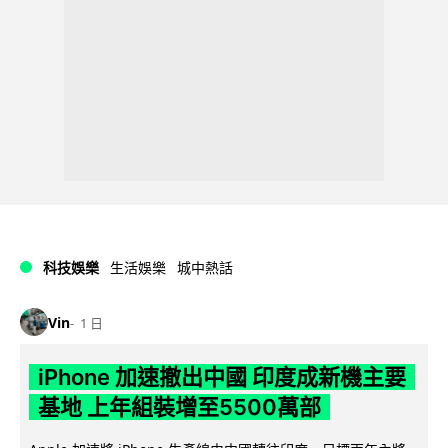
科技娛樂
生活娛樂
城中熱話
Vin
1 日
iPhone 加速撤出中國 印度成新機主要
基地 上年組裝增至5500萬部