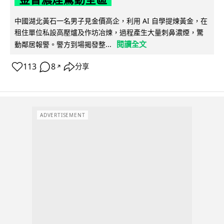
中國湖北黃石一名男子見金價高企，利用 AI 自學提煉黃金，在
租住單位私設高壓爐及作坊冶煉，過程產生大量刺鼻濃煙，驚
閱讀全文
動鄰居報警。警方到場揭發整...
113
8
分享
↗
ADVERTISEMENT