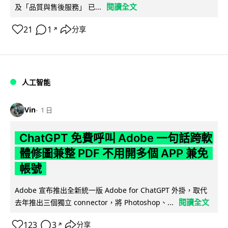
閱讀全文
及「品質與售後服務」 已...
21
1
分享
↗
人工智能
Vin
1 日
ChatGPT 免費呼叫 Adobe 一句話跨軟
體修圖兼整 PDF 不用開多個 APP 兼免
帳號
Adobe 宣布推出全新統一版 Adobe for ChatGPT 外掛，取代
閱讀全文
去年推出三個獨立 connector，將 Photoshop、...
123
3
分享
↗