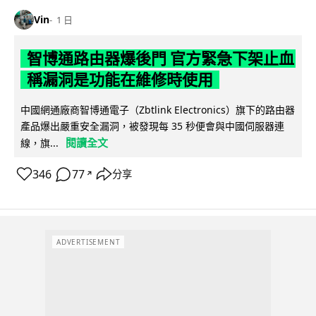
Vin
1 日
智博通路由器爆後門 官方緊急下架止血
稱漏洞是功能在維修時使用
中國網通廠商智博通電子（Zbtlink Electronics）旗下的路由器
產品爆出嚴重安全漏洞，被發現每 35 秒便會與中國伺服器連
閱讀全文
線，旗...
346
77
分享
↗
ADVERTISEMENT