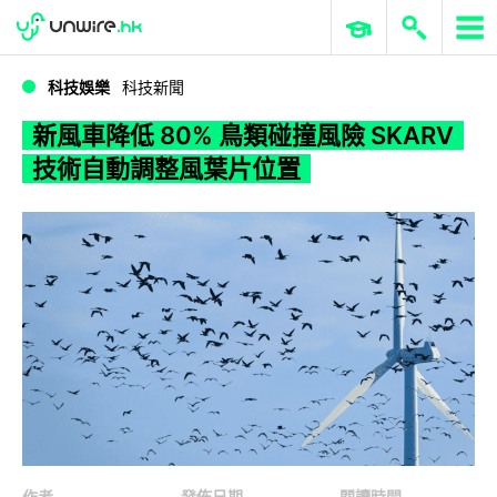
WWDC 2026
GenAI 與雲端科技專區
ERP 與商業 AI
新風車降低 80% 鳥類碰撞風險 SKARV 技術自動調整風葉片位置
科技娛樂
科技新聞
新風車降低 80% 鳥類碰撞風險 SKARV
技術自動調整風葉片位置
作者
發佈日期
閱讀時間