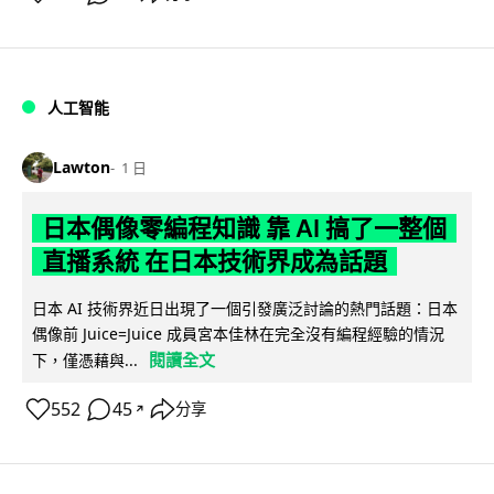
人工智能
Lawton
1 日
日本偶像零編程知識 靠 AI 搞了一整個
直播系統 在日本技術界成為話題
日本 AI 技術界近日出現了一個引發廣泛討論的熱門話題：日本
偶像前 Juice=Juice 成員宮本佳林在完全沒有編程經驗的情況
閱讀全文
下，僅憑藉與...
552
45
分享
↗