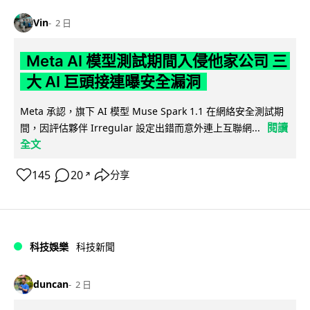
Vin
2 日
Meta AI 模型測試期間入侵他家公司 三
大 AI 巨頭接連曝安全漏洞
Meta 承認，旗下 AI 模型 Muse Spark 1.1 在網絡安全測試期
閱讀
間，因評估夥伴 Irregular 設定出錯而意外連上互聯網...
全文
145
20
分享
↗
科技娛樂
科技新聞
duncan
2 日