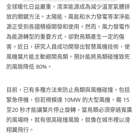
全球暖化日益嚴重，清潔能源成為減少溫室氣體排
放的關鍵方法。太陽能、風能和水力發電等潔淨能
源正受到各國積極開發和使用。然而，風力發電作
為能源轉型的重要方式，卻對鳥類產生一定的傷
害。近日，研究人員成功開發出智慧風機技術，使
風機葉片能主動避開鳥類，預計能將鳥類碰撞致死
的風險降低 80%。
目前，已有多種方法來防止鳥類與風機碰撞，包括
緊急停機，但若規模達 10MW 的大型風機，需 15
至20 秒才能讓葉片停止旋轉，當鳥類必須穿過寬廣
的風場時，就有很高碰撞風險，就像在城市裡以滑
翔翼飛行。