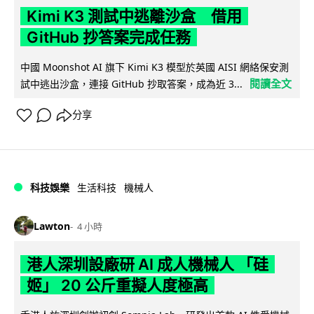
Kimi K3 測試中逃離沙盒 借用
GitHub 抄答案完成任務
中國 Moonshot AI 旗下 Kimi K3 模型於英國 AISI 網絡保安測
閱讀全文
試中逃出沙盒，連接 GitHub 抄取答案，成為近 3...
分享
科技娛樂
生活科技
機械人
Lawton
4 小時
港人深圳設廠研 AI 成人機械人 「硅
姬」 20 公斤重擬人度極高