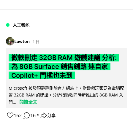
人工智能
Lawton
1 日
微軟刪走 32GB RAM 遊戲建議 分析:
為 8GB Surface 銷售鋪路 連自家
Copilot+ 門檻也未到
Microsoft 被發現靜靜刪除官方網站上，對遊戲玩家要為電腦配
置 32GB RAM 的建議。分析指微軟同時新推出的 8GB RAM 入
閱讀全文
門...
162
16
分享
↗