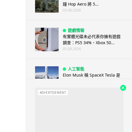
鐘 Hop Aero 將 5...
05.08.2026
遊戲情報
有實體光碟未必代表你擁有遊戲
調查：PS5 34%、Xbox 50...
05.08.2026
人工智能
Elon Musk 稱 SpaceX Tesla 是
地球最強兩間硬件公...
05.08.2026
ADVERTISEMENT
電子支付
當電子支付大行其道 屈穎妍: 商
戶只收現金 唯一可能是逃稅 ...
05.08.2026