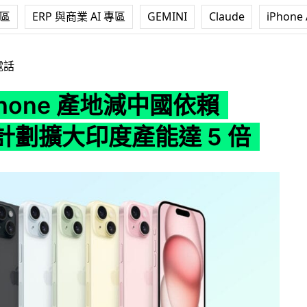
專區
ERP 與商業 AI 專區
GEMINI
Claude
iPhone 
地減中國依賴 Apple 計劃擴大印度產能達 5 倍
電話
Phone 產地減中國依賴
e 計劃擴大印度產能達 5 倍