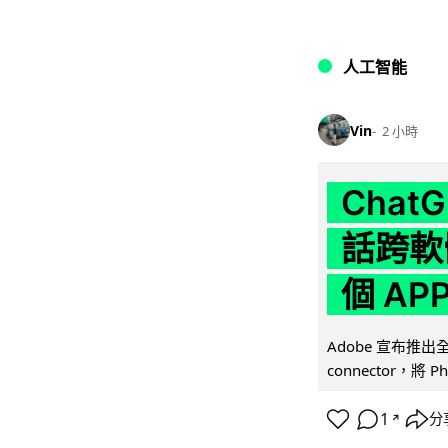
人工智能
Vin
2 小時
Chat
話跨軟
個 AP
Adobe 宣布推出
connector，將 Ph
1
分
↗