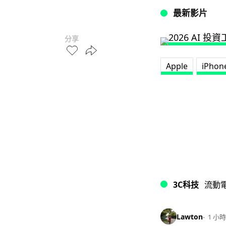
最新影片
分享
Apple
iPhon
3C科技
流動
Lawton
1 小時