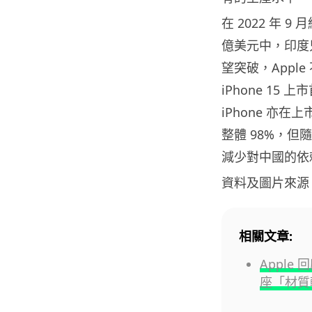
在 2022 年 9
億美元中，印度
望突破，Appl
iPhone 1
iPhone 亦在
整體 98%，但
減少對中國的依賴
資料及圖片來源
相關文章:
Apple 
座「材質