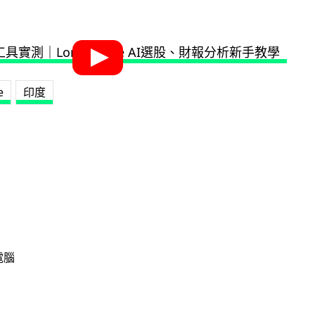
e
印度
電腦