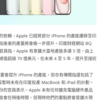
依賴，Apple 已經將部分 iPhone 的產能遷移至印
指後者的產量將會進一步提升。印度財經網站 BQ
地官員指，Apple 有意擴大當地產能多達 5 倍，由上
值超過 70 億美元，在未來 4 至 5 年，提升至接近
 主要會提升 iPhone 的產能，但亦有傳聞指還包括了
階段暫時未有在印度投產 MacBook 和 iPad 的計劃。
份的官員表示，Apple 未有任何擴充電腦硬件產品
能會在稍後時間，但現時他們的重點將會是擴大現