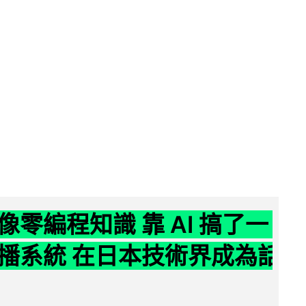
像零編程知識 靠 AI 搞了一
播系統 在日本技術界成為話