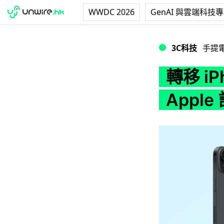
WWDC 2026
GenAI 與雲端科技
轉移 iPhone 產
3C科技
手提
轉移 i
Appl