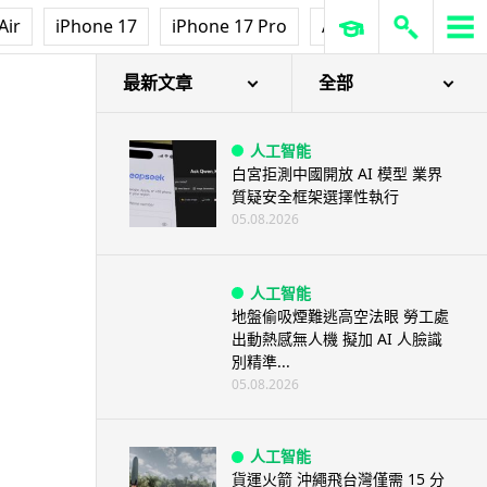
Air
iPhone 17
iPhone 17 Pro
AirPods Pro 3
Ap
最新文章
全部
人工智能
白宮拒測中國開放 AI 模型 業界
質疑安全框架選擇性執行
05.08.2026
人工智能
地盤偷吸煙難逃高空法眼 勞工處
出動熱感無人機 擬加 AI 人臉識
別精準...
05.08.2026
人工智能
貨運火箭 沖繩飛台灣僅需 15 分