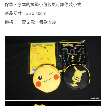
保袋，原本的拉鏈小包包更可讓你裝小物。
產品尺寸：35 x 40cm
價格：一套 2 款，每款 $89