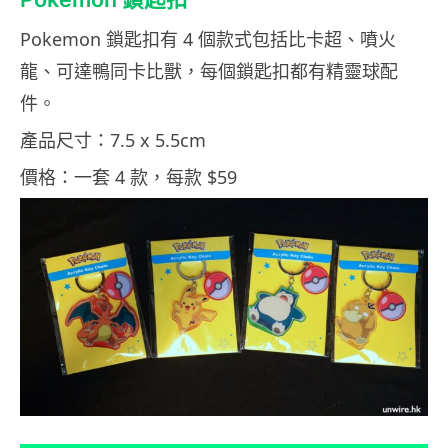
Pokemon 鎖匙扣有 4 個款式包括比卡超、噴火
龍、可達鴨同卡比獸，每個鎖匙扣都有精靈球配
件。
產品尺寸：7.5 x 5.5cm
價格：一套 4 款，每款 $59