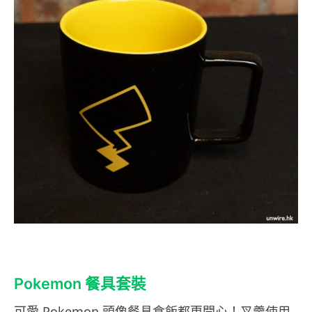
Pokemon 餐具套裝
可愛 Pokemon 頭像餐具食飯都更開心！叉羹使用