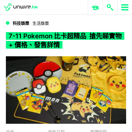
WWDC 2026
GenAI 與雲端科技專區
ERP 與商業 AI
7-11 Pokemon 比卡超精品 搶先睇實物 + 價格、發售詳情
科技娛樂
生活娛樂
7-11 Pokemon 比卡超精品 搶先睇實物
+ 價格、發售詳情
作者
發佈日期
閱讀時間