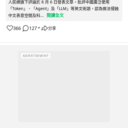
人民網旗下評論於 8 月 6 日發表文章，批評中國廣泛使用
「Token」、「Agent」及「LLM」等英文術語，認為做法侵蝕
閱讀全文
中文表意空間及科...
366
127
分享
↗
ADVERTISEMENT