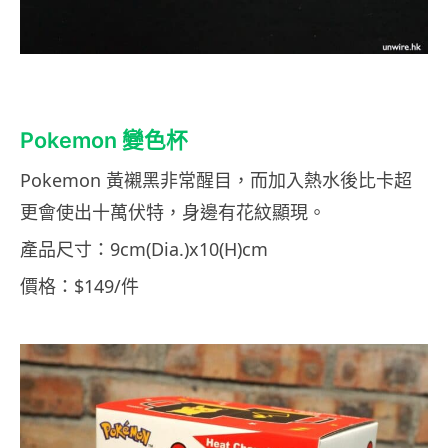
Pokemon 變色杯
Pokemon 黃襯黑非常醒目，而加入熱水後比卡超
更會使出十萬伏特，身邊有花紋顯現。
產品尺寸：9cm(Dia.)x10(H)cm
價格：$149/件