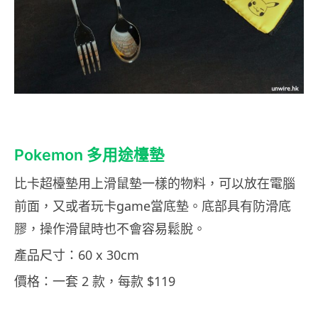
Pokemon 多用途檯墊
比卡超檯墊用上滑鼠墊一樣的物料，可以放在電腦
前面，又或者玩卡game當底墊。底部具有防滑底
膠，操作滑鼠時也不會容易鬆脫。
產品尺寸：60 x 30cm
價格：一套 2 款，每款 $119