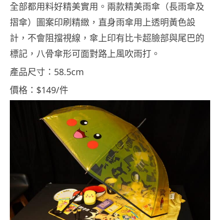
全部都用料好精美實用。兩款精美雨傘（長雨傘及
摺傘）圖案印刷精緻，直身雨傘用上透明黃色設
計，不會阻擋視線，傘上印有比卡超臉部與尾巴的
標記，八骨傘形可面對路上風吹雨打。
產品尺寸：58.5cm
價格：$149/件