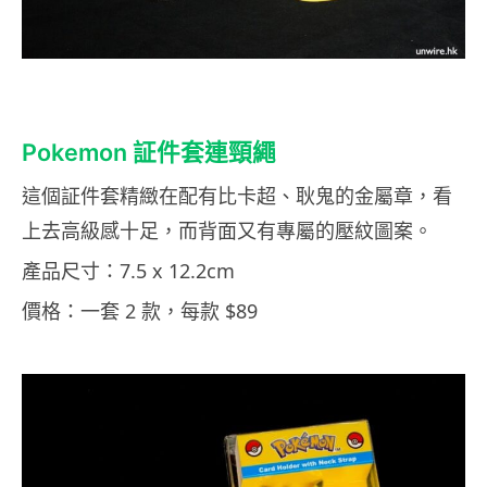
Pokemon 証件套連頸繩
這個証件套精緻在配有比卡超、耿鬼的金屬章，看
上去高級感十足，而背面又有專屬的壓紋圖案。
產品尺寸：7.5 x 12.2cm
價格：一套 2 款，每款 $89