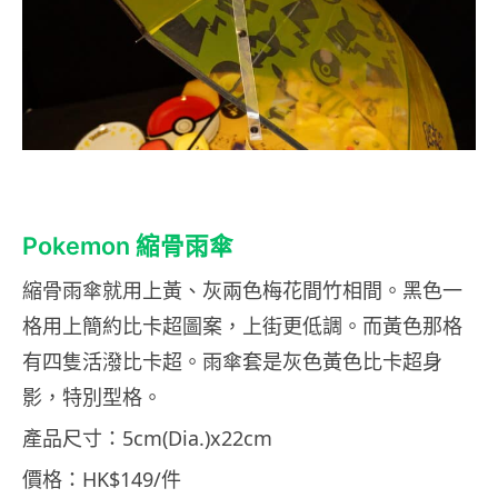
Pokemon 縮骨雨傘
縮骨雨傘就用上黃、灰兩色梅花間竹相間。黑色一
格用上簡約比卡超圖案，上街更低調。而黃色那格
有四隻活潑比卡超。雨傘套是灰色黃色比卡超身
影，特別型格。
產品尺寸：5cm(Dia.)x22cm
價格：HK$149/件