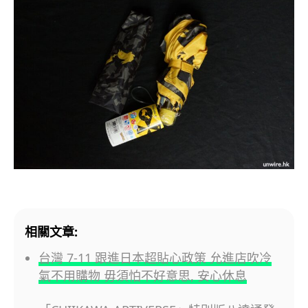
相關文章:
台灣 7-11 跟進日本超貼心政策 允進店吹冷
氣不用購物 毋須怕不好意思, 安心休息