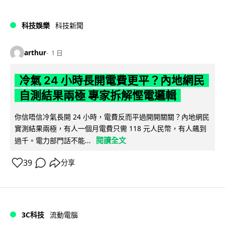
科技娛樂
科技新聞
arthur
1 日
冷氣 24 小時長開電費更平？內地網民
自測結果兩極 專家拆解慳電邏輯
你信唔信冷氣長開 24 小時，電費反而平過開開關關？內地網民
實測結果兩極，有人一個月電費只需 118 元人民幣，有人飆到
閱讀全文
過千。電力部門話不能...
39
分享
3C科技
流動電腦