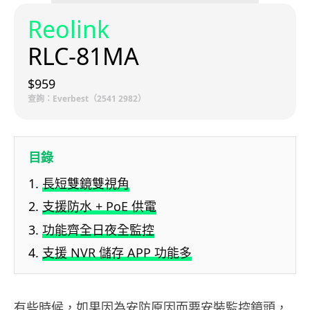
Reolink
RLC-81MA
$959
查詢：Everbest（2541 2982）
目錄
長短雙鏡雙視角
支援防水 + PoE 供電
功能齊全日夜全監控
支援 NVR 儲存 APP 功能多
有些時候，如果因為安防原因而要安裝監控鏡頭，