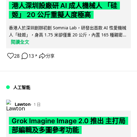
港人深圳設廠研 AI 成人機械人 「硅
姬」 20 公斤重擬人度極高
香港人於深圳創辦初創 Somnia Lab，研發出首款 AI 性愛機械
人「硅姬」，身高 1.75 米卻僅重 20 公斤，內置 165 種親密...
閱讀全文
28
13
分享
↗
人工智能
Lawton
1 日
Grok Imagine Image 2.0 推出 主打局
部編輯及多圖參考功能