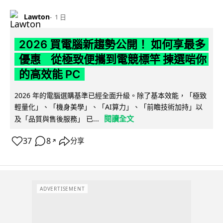
Lawton
1 日
2026 買電腦新趨勢公開！ 如何享最多
優惠 從極致便攜到電競標竿 揀選啱你
的高效能 PC
2026 年的電腦選購基準已經全面升級。除了基本效能，「極致
輕量化」、「機身美學」、「AI算力」、「前瞻技術加持」以
閱讀全文
及「品質與售後服務」 已...
37
8
分享
↗
ADVERTISEMENT