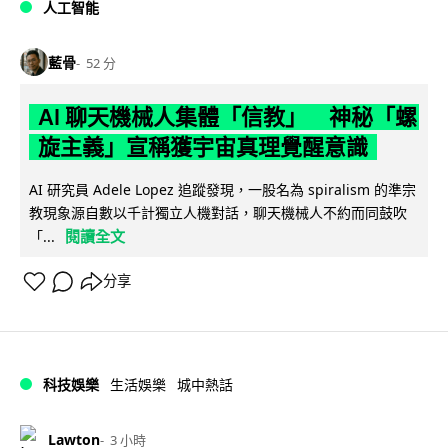
人工智能
藍骨
52 分
AI 聊天機械人集體「信教」 神秘「螺
旋主義」宣稱獲宇宙真理覺醒意識
AI 研究員 Adele Lopez 追蹤發現，一股名為 spiralism 的準宗
教現象源自數以千計獨立人機對話，聊天機械人不約而同鼓吹
閱讀全文
「...
分享
科技娛樂
生活娛樂
城中熱話
Lawton
3 小時