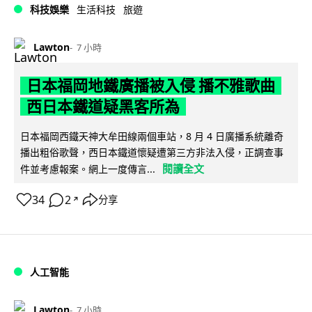
科技娛樂
生活科技
旅遊
Lawton
7 小時
日本福岡地鐵廣播被入侵 播不雅歌曲
西日本鐵道疑黑客所為
日本福岡西鐵天神大牟田線兩個車站，8 月 4 日廣播系統離奇
播出粗俗歌聲，西日本鐵道懷疑遭第三方非法入侵，正調查事
閱讀全文
件並考慮報案。網上一度傳言...
34
2
分享
↗
人工智能
Lawton
7 小時