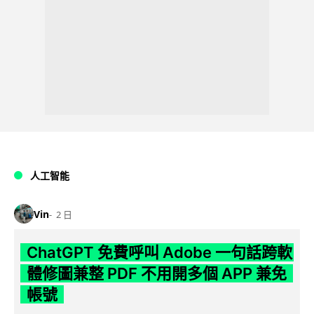
人工智能
Vin
2 日
ChatGPT 免費呼叫 Adobe 一句話跨軟
體修圖兼整 PDF 不用開多個 APP 兼免
帳號