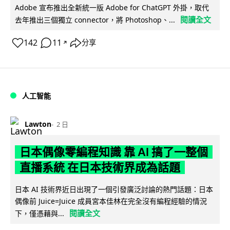
Adobe 宣布推出全新統一版 Adobe for ChatGPT 外掛，取代
閱讀全文
去年推出三個獨立 connector，將 Photoshop、...
142
11
分享
↗
人工智能
Lawton
2 日
日本偶像零編程知識 靠 AI 搞了一整個
直播系統 在日本技術界成為話題
日本 AI 技術界近日出現了一個引發廣泛討論的熱門話題：日本
偶像前 Juice=Juice 成員宮本佳林在完全沒有編程經驗的情況
閱讀全文
下，僅憑藉與...