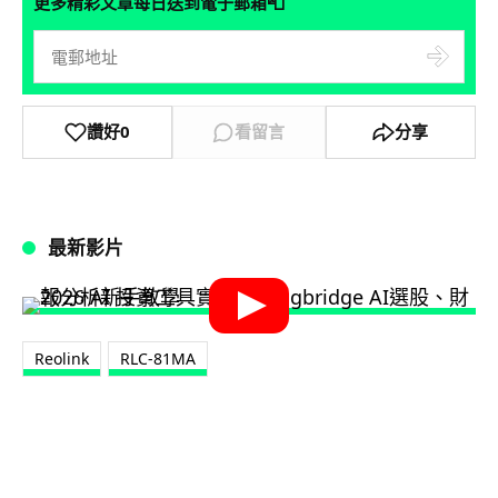
📮
更多精彩文章每日送到電子郵箱
讚好
0
看留言
分享
最新影片
Reolink
RLC-81MA