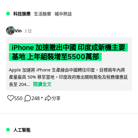
科技娛樂
生活娛樂
城中熱話
Vin
2 日
iPhone 加速撤出中國 印度成新機主要
基地 上年組裝增至5500萬部
Apple 加速將 iPhone 生產線由中國轉往印度，目標兩年內將
產量最高 50% 移至當地。印度政府推出關稅豁免及稅務優惠延
閱讀全文
長至 204...
550
248
分享
↗
人工智能