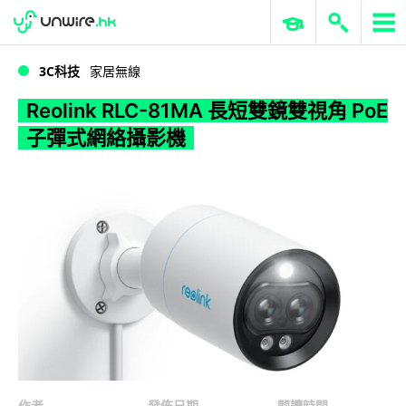
WWDC 2026
GenAI 與雲端科技專區
ERP 與商業 AI
Reolink RLC-81MA 長短雙鏡雙視角 PoE 子彈式網絡攝影機
3C科技
家居無線
Reolink RLC-81MA 長短雙鏡雙視角 PoE
子彈式網絡攝影機
作者
發佈日期
閱讀時間