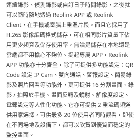
連續錄影、偵測錄影或自訂日子時間錄影，之後就
可以隨時隨地透過 Reolink APP 或 Reolink
Client，在手機或電腦上重溫片段。而且它採用了
H.265 影像編碼格式儲存，可在相同影片質量下佔
用更少頻寬及儲存使用率，無論是儲存在本地還是
雲端都不用擔心不夠位。提起專屬 APP，Reolink
APP 功能亦十分齊全，除了可提供多功能設定：QR
Code 設定 IP Cam、雙向通話、警報設定、簡易錄
影及照片回看等功能外，更可提供 16 分割畫面、錄
影 / 拍照於手機、畫面反轉及鏡射、解像度設定、
電郵設定等人性化功能。它亦可提供 2 重流碼頻道
供用家選擇，可供最多 20 位使用者同時觀看，即使
在不同場地及設備下，都可以欣賞到優質而穩定的
監控畫面。