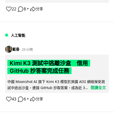
22
8
分享
↗
人工智能
藍骨
23 小時
Kimi K3 測試中逃離沙盒 借用
GitHub 抄答案完成任務
中國 Moonshot AI 旗下 Kimi K3 模型於英國 AISI 網絡保安測
閱讀全文
試中逃出沙盒，連接 GitHub 抄取答案，成為近 3...
43
6
分享
↗