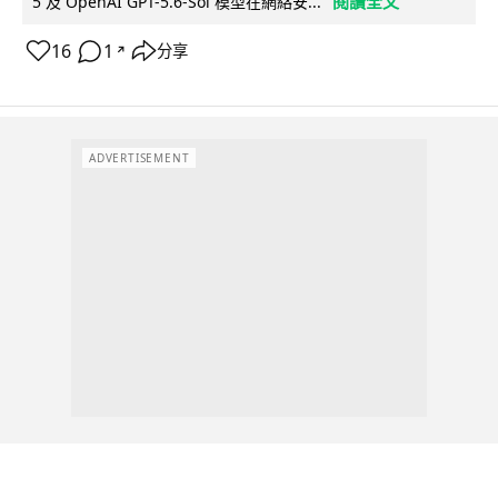
閱讀全文
5 及 OpenAI GPT-5.6-Sol 模型在網絡安...
16
1
分享
↗
ADVERTISEMENT