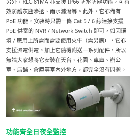
另外，RLC-81MA 亦支援 IP66 防水防塵功能，可有
效防護灰塵滲透、雨水濺潑等。此外，它亦備有
PoE 功能，安裝時只需一條 Cat 5 / 6 線連接支援
PoE 供電的 NVR / Network Switch 即可，如因環
境 / 應用上所需而需要使用火牛（需另購），它亦
支援濕電供電。加上它隨機附送一系列配件，所以
無論大家想將它安裝在天台、花園、車庫、辦公
室、店舖、倉庫等室內外地方，都完全沒有問題。
功能齊全日夜全監控