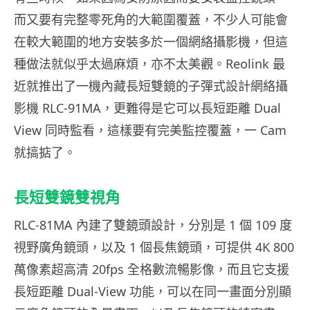
而又要有完整零死角的大範圍覆蓋，不少人可能會
在較大範圍的地方安裝多於一個網絡攝影機，但這
種做法就似乎太過麻煩，亦不太美觀。Reolink 最
近就推出了一機內藏長短雙鏡的子彈式設計網絡攝
影機 RLC-91MA，更難得是它可以長短距離 Dual
View 同時監看，這樣要有完美監控覆蓋，一 Cam
就搞掂了。
長短雙鏡雙視角
RLC-81MA 內建了雙鏡頭設計，分別是 1 個 109 度
視野廣角鏡頭，以及 1 個長焦鏡頭，可提供 4K 800
萬像素超高清 20fps 全格數流暢影像，而且它支援
長短距離 Dual-View 功能，可以在同一畫面分別顯