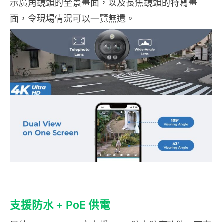
示廣角鏡頭的全景畫面，以及長焦鏡頭的特寫畫
面，令現場情況可以一覽無遺。
支援防水 + PoE 供電