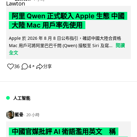
阿里 Qwen 正式駁入 Apple 生態 中國
大陸 Mac 用戶率先使用
Apple 於 2026 年 8 月 8 日公布指引，確認中國大陸合資格
閱讀
Mac 用戶可將阿里巴巴千問 (Qwen) 接駁至 Siri 及寫...
全文
36
4
分享
↗
人工智能
藍骨
20 小時
中國官媒批評 AI 術語濫用英文 稱