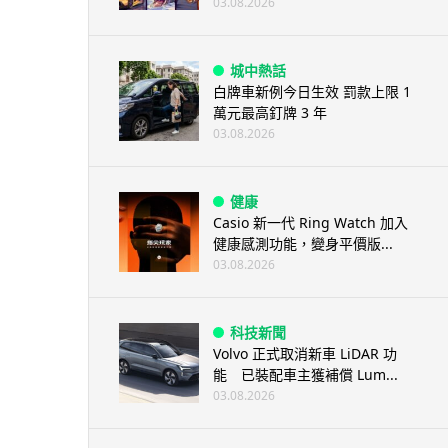
03.08.2026
城中熱話
白牌車新例今日生效 罰款上限 1
萬元最高釘牌 3 年
03.08.2026
健康
Casio 新一代 Ring Watch 加入
健康感測功能，變身平價版...
03.08.2026
科技新聞
Volvo 正式取消新車 LiDAR 功
能 已裝配車主獲補償 Lum...
03.08.2026