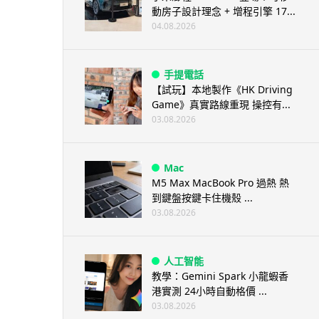
動房子設計理念 + 增程引擎 17...
04.08.2026
手提電話
【試玩】本地製作《HK Driving
Game》真實路線重現 操控有...
03.08.2026
Mac
M5 Max MacBook Pro 過熱 熱
到鍵盤按鍵卡住機殼 ...
03.08.2026
人工智能
教學：Gemini Spark 小龍蝦香
港實測 24小時自動格價 ...
03.08.2026