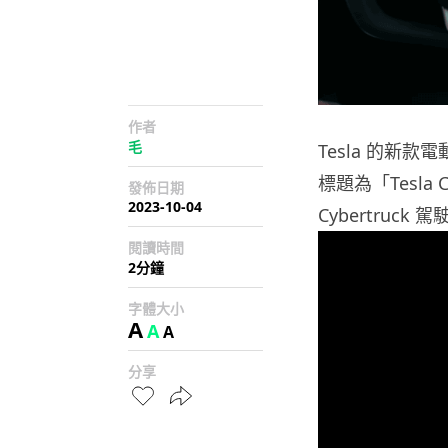
作者
毛
Tesla 的新款
標題為「Tesla 
發佈日期
2023-10-04
Cybertruck
閱讀時間
2分鐘
字體大小
A
A
A
分享