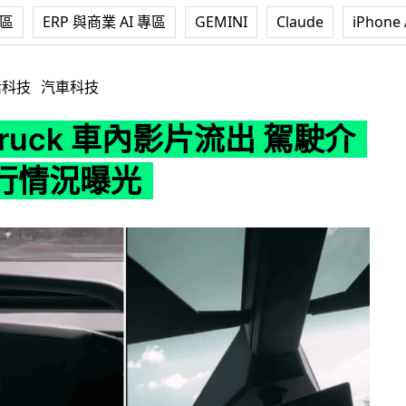
專區
ERP 與商業 AI 專區
GEMINI
Claude
iPhone 
 車內影片流出 駕駛介面及運行情況曝光
活科技
汽車科技
rtruck 車內影片流出 駕駛介
行情況曝光