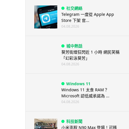
社交網絡
Telegram 一度從 Apple App
Store 下架 官...
04.08.2026
城中熱話
葵芳街燈狂閃近 1 小時 網民笑稱
「幻彩泳葵芳」
04.08.2026
Windows 11
Windows 11 太食 RAM？
Microsoft 認低威承諾為 ...
04.08.2026
科技新聞
小米澎程 N90 Max 登場！可移