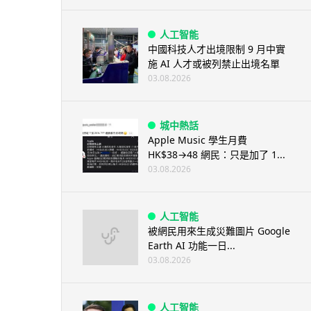
人工智能
中國科技人才出境限制 9 月中實
施 AI 人才或被列禁止出境名單
03.08.2026
城中熱話
Apple Music 學生月費
HK$38→48 網民：只是加了 1...
03.08.2026
人工智能
被網民用來生成災難圖片 Google
Earth AI 功能一日...
03.08.2026
人工智能