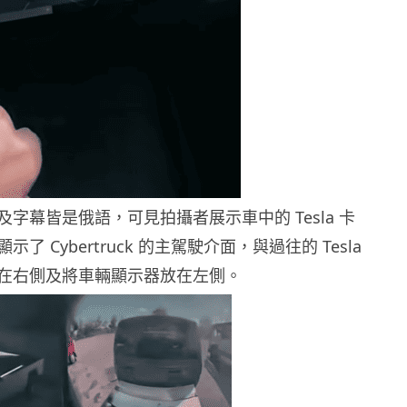
字幕皆是俄語，可見拍攝者展示車中的 Tesla 卡
了 Cybertruck 的主駕駛介面，與過往的 Tesla
在右側及將車輛顯示器放在左側。