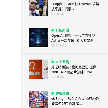
Hugging Face 被 OpenAI 偷襲
放棄提告轉索 7...
03.08.2026
科技新聞
OpenAI 預告下一代主力模型
Astra 一次攻破 10 大數學難...
03.08.2026
人工智能
月之暗面被指獲阿里巴巴 提供
NVIDIA 2 萬晶片訓練 Kimi...
03.08.2026
遊戲情報
傳 Sony 巨額資金力捧《GTA 6》
塑造遊戲在 PS5 獲...