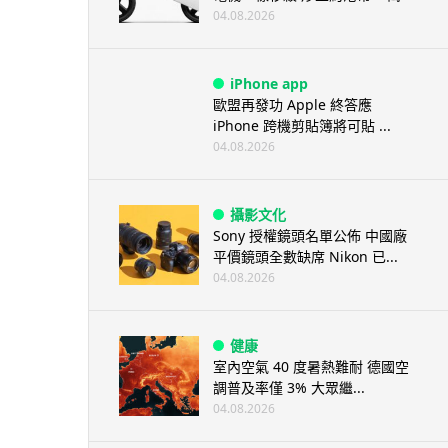
04.08.2026
iPhone app
歐盟再發功 Apple 終答應
iPhone 跨機剪貼簿將可貼 ...
04.08.2026
攝影文化
Sony 授權鏡頭名單公佈 中國廠
平價鏡頭全數缺席 Nikon 已...
04.08.2026
健康
室內空氣 40 度暑熱難耐 德國空
調普及率僅 3% 大眾繼...
04.08.2026