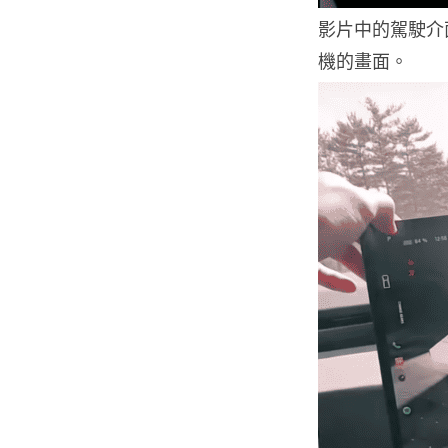
影片中的駕駛介面
機的畫面。