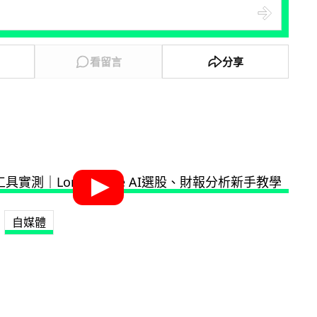
看留言
分享
自媒體