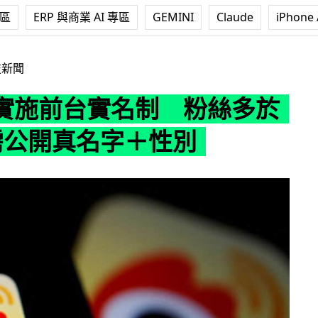
專區
ERP 與商業 AI 專區
GEMINI
Claude
iPhone 
名制 粉絲多於 50 萬需公開真名字＋性別
技新聞
實施前台實名制 粉絲多於
萬需公開真名字＋性別