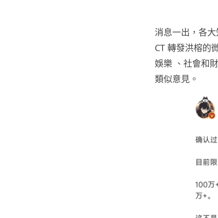
消息一出，各大
CT 轉發洪榕
娛樂 、社會和
類似意見。