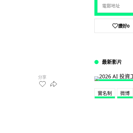
讚好
0
最新影片
分享
實名制
微博