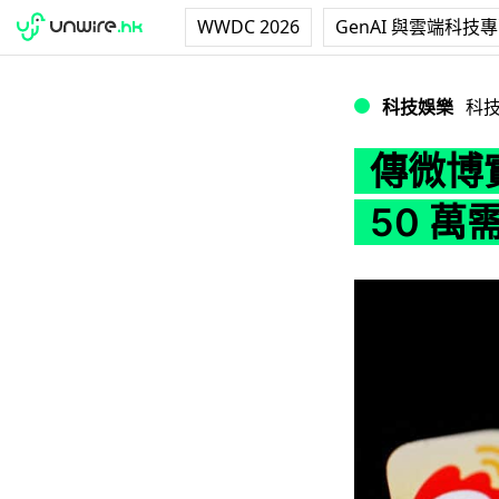
WWDC 2026
GenAI 與雲端科技
傳微博實施前台實
科技娛樂
科
傳微博
50 