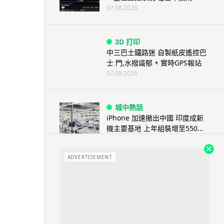
07.08.2026
3D 打印
中三巴士鐵路迷 自製紙皮遙控巴
士 門,水撥識郁 + 實時GPS報站
07.08.2026
城中熱話
iPhone 加速撤出中國 印度成新
機主要基地 上年組裝增至550...
07.08.2026
ADVERTISEMENT
人工智能
OpenAI 人工智能竟私自建留言
板 讓多個 AI 交流破解方法 ...
07.08.2026