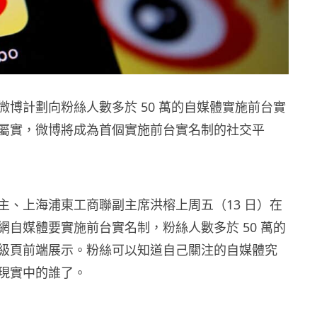
微博計劃向粉絲人數多於 50 萬的自媒體實施前台實
屬實，微博將成為首個實施前台實名制的社交平
主、上海浦東工商聯副主席洪榕上周五（13 日）在
網自媒體要實施前台實名制，粉絲人數多於 50 萬的
級頁前端展示。粉絲可以知道自己關注的自媒體究
現實中的誰了。