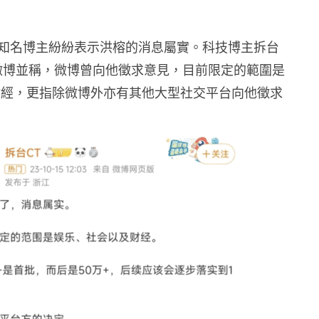
知名博主紛紛表示洪榕的消息屬實。科技博主拆台
的微博並稱，微博曾向他徵求意見，目前限定的範圍是
財經，更指除微博外亦有其他大型社交平台向他徵求