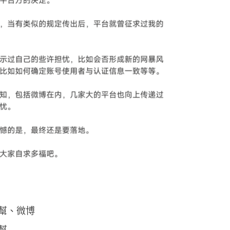
幫、微博
幫