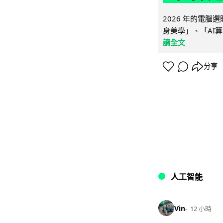
2026 年的電
身美學」、「AI算
讀全文
分享
人工智能
Vin
12 小時