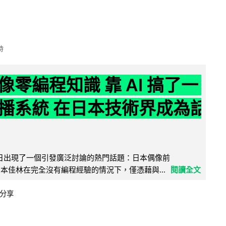
時
像零編程知識 靠 AI 搞了一
播系統 在日本技術界成為話
界近日出現了一個引發廣泛討論的熱門話題：日本偶像前
e 成員宮本佳林在完全沒有編程經驗的情況下，僅憑藉與...
閱讀全文
分享