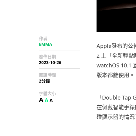
作者
EMMA
Apple發布的公告指，
2 上「全新輕點兩下
發佈日期
2023-10-26
watchOS 10
版本都能使用。
閱讀時間
2分鐘
字體大小
「Double T
A
A
A
在佩戴智能手錶
碰顯示器的情況