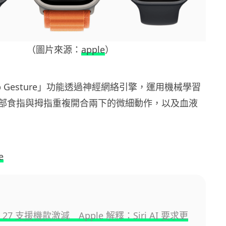
（圖片來源：
apple
）
Tap Gesture」功能透過神經網絡引擎，運用機械學習
部食指與拇指重複開合兩下的微細動作，以及血液
e
S 27 支援機款激減 Apple 解釋：Siri AI 要求更