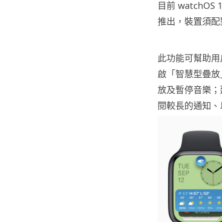
目前 watchOS 
推出，裝置須配對運
此功能可幫助用户
啟「智慧型疊放
放及暫停音樂；
閱較長的通知、