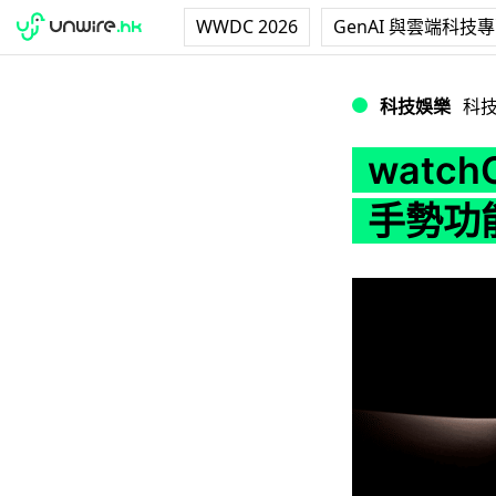
WWDC 2026
GenAI 與雲端科技
watchOS 10
科技娛樂
科
watch
手勢功