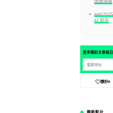
強處理器
watchO
AI 助手
更多精彩文章每日
讚好
0
最新影片