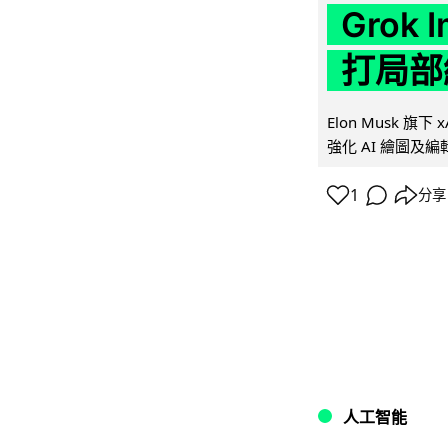
Grok 
打局部
Elon Musk 旗下 x
強化 AI 繪圖及編輯.
1
分享
人工智能