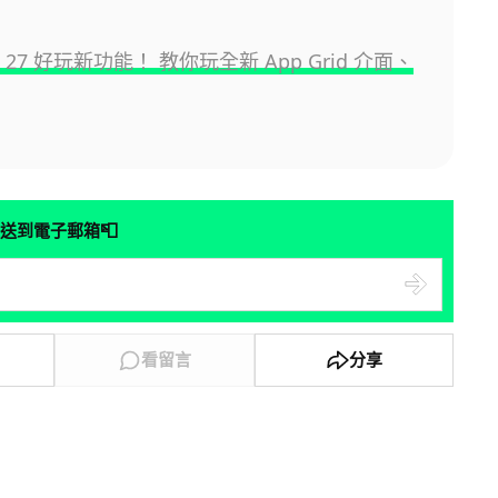
S 27 好玩新功能！ 教你玩全新 App Grid 介面、
📮
送到電子郵箱
看留言
分享