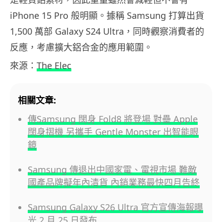
iPhone 15 Pro 般明顯。據稱 Samsung 打算出貨
1,500 萬部 Galaxy S24 Ultra，同時觀察消費者的
反應，考慮擴大鋁合金的應用範圍。
來源：
The Elec
相關文章:
傳Samsung 闊身 Fold8 將登場 對壘 Apple
闊身摺機 另攜手 Gentle Monster 出智能眼
鏡
Samsung 傳退出中國家電、電視市場 難敵
國產品牌擬年內清貨 內銷業務最快四月告終
Samsung Galaxy S26 Ultra 官方宣傳海報曝
光 2 月 25 日發布