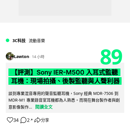
3C科技
流動音樂
89
Lawton
14 小時
【評測】Sony IER-M500 入耳式監聽
耳機：現場拍攝、後製監聽與人聲利器
談到專業混音專用的聲音監聽耳機，Sony 經典 MDR-7506 到
MDR-M1 專業錄音室耳機都為人熟悉。而現在舞台製作者與創
閱讀全文
意影像製作...
34
2
分享
↗