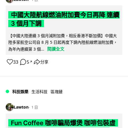
中國大陸航線燃油附加費今日再降 連續
3 個月下調
【中國大陸連續 3 個月減附加費，相反香港不斷加價】中國大
陸多家航空公司自 8 月 5 日起再度下調內陸航線燃油附加費，
閱讀全文
為年內連續第 3 個...
33
5
分享
↗
科技娛樂
生活科技
區塊鏈
Lawton
1 日
Fun Coffee 咖啡騙局爆煲 咖啡包裝虛