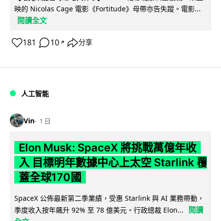
映的 Nicolas Cage 電影《Fortitude》母帶亦告失蹤。電影...
閱讀全文
181
10
分享
↗
人工智能
Vin
1 日
Elon Musk: SpaceX 將挑戰萬億年收
入 目標明年數據中心上太空 Starlink 覆
蓋全球170國
SpaceX 公佈最新第二季業績，受惠 Starlink 與 AI 業務帶動，
閱讀
季度收入按年飆升 92% 至 78 億美元。行政總裁 Elon...