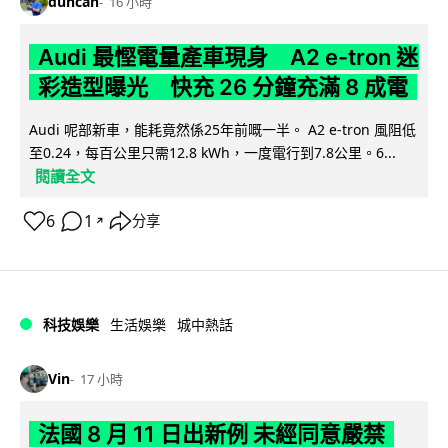
duncan
16 小時
Audi 最慳電量產車現身 A2 e-tron 迷
彩造型曝光 快充 26 分鐘充滿 8 成電
Audi 呢部新車，能耗竟然係25年前嘅一半。 A2 e-tron 風阻低
至0.24，每百公里只需12.8 kWh，一度電行到7.8公里。6...
閱讀全文
6
1
分享
↗
科技娛樂
生活娛樂
城中熱話
Vin
17 小時
法國 8 月 11 日出新例 未經同意嚴禁