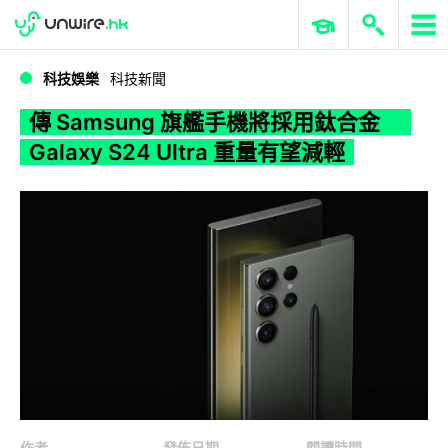
WWDC 2026
GenAI 與雲端科技專區
ERP 與商業 AI
傳 Samsung 旗艦手機將採用鈦合金 Galaxy S24 Ultra 重量有望減輕
科技娛樂
科技新聞
傳 Samsung 旗艦手機將採用鈦合金
Galaxy S24 Ultra 重量有望減輕
作者
發佈日期
閱讀時間