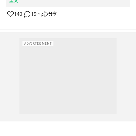
全文
140
19
分享
↗
ADVERTISEMENT