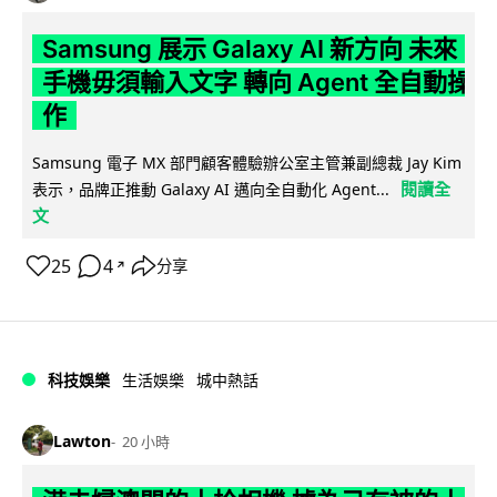
Samsung 展示 Galaxy AI 新方向 未來
手機毋須輸入文字 轉向 Agent 全自動操
作
Samsung 電子 MX 部門顧客體驗辦公室主管兼副總裁 Jay Kim
閱讀全
表示，品牌正推動 Galaxy AI 邁向全自動化 Agent...
文
25
4
分享
↗
科技娛樂
生活娛樂
城中熱話
Lawton
20 小時