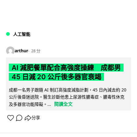
人工智能
arthur
28 分
AI 減肥餐單配合高強度操練 成都男
45 日減 20 公斤後多器官衰竭
成都一名男子跟隨 AI 制訂高強度減脂計劃，45 日內減去約 20
公斤後昏迷送院。醫生診斷他患上尿源性膿毒症、膿毒性休克
閱讀全文
及多器官功能障礙。...
分享