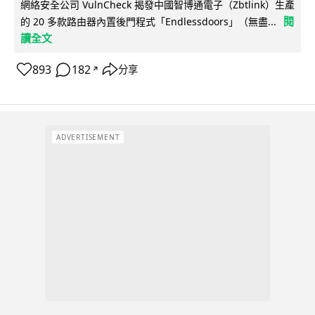
網絡安全公司 VulnCheck 揭發中國智博通電子（Zbtlink）生產
閱
的 20 多款路由器內置後門程式「Endlessdoors」（無盡...
讀全文
893
182
分享
↗
ADVERTISEMENT