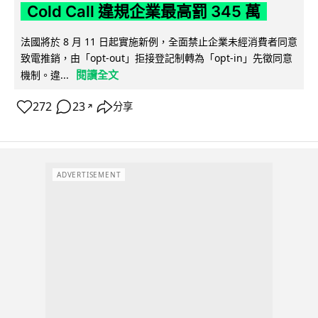
Cold Call 違規企業最高罰 345 萬
法國將於 8 月 11 日起實施新例，全面禁止企業未經消費者同意
致電推銷，由「opt-out」拒接登記制轉為「opt-in」先徵同意
閱讀全文
機制。違...
272
23
分享
↗
ADVERTISEMENT