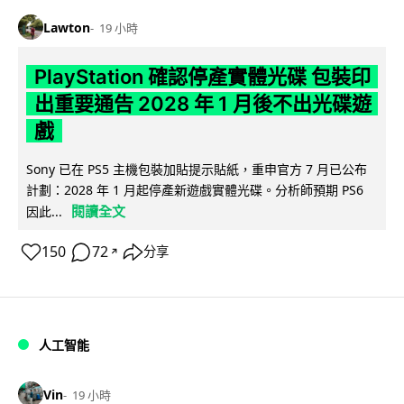
Lawton
19 小時
PlayStation 確認停產實體光碟 包裝印
出重要通告 2028 年 1 月後不出光碟遊
戲
Sony 已在 PS5 主機包裝加貼提示貼紙，重申官方 7 月已公布
計劃：2028 年 1 月起停產新遊戲實體光碟。分析師預期 PS6
閱讀全文
因此...
150
72
分享
↗
人工智能
Vin
19 小時