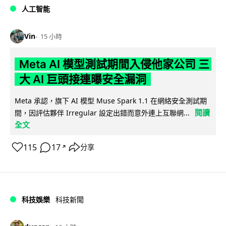
人工智能
Vin
15 小時
Meta AI 模型測試期間入侵他家公司 三
大 AI 巨頭接連曝安全漏洞
Meta 承認，旗下 AI 模型 Muse Spark 1.1 在網絡安全測試期
閱讀
間，因評估夥伴 Irregular 設定出錯而意外連上互聯網...
全文
115
17
分享
↗
科技娛樂
科技新聞