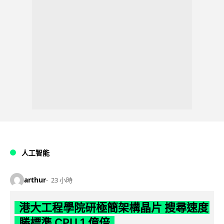
人工智能
arthur
23 小時
港大工程學院研極簡架構晶片 搜尋速度
勝標準 CPU 1 億倍