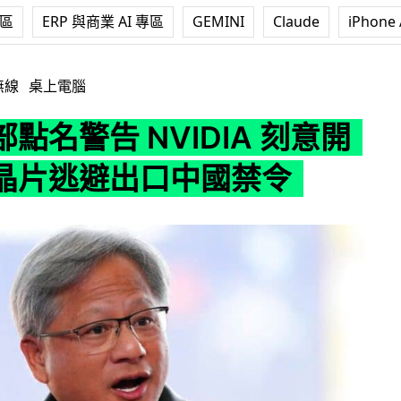
專區
ERP 與商業 AI 專區
GEMINI
Claude
iPhone 
NVIDIA 刻意開發稍低晶片逃避出口中國禁令
無線
桌上電腦
點名警告 NVIDIA 刻意開
晶片逃避出口中國禁令