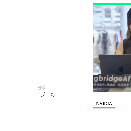
分享
NVIDIA