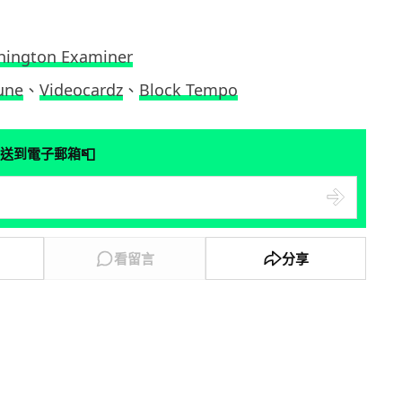
ington Examiner
une
、
Videocardz
、
Block Tempo
📮
送到電子郵箱
看留言
分享