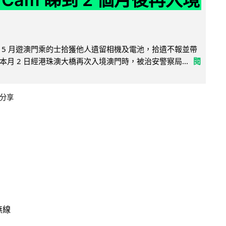
 5 月遊澳門乘的士拾獲他人遺留相機及電池，拾遺不報並帶
月 2 日經港珠澳大橋再次入境澳門時，被治安警察局...
閱
分享
無線