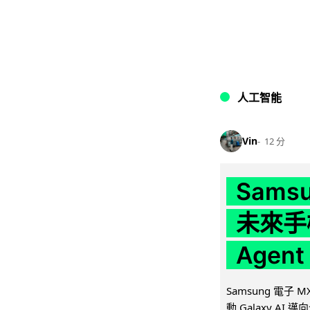
人工智能
Vin
12 分
Samsu
未來手
Agen
Samsung 電子
動 Galaxy AI 邁