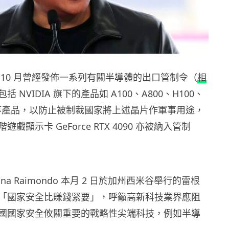
 10 月曾經發佈一系列有關半導體的出口管制令（
相
括 NVIDIA 旗下的產品如 A100、A800、H100、
40S 等產品，以防止被制裁國家將上述晶片作軍事用途，
高階遊戲顯示卡 GeForce RTX 4090 亦被納入管制
na Raimondo 本月 2 日於加州西米谷舉行的雷根
「國家安全比賺錢緊要」，呼籲高新科技業界應阻
國國家安全攸關重要的戰略性尖端科技，例如半導