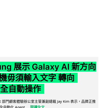
ng 展示 Galaxy AI 新方向
機毋須輸入文字 轉向
t 全自動操作
 MX 部門顧客體驗辦公室主管兼副總裁 Jay Kim 表示，品牌正推
向全自動化 Agent...
閱讀全文