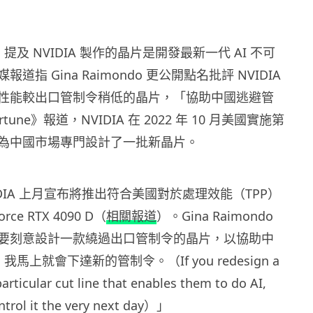
ndo 提及 NVIDIA 製作的晶片是開發最新一代 AI 不可
道指 Gina Raimondo 更公開點名批評 NVIDIA
性能較出口管制令稍低的晶片，「協助中國逃避管
une》報道，NVIDIA 在 2022 年 10 月美國實施第
為中國市場專門設計了一批新晶片。
DIA 上月宣布將推出符合美國對於處理效能（TPP）
ce RTX 4090 D（
相關報道
）。Gina Raimondo
要刻意設計一款繞過出口管制令的晶片，以協助中
我馬上就會下達新的管制令。（If you redesign a
articular cut line that enables them to do AI,
ntrol it the very next day）」