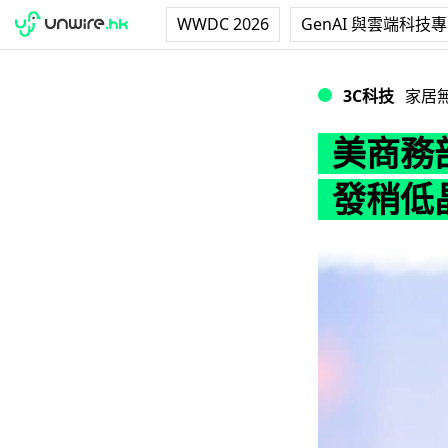
WWDC 2026
GenAI 與雲端科技
美商務部點名警告 
3C科技
家居
美商務部
發稍低