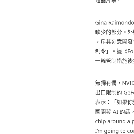
體晶片等。
Gina Raimo
缺少的部分。外媒報
，斥其刻意開發
制令」。據《Fort
一輪管制措施後
無獨有偶，NVI
出口限制的 GeFor
表示：「如果你
國開發 AI 的話，
chip around a p
I’m going to co