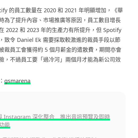
ify 的員工數量在 2020 和 2021 年明顯增加，《華
時為了提升內容、巿場推廣等原因，員工數目增長
2022 和 2023 年的生產力有所提升，但 Spotify
致令 Daniel Ek 需要採取較激進的裁員手段以節
被裁員工會獲得約 5 個月薪金的遣散費，期間亦會
險，不過員工要「過冷河」兩個月才能為新公司效
：
gsmarena
fy 與 Instagram 深化整合 推出音訊預覽及即時
功能