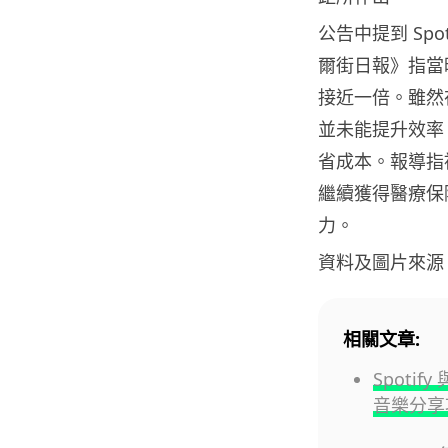
公告中提到 Spot
爾街日報》指當
接近一倍。雖然在 
並未能提升效率，
省成本。報導指
繼續獲得醫療保
力。
資料及圖片來源
相關文章:
Spoti
音樂分享