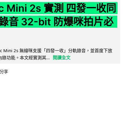
ic Mini 2s 實測 四發一收同
音 32-bit 防爆咪拍片必
Mic Mini 2s 無線咪支援「四發一收」分軌錄音，並首度下放
 浮點內錄功能。本文經實測其...
閱讀全文
分享