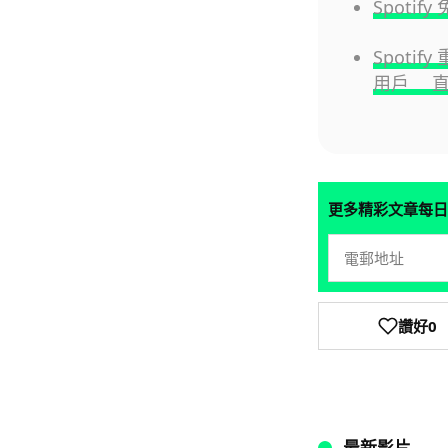
Spoti
Spoti
用戶 直
更多精彩文章每日
讚好
0
最新影片