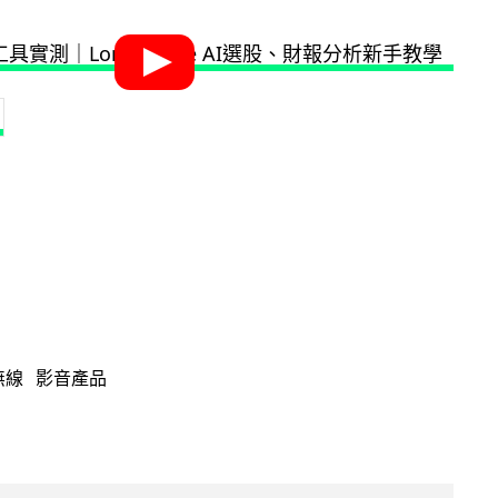
無線
影音產品