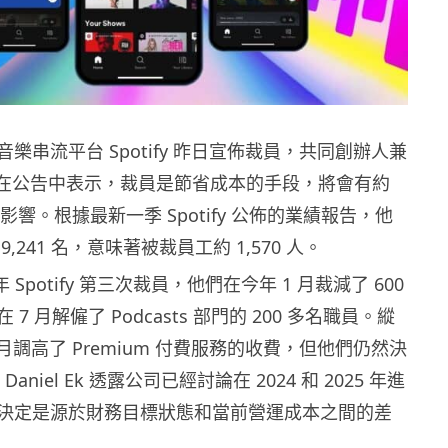
樂串流平台 Spotify 昨日宣佈裁員，共同創辦人兼
l Ek 在公告中表示，裁員是節省成本的手段，將會有約
到影響。根據最新一季 Spotify 公佈的業績報告，他
,241 名，意味著被裁員工約 1,570 人。
年 Spotify 第三次裁員，他們在今年 1 月裁減了 600
7 月解僱了 Podcasts 部門的 200 多名職員。縱
 在 7 月調高了 Premium 付費服務的收費，但他們仍然決
Daniel Ek 透露公司已經討論在 2024 和 2025 年進
決定是源於財務目標狀態和當前營運成本之間的差