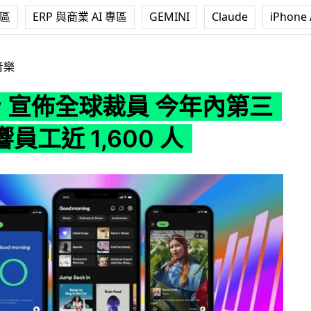
專區
ERP 與商業 AI 專區
GEMINI
Claude
iPhone 
全球裁員 今年內第三次受影響員工近 1,600 人
音樂
ify 宣佈全球裁員 今年內第三
員工近 1,600 人