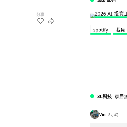
分享
spotify
裁員
3C科技
家居
Vin
8 小時