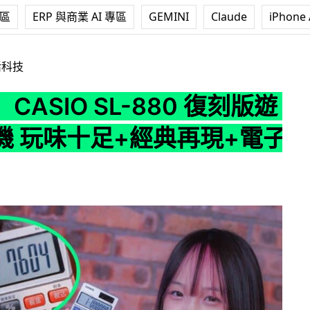
專區
ERP 與商業 AI 專區
GEMINI
Claude
iPhone 
SL-880 復刻版遊戲計算機 玩味十足+經典再現+電子打機聲
活科技
CASIO SL-880 復刻版遊
機 玩味十足+經典再現+電子