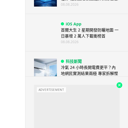
08.08.2026
iOS App
首爾大生 2 星期開發防曬地圖 一
日暴增 2 萬人下載衝榜首
08.08.2026
科技新聞
冷氣 24 小時長開電費更平？內
地網民實測結果兩極 專家拆解慳
電邏輯
08.08.2026
ADVERTISEMENT
流動電腦
2026 買電腦新趨勢公開！ 如何
享最多優惠 從極致便攜到電...
07.08.2026