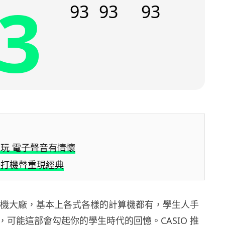
3
93
93
93
玩 電子聲音有情懷
子打機聲重現經典
為計算機大廠，基本上各式各樣的計算機都有，學生人手
，可能這部會勾起你的學生時代的回憶。CASIO 推