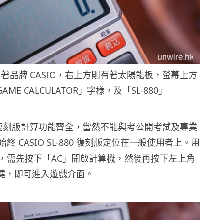
著品牌 CASIO，右上方則有著太陽能板，螢幕上方
AME CALCULATOR」字樣，及「SL-880」
-880 復刻版計算功能齊全，當然不能與考公開考試及專業
終 CASIO SL-880 復刻版定位在一般使用者上。用
，需先按下「AC」開啟計算機，然後再按下左上角
按鍵，即可進入遊戲介面。