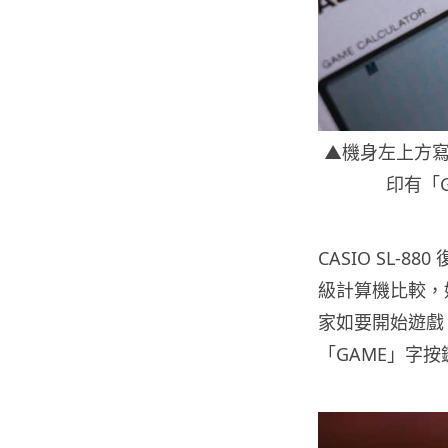
▲機身左上方寫
印有「G
CASIO SL
級計算機比較，始
家如要開始遊戲
「GAME」字