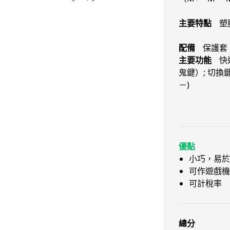
主要特點
塑
配備
保護套
主要功能
快
鬼鍵）; 切換鍵 
－)
優點
小巧，易於
可作遊戲機
可計稅率
總分