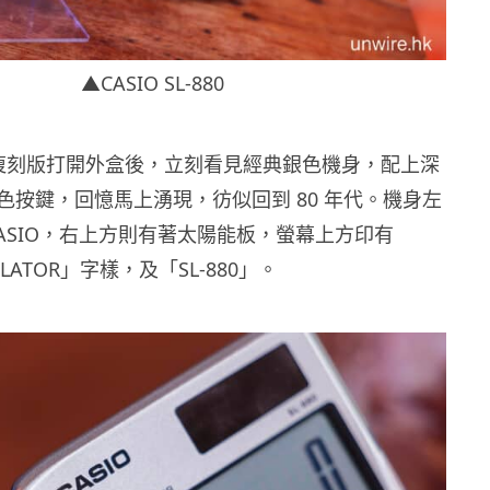
▲CASIO SL-880
-880 復刻版打開外盒後，立刻看見經典銀色機身，配上深
色按鍵，回憶馬上湧現，彷似回到 80 年代。機身左
CASIO，右上方則有著太陽能板，螢幕上方印有
ULATOR」字樣，及「SL-880」。