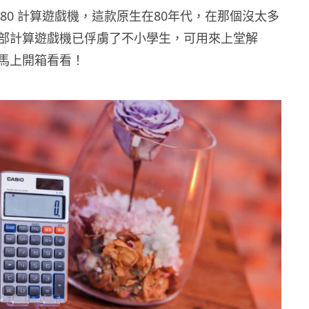
-880 計算遊戲機，這款原生在80年代，在那個沒太多
部計算遊戲機已俘虜了不小學生，可用來上堂解
馬上開箱看看！