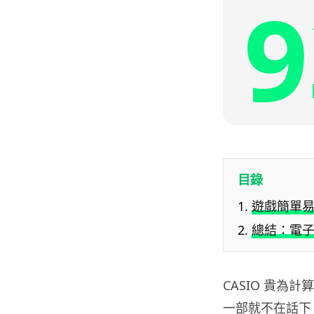
9
目錄
遊戲簡單易
總結：電
CASIO 貴
一部就不在話下