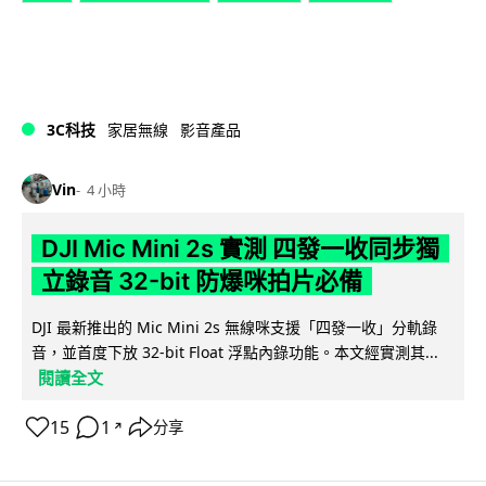
3C科技
家居無線
影音產品
Vin
4 小時
DJI Mic Mini 2s 實測 四發一收同步獨
立錄音 32-bit 防爆咪拍片必備
DJI 最新推出的 Mic Mini 2s 無線咪支援「四發一收」分軌錄
音，並首度下放 32-bit Float 浮點內錄功能。本文經實測其...
閱讀全文
15
1
分享
↗