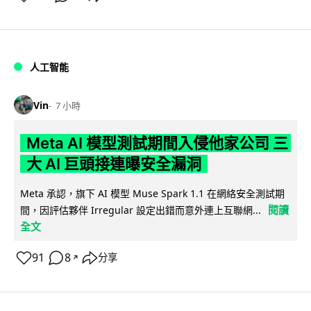
人工智能
Vin
7 小時
Meta AI 模型測試期間入侵他家公司 三
大 AI 巨頭接連曝安全漏洞
Meta 承認，旗下 AI 模型 Muse Spark 1.1 在網絡安全測試期
閱讀
間，因評估夥伴 Irregular 設定出錯而意外連上互聯網...
全文
91
8
分享
↗