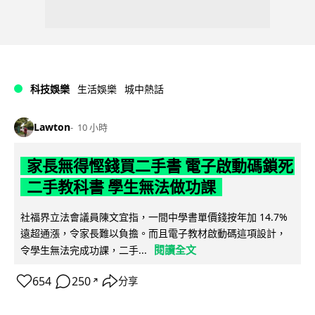
科技娛樂
生活娛樂
城中熱話
Lawton
10 小時
家長無得慳錢買二手書 電子啟動碼鎖死
二手教科書 學生無法做功課
社福界立法會議員陳文宜指，一間中學書單價錢按年加 14.7%
遠超通漲，令家長難以負擔。而且電子教材啟動碼這項設計，
閱讀全文
令學生無法完成功課，二手...
654
250
分享
↗