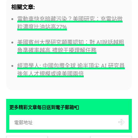
相關文章:
電動車快充暗藏污染？美國研究：充電站微
粒濃度比油站高27%
美國賓州大學研究顛覆認知：對 AI說話越粗
魯準確率越高 禮貌干擾理解任務
經濟學人: 中國包攬全球 逾半頂尖 AI 研究員
後年人才規模或達美國兩倍
📮
更多精彩文章每日送到電子郵箱