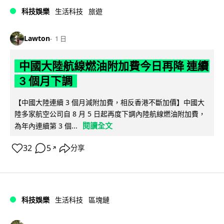
科技娛樂
生活科技
旅遊
Lawton
1 日
中國大陸航線燃油附加費今日再降 連續
3 個月下調
【中國大陸連續 3 個月減附加費，相反香港不斷加價】中國大
陸多家航空公司自 8 月 5 日起再度下調內陸航線燃油附加費，
閱讀全文
為年內連續第 3 個...
32
5
分享
↗
科技娛樂
生活科技
區塊鏈