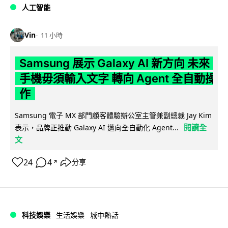
人工智能
Vin
11 小時
Samsung 展示 Galaxy AI 新方向 未來
手機毋須輸入文字 轉向 Agent 全自動操
作
Samsung 電子 MX 部門顧客體驗辦公室主管兼副總裁 Jay Kim
閱讀全
表示，品牌正推動 Galaxy AI 邁向全自動化 Agent...
文
24
4
分享
↗
科技娛樂
生活娛樂
城中熱話