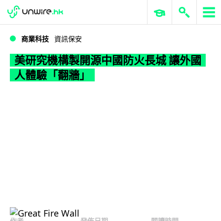
WWDC 2026
GenAI 與雲端科技專區
ERP 與商業 AI
美研究機構製開源中國防火長城 讓外國人體驗「翻牆」
商業科技
資訊保安
美研究機構製開源中國防火長城 讓外國
人體驗「翻牆」
作者
發佈日期
閱讀時間