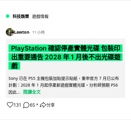
科技娛樂
遊戲情報
Lawton
11 小時
PlayStation 確認停產實體光碟 包裝印
出重要通告 2028 年 1 月後不出光碟遊
戲
Sony 已在 PS5 主機包裝加貼提示貼紙，重申官方 7 月已公布
計劃：2028 年 1 月起停產新遊戲實體光碟。分析師預期 PS6
閱讀全文
因此...
131
65
分享
↗