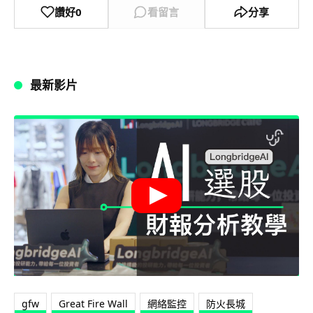
讚好
0
看留言
分享
最新影片
gfw
Great Fire Wall
網絡監控
防火長城