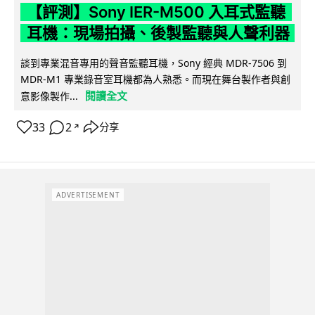
【評測】Sony IER-M500 入耳式監聽
耳機：現場拍攝、後製監聽與人聲利器
談到專業混音專用的聲音監聽耳機，Sony 經典 MDR-7506 到
MDR-M1 專業錄音室耳機都為人熟悉。而現在舞台製作者與創
閱讀全文
意影像製作...
33
2
分享
↗
ADVERTISEMENT