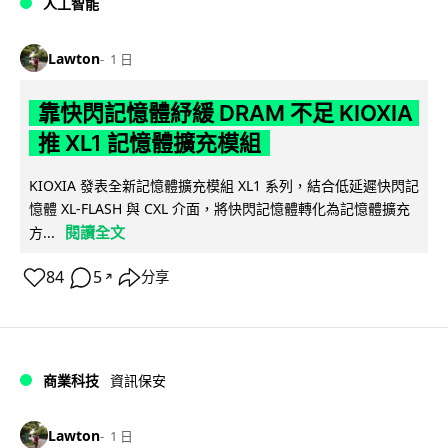
人工智能
Lawton
1 日
靠快閃記憶體紓緩 DRAM 不足 KIOXIA
推 XL1 記憶體擴充模組
KIOXIA 發表全新記憶體擴充模組 XL1 系列，結合低延遲快閃記
憶體 XL-FLASH 與 CXL 介面，將快閃記憶體轉化為記憶體擴充
閱讀全文
方...
84
5
分享
↗
商業科技
資訊保安
Lawton
1 日