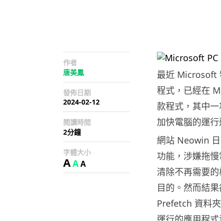
作者
唐美鳳
最近 Microsof
程式，已經在 Mi
發佈日期
2024-02-12
款程式，其中一項
加快電腦的運行
閱讀時間
2分鐘
網站 Neowin 日前
字體大小
功能，涉嫌拖慢
A
A
A
清除不再需要的
目的。然而結果卻
Prefetch
運行的應用程式