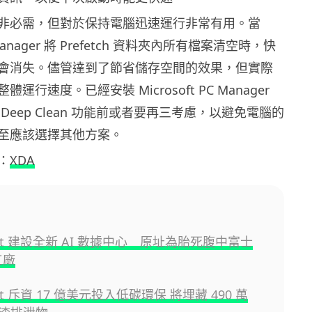
非必需，但對於保持電腦迅速運行非常有用。當
C Manager 將 Prefetch 資料夾內所有檔案清空時，快
會消失。儘管達到了節省儲存空間的效果，但實際
運行速度。已經安裝 Microsoft PC Manager
Deep Clean 功能前或者要再三考慮，以避免電腦的
至應該選擇其他方案。
：
XDA
soft 建設全新 AI 數據中心 原址為胎死腹中富士
工廠
oft 斥資 17 億美元投入低碳環保 將埋藏 490 萬