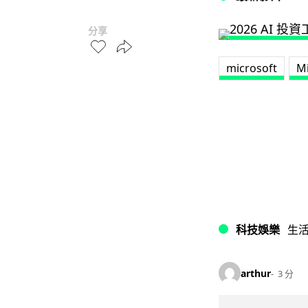
分享
microsoft
M
科技娛樂
生
arthur
3 分