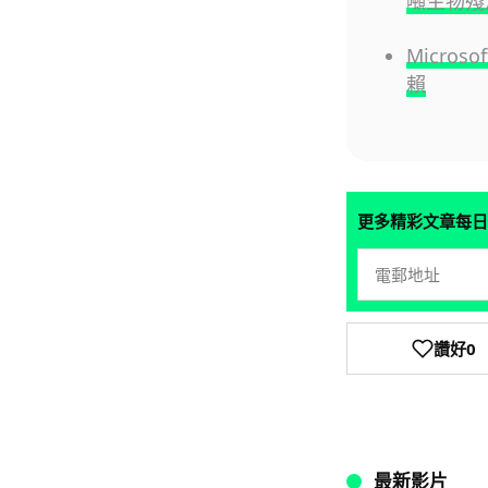
噸生物殘
Micros
賴
更多精彩文章每日
讚好
0
最新影片