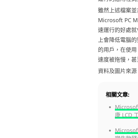
雖然上述檔案並
Microsoft P
速運行的好處就
上會降低電腦的整體
的用戶，在使用 
速度被拖慢，甚
資料及圖片來源
相關文章:
Micro
康 LCD 
Micros