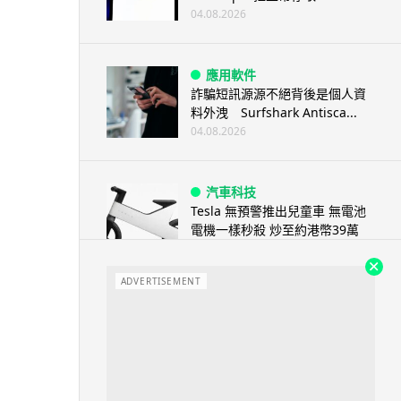
04.08.2026
應用軟件
詐騙短訊源源不絕背後是個人資
料外洩 Surfshark Antisca...
04.08.2026
汽車科技
Tesla 無預警推出兒童車 無電池
電機一樣秒殺 炒至約港幣39萬
04.08.2026
ADVERTISEMENT
iPhone app
歐盟再發功 Apple 終答應
iPhone 跨機剪貼簿將可貼 ...
04.08.2026