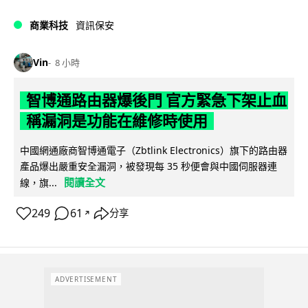
商業科技
資訊保安
Vin
8 小時
智博通路由器爆後門 官方緊急下架止血
稱漏洞是功能在維修時使用
中國網通廠商智博通電子（Zbtlink Electronics）旗下的路由器
產品爆出嚴重安全漏洞，被發現每 35 秒便會與中國伺服器連
閱讀全文
線，旗...
249
61
分享
↗
ADVERTISEMENT