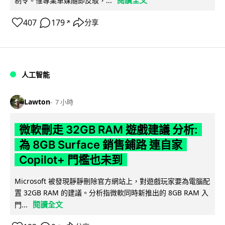
制令。惟專業車媒隨即反駁，...
407
179
分享
↗
人工智能
Lawton
7 小時
微軟刪走 32GB RAM 遊戲建議 分析:
為 8GB Surface 銷售鋪路 連自家
Copilot+ 門檻也未到
Microsoft 被發現靜靜刪除官方網站上，對遊戲玩家要為電腦配
置 32GB RAM 的建議。分析指微軟同時新推出的 8GB RAM 入
閱讀全文
門...