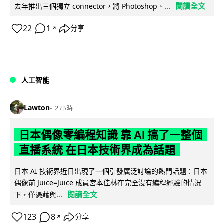
閱讀全文
去年推出三個獨立 connector，將 Photoshop、...
22
1
分享
↗
人工智能
Lawton
2 小時
日本偶像零編程知識 靠 AI 搞了一整個
直播系統 在日本技術界成為話題
日本 AI 技術界近日出現了一個引發廣泛討論的熱門話題：日本
偶像前 Juice=Juice 成員宮本佳林在完全沒有編程經驗的情況
閱讀全文
下，僅憑藉與...
123
8
分享
↗