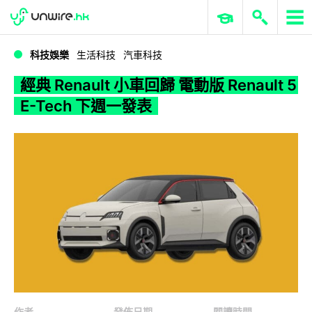
WWDC 2026
GenAI 與雲端科技專區
ERP 與商業 AI
經典 Renault 小車回歸 電動版 Renault 5 E-Tech 下週一發表
科技娛樂
生活科技
汽車科技
經典 Renault 小車回歸 電動版 Renault 5
E-Tech 下週一發表
作者
發佈日期
閱讀時間