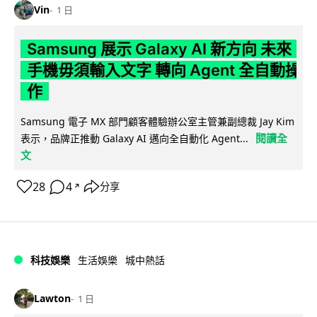
Vin
1 日
Samsung 展示 Galaxy AI 新方向 未來
手機毋須輸入文字 轉向 Agent 全自動操
作
Samsung 電子 MX 部門顧客體驗辦公室主管兼副總裁 Jay Kim
閱讀全
表示，品牌正推動 Galaxy AI 邁向全自動化 Agent...
文
28
4
分享
↗
科技娛樂
生活娛樂
城中熱話
Lawton
1 日