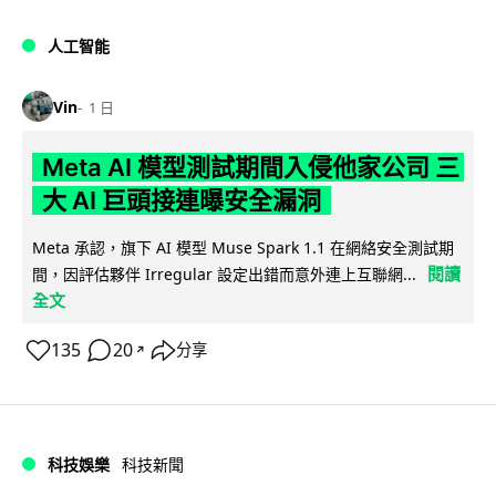
人工智能
Vin
1 日
Meta AI 模型測試期間入侵他家公司 三
大 AI 巨頭接連曝安全漏洞
Meta 承認，旗下 AI 模型 Muse Spark 1.1 在網絡安全測試期
閱讀
間，因評估夥伴 Irregular 設定出錯而意外連上互聯網...
全文
135
20
分享
↗
科技娛樂
科技新聞