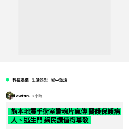
科技娛樂
生活娛樂
城中熱話
Lawton
8 小時
熊本地震手術室驚魂片瘋傳 醫護保護病
人、逃生門 網民讚值得尊敬