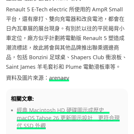
Renault 5 E-Tech electric 所使用的 AmpR Small
平台，還有摩打、雙向充電器和改良電池，都會在
日內瓦車展的展台現身。有別於以往的平民揭背小
車定位，廠方似乎計劃將電動版 Renault 5 塑造成
潮流標誌，故此將會與其他品牌推出聯乘週邊商
品，包括 Bonzini 足球桌、Shapers Club 衝浪板、
Saint James 羊毛套衫和 Plume 電動滑板車等。
資料及圖片來源：
arenaev
相關文章:
經典 Macintosh HD 硬碟圖示成歷史
macOS Tahoe 26 更新圖示設計 更符合現
代 SSD 外觀