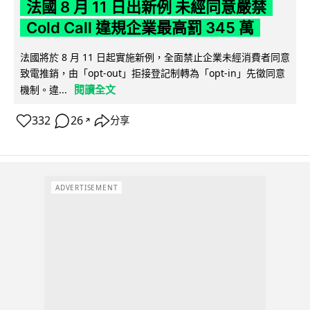
法國 8 月 11 日出新例 未經同意嚴禁
Cold Call 違規企業最高罰 345 萬
法國將於 8 月 11 日起實施新例，全面禁止企業未經消費者同意
致電推銷，由「opt-out」拒接登記制轉為「opt-in」先徵同意
閱讀全文
機制。違...
332
26
分享
↗
ADVERTISEMENT