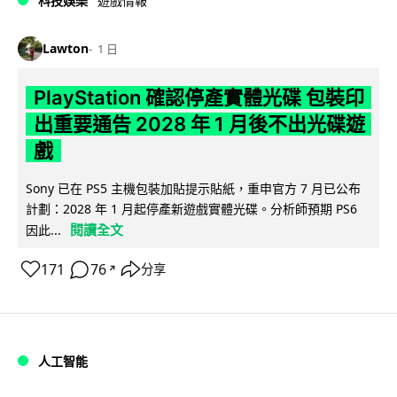
科技娛樂
遊戲情報
Lawton
1 日
PlayStation 確認停產實體光碟 包裝印
出重要通告 2028 年 1 月後不出光碟遊
戲
Sony 已在 PS5 主機包裝加貼提示貼紙，重申官方 7 月已公布
計劃：2028 年 1 月起停產新遊戲實體光碟。分析師預期 PS6
閱讀全文
因此...
171
76
分享
↗
人工智能