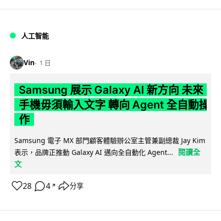
人工智能
Vin
1 日
Samsung 展示 Galaxy AI 新方向 未來
手機毋須輸入文字 轉向 Agent 全自動操
作
Samsung 電子 MX 部門顧客體驗辦公室主管兼副總裁 Jay Kim
閱讀全
表示，品牌正推動 Galaxy AI 邁向全自動化 Agent...
文
28
4
分享
↗