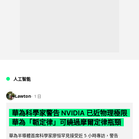
人工智能
Lawton
1 日
華為科學家警告 NVIDIA 已近物理極限
華為「韜定律」可繞過摩爾定律瓶頸
華為半導體首席科學家廖恒罕見接受近 5 小時專訪，警告