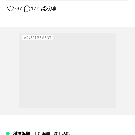
337
17
分享
↗
ADVERTISEMENT
科技娛樂
生活娛樂
城中熱話