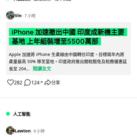
Vin
7 小時
iPhone 加速撤出中國 印度成新機主要
基地 上年組裝增至5500萬部
Apple 加速將 iPhone 生產線由中國轉往印度，目標兩年內將
產量最高 50% 移至當地。印度政府推出關稅豁免及稅務優惠延
閱讀全文
長至 204...
282
124
分享
↗
人工智能
Lawton
8 小時