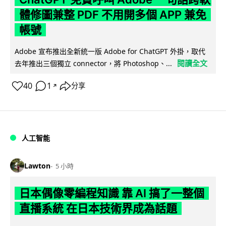
體修圖兼整 PDF 不用開多個 APP 兼免
帳號
Adobe 宣布推出全新統一版 Adobe for ChatGPT 外掛，取代
閱讀全文
去年推出三個獨立 connector，將 Photoshop、...
40
1
分享
↗
人工智能
Lawton
5 小時
日本偶像零編程知識 靠 AI 搞了一整個
直播系統 在日本技術界成為話題