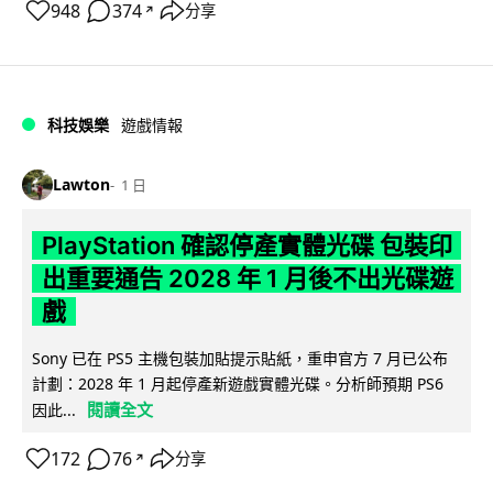
948
374
分享
↗
科技娛樂
遊戲情報
Lawton
1 日
PlayStation 確認停產實體光碟 包裝印
出重要通告 2028 年 1 月後不出光碟遊
戲
Sony 已在 PS5 主機包裝加貼提示貼紙，重申官方 7 月已公布
計劃：2028 年 1 月起停產新遊戲實體光碟。分析師預期 PS6
閱讀全文
因此...
172
76
分享
↗