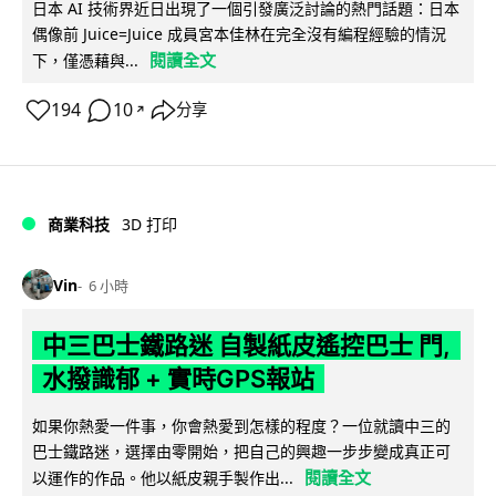
日本 AI 技術界近日出現了一個引發廣泛討論的熱門話題：日本
偶像前 Juice=Juice 成員宮本佳林在完全沒有編程經驗的情況
閱讀全文
下，僅憑藉與...
194
10
分享
↗
商業科技
3D 打印
Vin
6 小時
中三巴士鐵路迷 自製紙皮遙控巴士 門,
水撥識郁 + 實時GPS報站
如果你熱愛一件事，你會熱愛到怎樣的程度？一位就讀中三的
巴士鐵路迷，選擇由零開始，把自己的興趣一步步變成真正可
閱讀全文
以運作的作品。他以紙皮親手製作出...