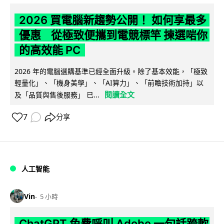
2026 買電腦新趨勢公開！ 如何享最多
優惠 從極致便攜到電競標竿 揀選啱你
的高效能 PC
2026 年的電腦選購基準已經全面升級。除了基本效能，「極致
輕量化」、「機身美學」、「AI算力」、「前瞻技術加持」以
閱讀全文
及「品質與售後服務」 已...
7
分享
人工智能
Vin
5 小時
ChatGPT 免費呼叫 Adobe 一句話跨軟