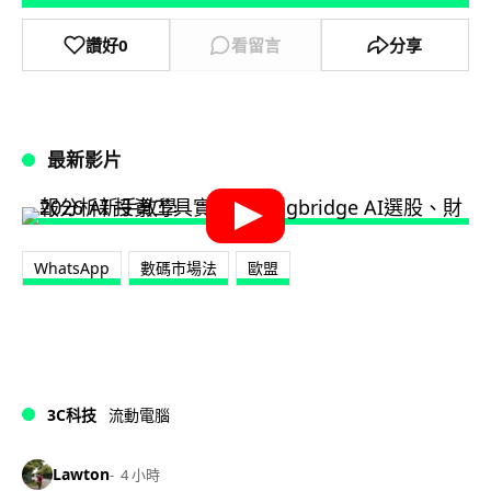
讚好
0
看留言
分享
最新影片
WhatsApp
數碼市場法
歐盟
3C科技
流動電腦
Lawton
4 小時