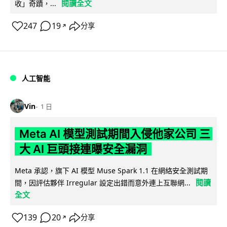
閱讀全文
收」奇蹟，...
247
19
分享
↗
人工智能
Vin
1 日
Meta AI 模型測試期間入侵他家公司 三
大 AI 巨頭接連曝安全漏洞
Meta 承認，旗下 AI 模型 Muse Spark 1.1 在網絡安全測試期
閱讀
間，因評估夥伴 Irregular 設定出錯而意外連上互聯網...
全文
139
20
分享
↗