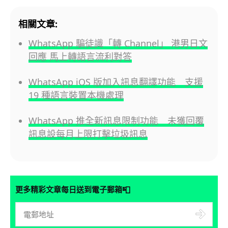
相關文章:
WhatsApp 騙徒識「轉 Channel」 港男日文
回應 馬上轉語言流利對答
WhatsApp iOS 版加入訊息翻譯功能 支援
19 種語言裝置本機處理
WhatsApp 推全新訊息限制功能 未獲回覆
訊息設每月上限打擊垃圾訊息
📮
更多精彩文章每日送到電子郵箱