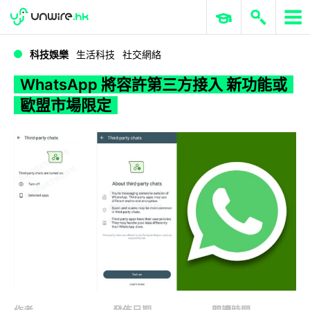
WWDC 2026
GenAI 與雲端科技專區
ERP 與商業 AI
WhatsApp 將容許第三方接入 新功能或歐盟市場限定
科技娛樂
生活科技
社交網絡
WhatsApp 將容許第三方接入 新功能或
歐盟市場限定
作者
發佈日期
閱讀時間