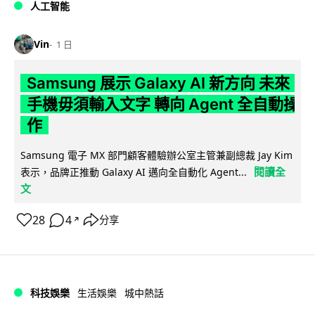
人工智能
Vin
1 日
Samsung 展示 Galaxy AI 新方向 未來
手機毋須輸入文字 轉向 Agent 全自動操
作
Samsung 電子 MX 部門顧客體驗辦公室主管兼副總裁 Jay Kim
閱讀全
表示，品牌正推動 Galaxy AI 邁向全自動化 Agent...
文
28
4
分享
↗
科技娛樂
生活娛樂
城中熱話