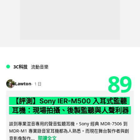
3C科技
流動音樂
89
Lawton
1 日
【評測】Sony IER-M500 入耳式監聽
耳機：現場拍攝、後製監聽與人聲利器
談到專業混音專用的聲音監聽耳機，Sony 經典 MDR-7506 到
MDR-M1 專業錄音室耳機都為人熟悉。而現在舞台製作者與創
閱讀全文
意影像製作...