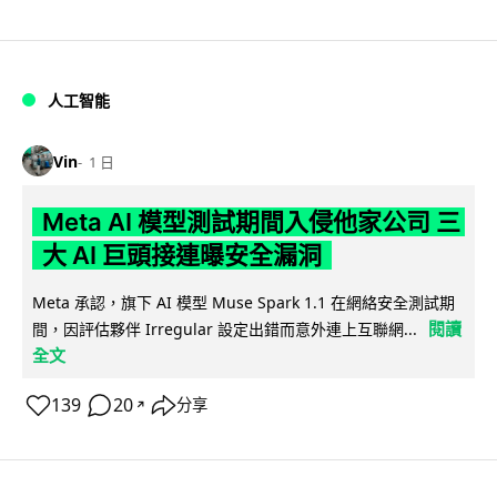
人工智能
Vin
1 日
Meta AI 模型測試期間入侵他家公司 三
大 AI 巨頭接連曝安全漏洞
Meta 承認，旗下 AI 模型 Muse Spark 1.1 在網絡安全測試期
閱讀
間，因評估夥伴 Irregular 設定出錯而意外連上互聯網...
全文
139
20
分享
↗