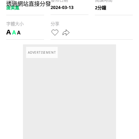
2024-03-13
唐美鳳
2分鐘
字體大小
分享
A
A
A
ADVERTISEMENT