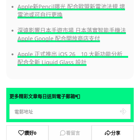
Apple新Pencil曝光 配合歐盟新電池法規 壞
電池或可自行更換
深遠影響日本手遊市場 日本落實智能手機法
Apple Google 配合開放商店支付
Apple 正式推出 iOS 26 10 大新功能分析
配合全新 Liquid Glass 設計
📮
更多精彩文章每日送到電子郵箱
讚好
0
看留言
分享