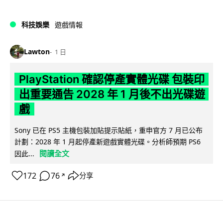
科技娛樂
遊戲情報
Lawton
1 日
PlayStation 確認停產實體光碟 包裝印
出重要通告 2028 年 1 月後不出光碟遊
戲
Sony 已在 PS5 主機包裝加貼提示貼紙，重申官方 7 月已公布
計劃：2028 年 1 月起停產新遊戲實體光碟。分析師預期 PS6
閱讀全文
因此...
172
76
分享
↗