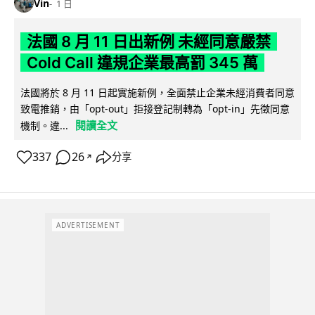
Vin
1 日
法國 8 月 11 日出新例 未經同意嚴禁
Cold Call 違規企業最高罰 345 萬
法國將於 8 月 11 日起實施新例，全面禁止企業未經消費者同意
致電推銷，由「opt-out」拒接登記制轉為「opt-in」先徵同意
閱讀全文
機制。違...
337
26
分享
↗
ADVERTISEMENT