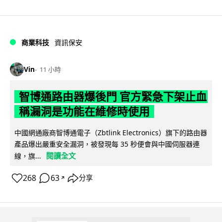
商業科技
資訊保安
Vin
11 小時
智博通路由器爆後門 官方緊急下架止血
稱漏洞是功能在維修時使用
中國網通廠商智博通電子（Zbtlink Electronics）旗下的路由器
產品爆出嚴重安全漏洞，被發現每 35 秒便會與中國伺服器連
閱讀全文
線，旗...
268
63
分享
↗