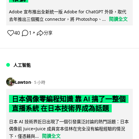
Adobe 宣布推出全新統一版 Adobe for ChatGPT 外掛，取代
閱讀全文
去年推出三個獨立 connector，將 Photoshop、...
40
1
分享
↗
人工智能
Lawton
5 小時
日本偶像零編程知識 靠 AI 搞了一整個
直播系統 在日本技術界成為話題
日本 AI 技術界近日出現了一個引發廣泛討論的熱門話題：日本
偶像前 Juice=Juice 成員宮本佳林在完全沒有編程經驗的情況
閱讀全文
下，僅憑藉與...