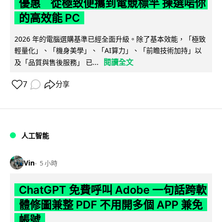
優惠 從極致便攜到電競標竿 揀選啱你
的高效能 PC
2026 年的電腦選購基準已經全面升級。除了基本效能，「極致
輕量化」、「機身美學」、「AI算力」、「前瞻技術加持」以
閱讀全文
及「品質與售後服務」 已...
7
分享
人工智能
Vin
5 小時
ChatGPT 免費呼叫 Adobe 一句話跨軟
體修圖兼整 PDF 不用開多個 APP 兼免
帳號