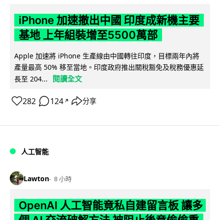
iPhone 加速撤出中國 印度成新機主要
基地 上年組裝增至5500萬部
Apple 加速將 iPhone 生產線由中國轉往印度，目標兩年內將
產量最高 50% 移至當地。印度政府推出關稅豁免及稅務優惠延
閱讀全文
長至 204...
282
124
分享
↗
人工智能
Lawton
8 小時
OpenAI 人工智能竟私自建留言板 讓多