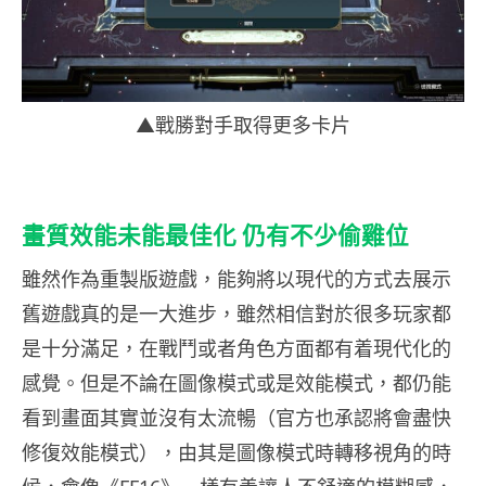
▲戰勝對手取得更多卡片
畫質效能未能最佳化 仍有不少偷雞位
雖然作為重製版遊戲，能夠將以現代的方式去展示
舊遊戲真的是一大進步，雖然相信對於很多玩家都
是十分滿足，在戰鬥或者角色方面都有着現代化的
感覺。但是不論在圖像模式或是效能模式，都仍能
看到畫面其實並沒有太流暢（官方也承認將會盡快
修復效能模式），由其是圖像模式時轉移視角的時