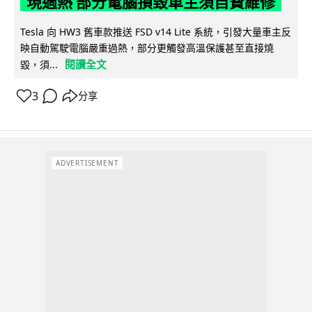
現過熱 部分電腦損毀車主須自費維修
Tesla 向 HW3 舊車款推送 FSD v14 Lite 系統，引發大量車主反
映自動駕駛電腦嚴重過熱，部分更觸發高溫保護甚至直接燒
閱讀全文
毀，須...
3
分享
ADVERTISEMENT