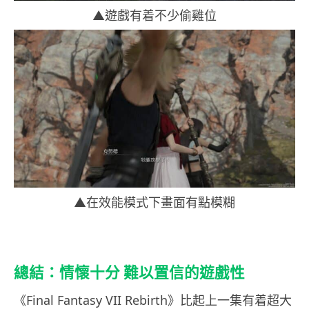
▲遊戲有着不少偷雞位
▲在效能模式下畫面有點模糊
總結：情懷十分 難以置信的遊戲性
《Final Fantasy VII Rebirth》比起上一集有着超大