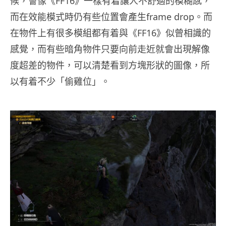
候，會像《FF16》一樣有着讓人不舒適的模糊感，
而在效能模式時仍有些位置會產生frame drop。而
在物件上有很多模組都有着
與《FF16》似曾相識的
感覺，而有些暗角物件只要向前走近就會出現解像
度超差的物件，可以清楚看到方塊形狀的圖像，所
以有着不少「偷雞位」。