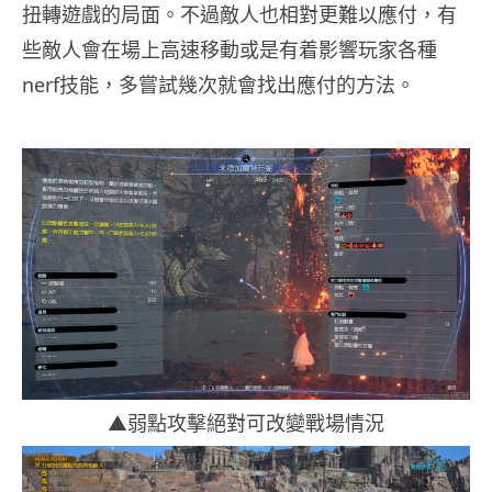
扭轉遊戲的局面。不過敵人也相對更難以應付，有
些敵人會在場上高速移動或是有着影響玩家各種
nerf技能，多嘗試幾次就會找出應付的方法。
▲弱點攻擊絕對可改變戰場情況