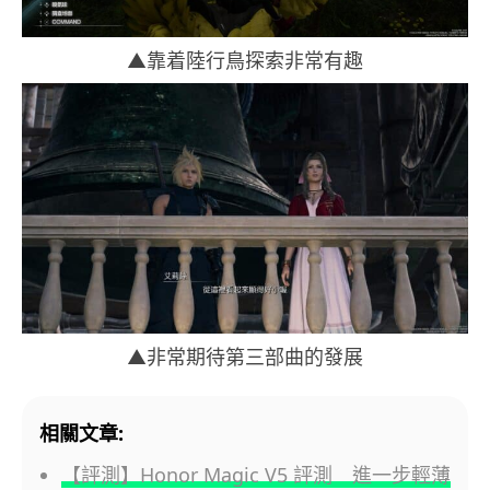
▲靠着陸行鳥探索非常有趣
▲非常期待第三部曲的發展
相關文章:
【評測】Honor Magic V5 評測 進一步輕薄