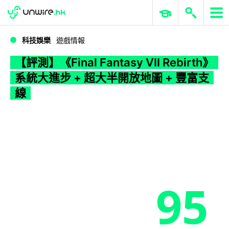
WWDC 2026
GenAI 與雲端科技專區
ERP 與商業 AI
【評測】《Final Fantasy VII Rebirth》 系統大進步 + 超大半開放地圖 + 豐富支線
科技娛樂
遊戲情報
【評測】《Final Fantasy VII Rebirth》
系統大進步 + 超大半開放地圖 + 豐富支
線
95