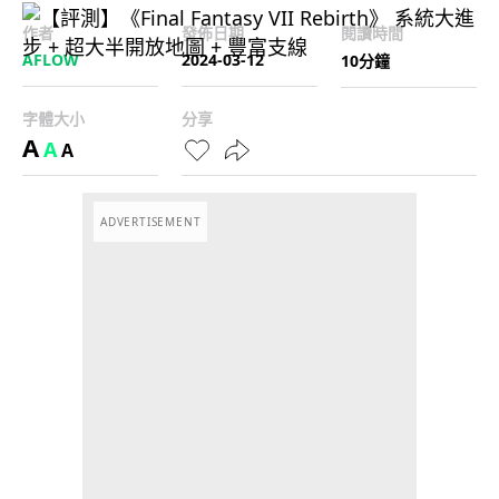
作者
發佈日期
閱讀時間
AFLOW
2024-03-12
10分鐘
字體大小
分享
A
A
A
ADVERTISEMENT