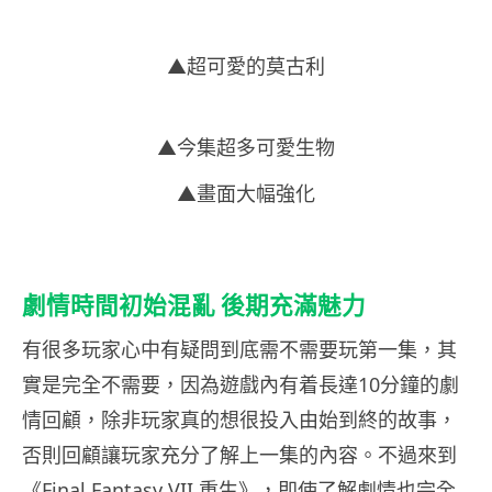
▲超可愛的莫古利
▲今集超多可愛生物
▲畫面大幅強化
劇情時間初始混亂 後期充滿魅力
有很多玩家心中有疑問到底需不需要玩第一集，其
實是完全不需要，因為遊戲內有着長達10分鐘的劇
情回顧，除非玩家真的想很投入由始到終的故事，
否則回顧讓玩家充分了解上一集的內容。不過來到
《Final Fantasy VII 重生》，即使了解劇情也完全