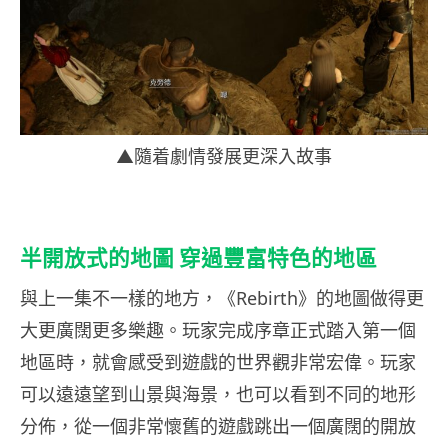
▲隨着劇情發展更深入故事
半開放式的地圖 穿過豐富特色的地區
與上一集不一樣的地方，《Rebirth》的地圖做得更
大更廣闊更多樂趣。玩家完成序章正式踏入第一個
地區時，就會感受到遊戲的世界觀非常宏偉。玩家
可以遠遠望到山景與海景，也可以看到不同的地形
分佈，從一個非常懷舊的遊戲跳出一個廣闊的開放