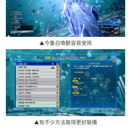
▲今集召喚獸容易使用
▲有不少方法取得更好裝備