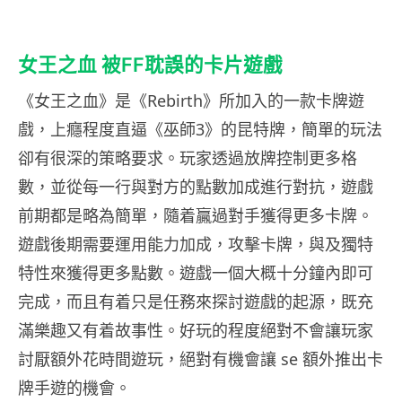
女王之血 被FF耽誤的卡片遊戲
《女王之血》是《Rebirth》所加入的一款卡牌遊
戲，上癮程度直逼《巫師3》的昆特牌，簡單的玩法
卻有很深的策略要求。玩家透過放牌控制更多格
數，並從每一行與對方的點數加成進行對抗，遊戲
前期都是略為簡單，隨着贏過對手獲得更多卡牌。
遊戲後期需要運用能力加成，攻擊卡牌，與及獨特
特性來獲得更多點數。遊戲一個大概十分鐘內即可
完成，而且有着只是任務來探討遊戲的起源，既充
滿樂趣又有着故事性。好玩的程度絕對不會讓玩家
討厭額外花時間遊玩，絕對有機會讓 se 額外推出卡
牌手遊的機會。