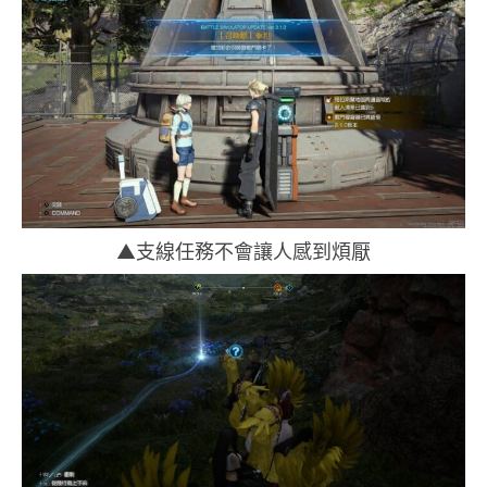
▲支線任務不會讓人感到煩厭