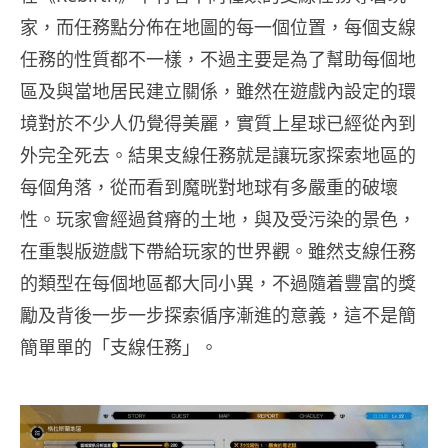
家，而任務點分佈在地圖的每一個位置，每個支線
任務的性質都不一樣，不過主要是為了幫助每個地
區及與當地居民建立關係，雖然在遊戲內設定的環
境對於不少人仍覺得美麗，實質上星球已經從內到
外完全死去。結果支線任務就是讓玩家探索地區的
每個角落，從而看到魔晄對地球有多嚴重的破壞
性。玩家會經過貧瘠的土地，與及受污染的景色，
在重製版遊戲下帶給玩家的世界觀。雖然支線任務
的類型在每個地區都大同小異，不過隨着豐富的獎
勵及背後一步一步探索循序漸進的意義，這不是簡
簡單單的「支線任務」。