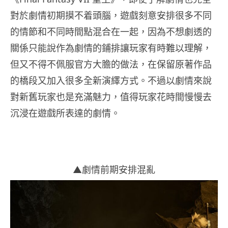
對於劇情初期摸不着頭腦，遊戲刻意安排很多不同
的情節和不同時間點混合在一起，因為不想劇透的
關係只能說作為劇情的鋪排讓玩家有時難以理解，
但又不得不佩服官方大膽的做法，在保留原著作品
的橋段又加入很多全新演繹方式。不過以劇情來說
對新舊玩家也是充滿魅力，值得玩家花時間慢慢去
沉浸在遊戲所表達的劇情。
▲劇情前期安排混亂