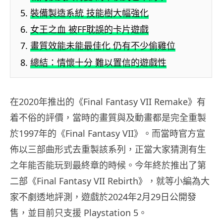
裝備製造系統 技能樹大幅強化
女王之血 被FF耽誤的卡片遊戲
畫質效能未能最佳化 仍有不少偷雞位
總結：情懷十分 難以置信的遊戲性
在2020年推出的《Final Fantasy VII Remake》有
着不俗的評價，當時的畫質與及動畫都是完全重製
於1997年的《Final Fantasy VII》。而當時官方宣
佈以三部曲形式去重製該系列，正當大家猜測有生
之年能否能玩到最終章的時候。今年終於推出了第
二部《Final Fantasy VII Rebirth》，
就等小編為大
家不劇透地評測，遊戲於2024年2月29日公開發
售，並目前只支援 Playstation 5。