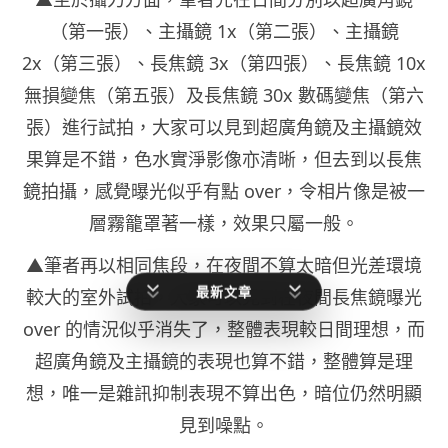
（第一張）、主攝鏡 1x（第二張）、主攝鏡
2x（第三張）、長焦鏡 3x（第四張）、長焦鏡 10x
無損變焦（第五張）及長焦鏡 30x 數碼變焦（第六
張）進行試拍，大家可以見到超廣角鏡及主攝鏡效
果算是不錯，色水實淨影像亦清晰，但去到以長焦
鏡拍攝，感覺曝光似乎有點 over，令相片像是被一
層霧籠罩著一樣，效果只屬一般。
▲筆者再以相同焦段，在夜間不算太暗但光差環境
最新文章
較大的室外試拍，大家可以見到在夜間長焦鏡曝光
over 的情況似乎消失了，整體表現較日間理想，而
超廣角鏡及主攝鏡的表現也算不錯，整體算是理
想，唯一是雜訊抑制表現不算出色，暗位仍然明顯
見到噪點。