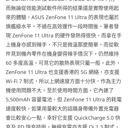
而無論從效能測試軟件所得的結果還是實際使用起
來的體驗，ASUS ZenFone 11 Ultra 的表現也屬於
旗艦級水平。不過在高效運作一段時間後，筆者發
現 ZenFone 11 Ultra 的硬件發熱得很快，而拿在手
上機身亦感到辣手，不只是微溫那麼簡單，而從軟
件見到機內零件在機身變得辣手情況下，仍然維持
60 多度高溫，可見它的散熱表現只屬一般。此外，
ZenFone 11 Ultra 也支援香港的 5G 網絡，亦支援
Wi-Fi 7 制式，所以上網速度方面十分快，作為主力
機使用問題不大。至於使用時間方面，它內建了
5,500mAh 容量電池，但 ZenFone 11 Ultra 的耗電
速度較快，如果用量較大的話隨身帶備外置充電器
會比較安心一點，幸好它支援 QuickCharge 5.0 快
充及 PD 快充技術，無線充電亦支援 Qi 1.3 制式，