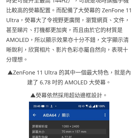
時更可提升至最高 144Hz），可說是現時旗艦手機
比較高的熒幕配置。而配備了大熒幕的 ZenFone 11
Ultra，熒幕大了令視野更廣闊，瀏覽網頁、文件，
甚至睇片、打機都更加爽，而且由於它的材質是
AMOLED，所以顯示效果亦十分不錯，文字顯示清
晰銳利，欣賞相片、影片色彩亦屬自然向，表現十
分理想。
▲ZenFone 11 Ultra 的其中一個最大特色，就是內
建了 6.78 吋的 AMOLED 大熒幕。
▲熒幕依然採用超幼邊框設計。