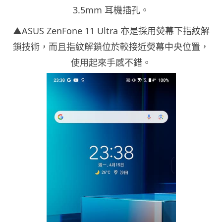
3.5mm 耳機插孔。
▲ASUS ZenFone 11 Ultra 亦是採用熒幕下指紋解
鎖技術，而且指紋解鎖位於較接近熒幕中央位置，
使用起來手感不錯。