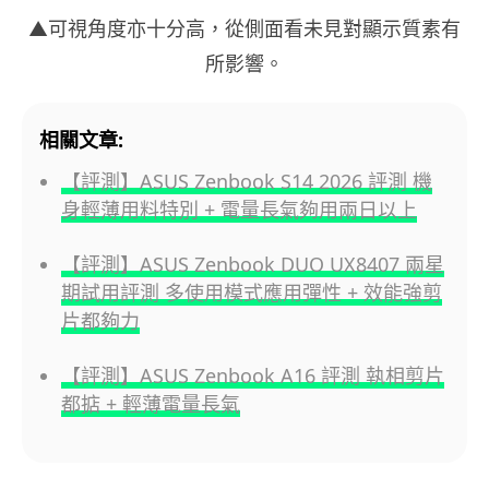
▲可視角度亦十分高，從側面看未見對顯示質素有
所影響。
相關文章:
【評測】ASUS Zenbook S14 2026 評測 機
身輕薄用料特別 + 電量長氣夠用兩日以上
【評測】ASUS Zenbook DUO UX8407 兩星
期試用評測 多使用模式應用彈性 + 效能強剪
片都夠力
【評測】ASUS Zenbook A16 評測 執相剪片
都掂 + 輕薄電量長氣