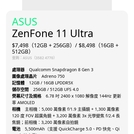
ASUS
ZenFone 11 Ultra
$7,498（12GB + 256GB）/ $8,498（16GB +
512GB）
查詢：ASUS（3582 4770）
處理器
Qualcomm Snapdragon 8 Gen 3
圖像處理晶片
Adreno 750
記憶體
12GB / 16GB LPDDR5X
儲存空間
256GB / 512GB UFS 4.0
熒幕尺寸及規格
6.78 吋 2400 x 1080 解像度 144Hz 更新
率 AMOLED
相機
主相機：5,000 萬像素 f/1.9 主攝鏡 + 1,300 萬像素
120 度 FOV 超廣角鏡 + 3,200 萬像素 3x 光學變焦 f/2.4 長
焦鏡；前相機：3,200 萬像素自拍鏡
電池
5,500mAh（支援 QuickCharge 5.0、PD 快充、Qi