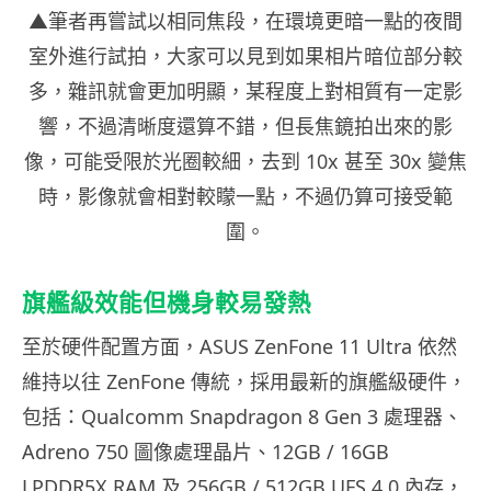
▲筆者再嘗試以相同焦段，在環境更暗一點的夜間
室外進行試拍，大家可以見到如果相片暗位部分較
多，雜訊就會更加明顯，某程度上對相質有一定影
響，不過清晰度還算不錯，但長焦鏡拍出來的影
像，可能受限於光圈較細，去到 10x 甚至 30x 變焦
時，影像就會相對較矇一點，不過仍算可接受範
圍。
旗艦級效能但機身較易發熱
至於硬件配置方面，ASUS ZenFone 11 Ultra 依然
維持以往 ZenFone 傳統，採用最新的旗艦級硬件，
包括：Qualcomm Snapdragon 8 Gen 3 處理器、
Adreno 750 圖像處理晶片、12GB / 16GB
LPDDR5X RAM 及 256GB / 512GB UFS 4.0 內存，