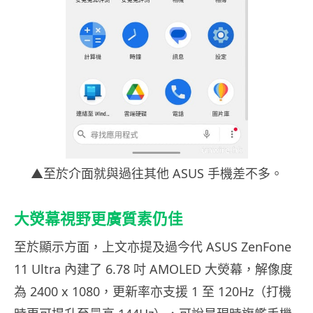
▲至於介面就與過往其他 ASUS 手機差不多。
大熒幕視野更廣質素仍佳
至於顯示方面，上文亦提及過今代 ASUS ZenFone
11 Ultra 內建了 6.78 吋 AMOLED 大熒幕，解像度
為 2400 x 1080，更新率亦支援 1 至 120Hz（打機