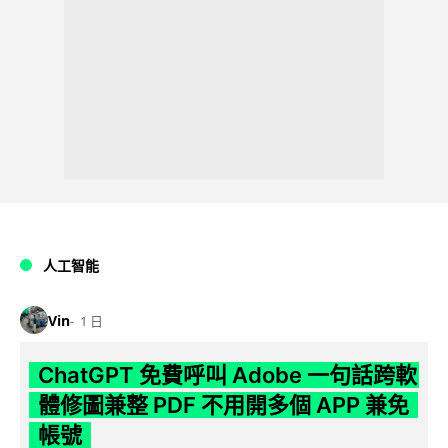
人工智能
Vin
1 日
ChatGPT 免費呼叫 Adobe 一句話跨軟
體修圖兼整 PDF 不用開多個 APP 兼免
帳號