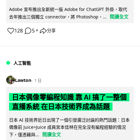
Adobe 宣布推出全新統一版 Adobe for ChatGPT 外掛，取代
閱讀全文
去年推出三個獨立 connector，將 Photoshop、...
128
5
分享
↗
人工智能
Lawton
1 日
日本偶像零編程知識 靠 AI 搞了一整個
直播系統 在日本技術界成為話題
日本 AI 技術界近日出現了一個引發廣泛討論的熱門話題：日本
偶像前 Juice=Juice 成員宮本佳林在完全沒有編程經驗的情況
閱讀全文
下，僅憑藉與...