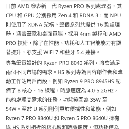
日前 AMD 發表新一代 Ryzen PRO 系列處理器，其
CPU 和 GPU 分別採用 Zen 4 和 RDNA 3，而 NPU
則使用了 XDNA 架構。整個系列共提供 16 款處理
器，涵蓋筆電和桌面電腦，採用 4nm 製程和 AMD
PRO 技術，除了在性能、功耗和人工智能能力有顯
著提升，亦支援 WiFi 7 和藍牙 5.4 連接。
專為筆電設計的 Ryzen PRO 8040 系列，將會滿足
兩個不同市場的需求。HS 系列專為內容創作者和流
動工作站用戶而設，例如 Ryzen 9 PRO 8945HS 配
備了 8 核心、16 線程，時脈速度為 4.0-5.2GHz，
能夠處理高需求的任務，功耗範圍為 35W 至
54W。至於 U 系列則側重於便攜性和節能，例如
Ryzen 7 PRO 8840U 和 Ryzen 5 PRO 8640U 擁有
與 HS 系列相近的核心數和時脈速度，但功耗僅為