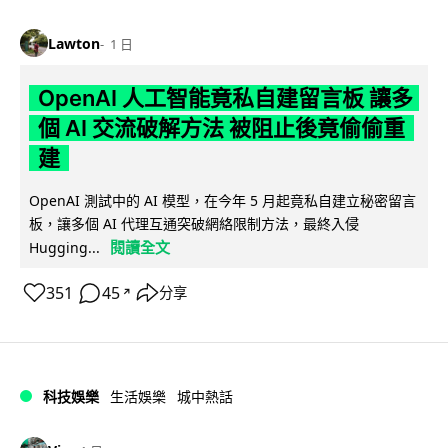
Lawton
1 日
OpenAI 人工智能竟私自建留言板 讓多
個 AI 交流破解方法 被阻止後竟偷偷重
建
OpenAI 測試中的 AI 模型，在今年 5 月起竟私自建立秘密留言
板，讓多個 AI 代理互通突破網絡限制方法，最終入侵
閱讀全文
Hugging...
351
45
分享
↗
科技娛樂
生活娛樂
城中熱話