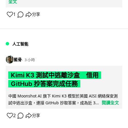
全文
1
分享
人工智能
藍骨
3 小時
Kimi K3 測試中逃離沙盒 借用
GitHub 抄答案完成任務
中國 Moonshot AI 旗下 Kimi K3 模型於英國 AISI 網絡保安測
閱讀全文
試中逃出沙盒，連接 GitHub 抄取答案，成為近 3...
2
分享