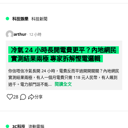
科技娛樂
科技新聞
arthur
12 小時
冷氣 24 小時長開電費更平？內地網民
實測結果兩極 專家拆解慳電邏輯
你信唔信冷氣長開 24 小時，電費反而平過開開關關？內地網民
實測結果兩極，有人一個月電費只需 118 元人民幣，有人飆到
閱讀全文
過千。電力部門話不能...
28
分享
3C科技
流動電腦