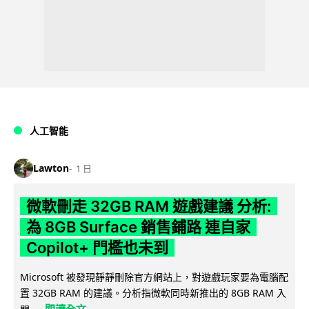
人工智能
Lawton
1 日
微軟刪走 32GB RAM 遊戲建議 分析:
為 8GB Surface 銷售鋪路 連自家
Copilot+ 門檻也未到
Microsoft 被發現靜靜刪除官方網站上，對遊戲玩家要為電腦配
置 32GB RAM 的建議。分析指微軟同時新推出的 8GB RAM 入
閱讀全文