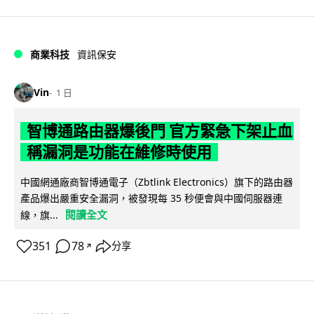
商業科技
資訊保安
Vin
1 日
智博通路由器爆後門 官方緊急下架止血
稱漏洞是功能在維修時使用
中國網通廠商智博通電子（Zbtlink Electronics）旗下的路由器
產品爆出嚴重安全漏洞，被發現每 35 秒便會與中國伺服器連
閱讀全文
線，旗...
351
78
分享
↗