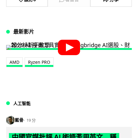
最新影片
AMD
Ryzen PRO
人工智能
藍骨
19 分
中國官媒批評 AI 術語濫用英文 稱