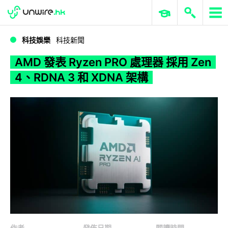
WWDC 2026
GenAI 與雲端科技專區
ERP 與商業 AI
AMD 發表 Ryzen PRO 處理器 採用 Zen 4、RDNA 3 和 XDNA 架構
科技娛樂
科技新聞
AMD 發表 Ryzen PRO 處理器 採用 Zen
4、RDNA 3 和 XDNA 架構
作者
發佈日期
閱讀時間