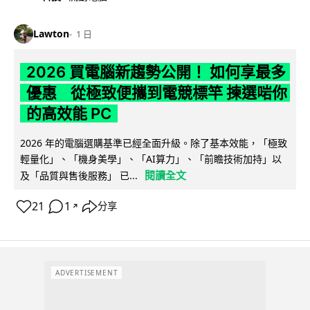
Lawton
1 日
2026 買電腦新趨勢公開！ 如何享最多
優惠 從極致便攜到電競標竿 揀選啱你
的高效能 PC
2026 年的電腦選購基準已經全面升級。除了基本效能，「極致
輕量化」、「機身美學」、「AI算力」、「前瞻技術加持」以
閱讀全文
及「品質與售後服務」 已...
21
1
分享
↗
ADVERTISEMENT