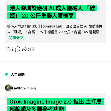
港人深圳設廠研 AI 成人機械人 「硅
姬」 20 公斤重擬人度極高
香港人於深圳創辦初創 Somnia Lab，研發出首款 AI 性愛機械
人「硅姬」，身高 1.75 米卻僅重 20 公斤，內置 165 種親密...
閱讀全文
2
分享
人工智能
Lawton
7 小時
Grok Imagine Image 2.0 推出 主打局
部編輯及多圖參考功能