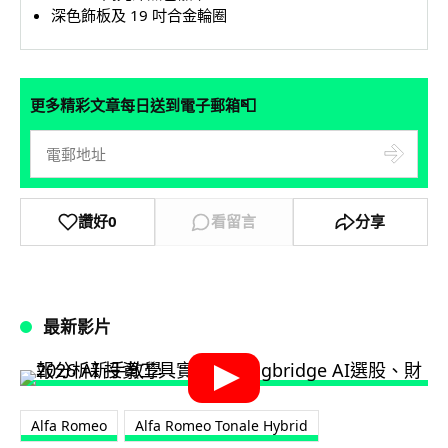
深色飾板及 19 吋合金輪圈
📮
更多精彩文章每日送到電子郵箱
讚好
0
看留言
分享
最新影片
Alfa Romeo
Alfa Romeo Tonale Hybrid