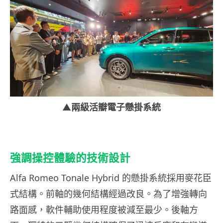
▲
兩級活瓣電子懸掛系統
強調操控體驗的技術設計
Alfa Romeo Tonale Hybrid 的懸掛系統採用麥花臣
式結構。前軸的幾何結構經過改良。為了增強轉向
路面感，軟件輔助使用程度被減至最少。後軸方