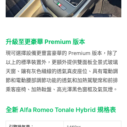
升級至更豪華 Premium 版本
現可選擇設備更豐富豪華的 Premium 版本，除了
以上的標準裝置外，更額外提供雙面板全景式玻璃
天窗、鑲有灰色縫線的透氣真皮座位、具有電動調
節和電動腰部調節功能的透氣和加熱駕駛席和前排
乘客座椅、加熱軚盤、高光澤黑色窗框及氣氛燈。
全新 Alfa Romeo Tonale Hybrid 規格表
引擎排氣量：
1469cc