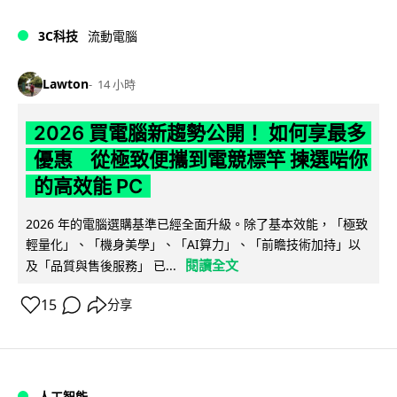
3C科技
流動電腦
Lawton
14 小時
2026 買電腦新趨勢公開！ 如何享最多
優惠 從極致便攜到電競標竿 揀選啱你
的高效能 PC
2026 年的電腦選購基準已經全面升級。除了基本效能，「極致
輕量化」、「機身美學」、「AI算力」、「前瞻技術加持」以
閱讀全文
及「品質與售後服務」 已...
15
分享
人工智能