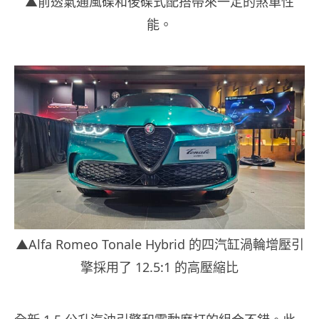
▲前透氣通風碟和後碟式配搭帶來一定的煞車性
能。
▲Alfa Romeo Tonale Hybrid 的四汽缸渦輪增壓引
擎採用了 12.5:1 的高壓縮比