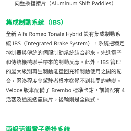
向盤換擋撥片（Aluminum Shift Paddles）
集成制動系統（IBS）
全新 Alfa Romeo Tonale Hybrid 設有集成制動系
統 IBS（Integrated Brake System），系統把穩定
控制器與傳統的伺服制動系統結合起來。先進電子
和傳統機械聯手帶來的制動反應。此外，IBS 管理
的最大級別再生制動能量回充和制動使用之間的配
合，緊湊程度令駕駛者根本察覺不到其間的轉變。
Veloce 版本配備了 Brembo 標準卡鉗，前輪配有 4
活塞及通風透氣碟片，後輪則是全碟式。
兩級活瓣電子懸掛系統