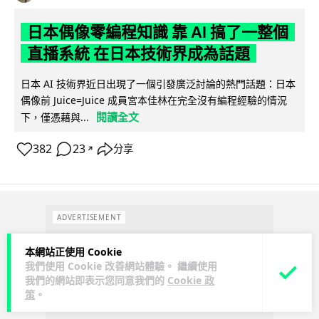
日本偶像零編程知識 靠 AI 搞了一整個
直播系統 在日本技術界成為話題
日本 AI 技術界近日出現了一個引發廣泛討論的熱門話題：日本
偶像前 Juice=Juice 成員宮本佳林在完全沒有編程經驗的情況
閱讀全文
下，僅憑藉與...
382
23
分享
↗
ADVERTISEMENT
本網站正使用 Cookie
我們使用 Cookie 改善網站體驗。 繼續使用
我們的網站即表示您同意我們的
Cookie 政
策
。