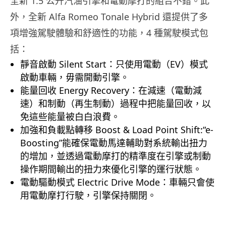
全新 1.5 公升汽油引擎和電動摩打的組合不錯。此
外，全新 Alfa Romeo Tonale Hybrid 還提供了多
項增強駕駛體驗和舒適性的功能，4 種駕駛模式包
括：
靜音啟動 Silent Start：只使用電動（EV）模式
啟動車輛，毋需開動引擎。
能量回收 Energy Recovery：在減速（電動減
速）和制動（再生制動）過程中把能量回收，以
免這些能量被白白浪費。
加強和負載點轉移 Boost & Load Point Shift:“e-
Boosting”能確保電動馬達輔助對系統輸出扭力
的增加，並透過電動摩打的精準度在引擎或制動
操作期間輸出的扭力來優化引擎的運行狀態。
電動驅動模式 Electric Drive Mode：車輛只會使
用電動摩打行駛，引擎保持關閉。