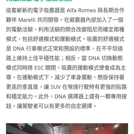
這套嶄新的電子吸震器是 Alfa Romeo 與長期合作
夥伴 Marelli 共同開發。在避震器內部加入了一個
的電動活瓣，利用活瓣的開合改變阻尼而確定兩種
模式，包括舒適模式和運動模式。吸震的舒適模式
是 DNA 行車模式正常和預設的標準，在不平坦道
路上維持上佳平穩性能；相反，當 DNA 切換動態
模式同時將 ESC 關閉，吸震的運動模式便會成為主
導，在運動模式下，減少了車身擺動，懸掛保持著
更高的垂直度，讓 SUV 在彎道行駛時有更強的貼路
和穩定能力。此外，DNA 選擇器上還有一顆專用按
鈕，讓駕駛者可以有更多的自定選擇。