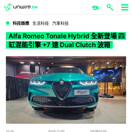
WWDC 2026
GenAI 與雲端科技專區
ERP 與商業 AI
Alfa Romeo Tonale Hybrid 全新登場 四缸混能引擎 +7 速 Dual Clutch 波箱
科技娛樂
生活科技
汽車科技
Alfa Romeo Tonale Hybrid 全新登場 四
缸混能引擎 +7 速 Dual Clutch 波箱
作者
發佈日期
閱讀時間