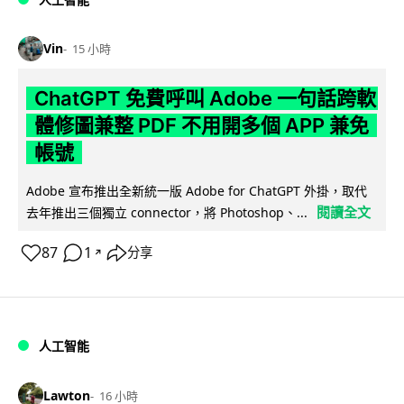
Vin
15 小時
ChatGPT 免費呼叫 Adobe 一句話跨軟
體修圖兼整 PDF 不用開多個 APP 兼免
帳號
Adobe 宣布推出全新統一版 Adobe for ChatGPT 外掛，取代
閱讀全文
去年推出三個獨立 connector，將 Photoshop、...
87
1
分享
↗
人工智能
Lawton
16 小時