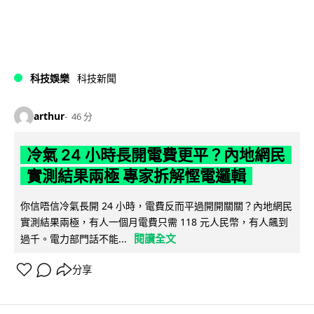
科技娛樂
科技新聞
arthur
46 分
冷氣 24 小時長開電費更平？內地網民
實測結果兩極 專家拆解慳電邏輯
你信唔信冷氣長開 24 小時，電費反而平過開開關關？內地網民
實測結果兩極，有人一個月電費只需 118 元人民幣，有人飆到
閱讀全文
過千。電力部門話不能...
分享