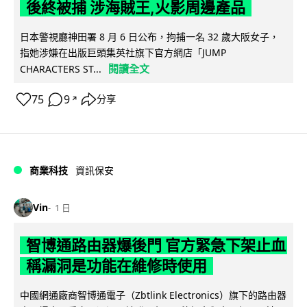
後終被捕 涉海賊王,火影周邊產品
日本警視廳神田署 8 月 6 日公布，拘捕一名 32 歲大阪女子，
指她涉嫌在出版巨頭集英社旗下官方網店「JUMP
閱讀全文
CHARACTERS ST...
75
9
分享
↗
商業科技
資訊保安
Vin
1 日
智博通路由器爆後門 官方緊急下架止血
稱漏洞是功能在維修時使用
中國網通廠商智博通電子（Zbtlink Electronics）旗下的路由器