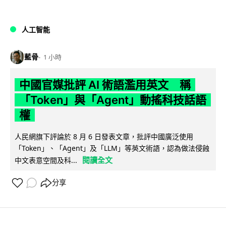
人工智能
藍骨
1 小時
中國官媒批評 AI 術語濫用英文 稱
「Token」與「Agent」動搖科技話語
權
人民網旗下評論於 8 月 6 日發表文章，批評中國廣泛使用
「Token」、「Agent」及「LLM」等英文術語，認為做法侵蝕
閱讀全文
中文表意空間及科...
分享