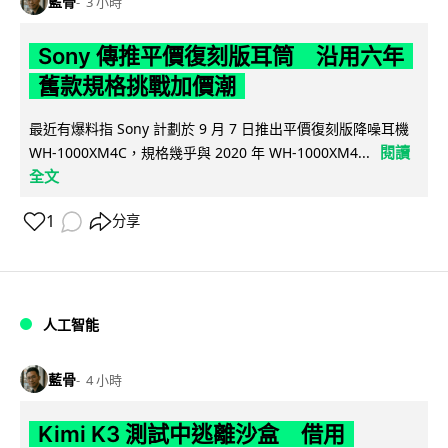
藍骨
3 小時
Sony 傳推平價復刻版耳筒 沿用六年
舊款規格挑戰加價潮
最近有爆料指 Sony 計劃於 9 月 7 日推出平價復刻版降噪耳機
閱讀
WH-1000XM4C，規格幾乎與 2020 年 WH-1000XM4...
全文
1
分享
人工智能
藍骨
4 小時
Kimi K3 測試中逃離沙盒 借用