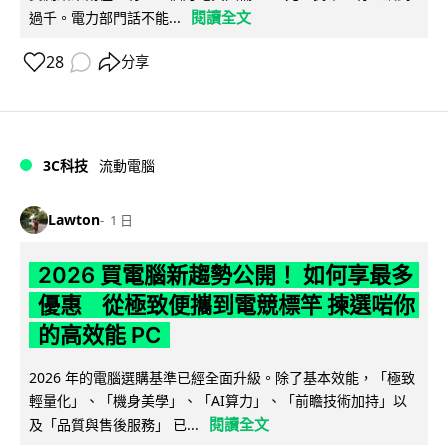
閱讀全文
過千。電力部門話不能...
28
分享
3C科技
流動電腦
Lawton
1 日
2026 買電腦新趨勢公開！ 如何享最多
優惠 從極致便攜到電競標竿 揀選啱你
的高效能 PC
2026 年的電腦選購基準已經全面升級。除了基本效能，「極致
輕量化」、「機身美學」、「AI算力」、「前瞻技術加持」以
閱讀全文
及「品質與售後服務」 已...