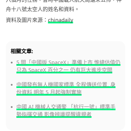
舟十八號太空人的姓名和資料。
資料及圖片來源：
chinadaily
相關文章:
5 間「中國版 SpaceX」準備上市 惟總估值仍
只為 SpaceX 百分之一 仍有巨大進步空間
中國發布無人機國家標準 全程傳送位置, 身
份資料 明年 5 月起強制實施
中國 AI 機械人交通警 「杭行一號」標準手
勢指揮交通 影像辨識提醒違規者