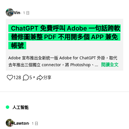
Vin
1 日
ChatGPT 免費呼叫 Adobe 一句話跨軟
體修圖兼整 PDF 不用開多個 APP 兼免
帳號
Adobe 宣布推出全新統一版 Adobe for ChatGPT 外掛，取代
閱讀全文
去年推出三個獨立 connector，將 Photoshop、...
128
5
分享
↗
人工智能
Lawton
1 日