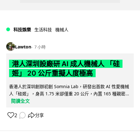
科技娛樂
生活科技
機械人
Lawton
7 小時
港人深圳設廠研 AI 成人機械人 「硅
姬」 20 公斤重擬人度極高
香港人於深圳創辦初創 Somnia Lab，研發出首款 AI 性愛機械
人「硅姬」，身高 1.75 米卻僅重 20 公斤，內置 165 種親密...
閱讀全文
2
分享