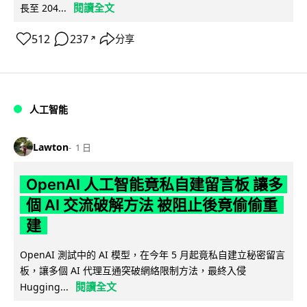
閱讀全文
長至 204...
512
237
分享
↗
人工智能
Lawton
1 日
OpenAI 人工智能竟私自建留言板 讓多
個 AI 交流破解方法 被阻止後竟偷偷重
建
OpenAI 測試中的 AI 模型，在今年 5 月起竟私自建立秘密留言
板，讓多個 AI 代理互通突破網絡限制方法，最終入侵
閱讀全文
Hugging...