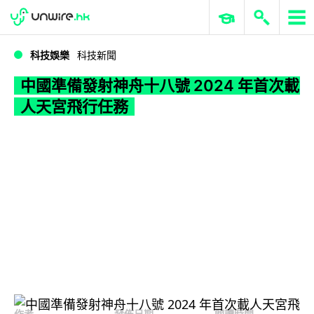
WWDC 2026
GenAI 與雲端科技專區
ERP 與商業 AI
中國準備發射神舟十八號 2024 年首次載人天宮飛行任務
科技娛樂
科技新聞
中國準備發射神舟十八號 2024 年首次載
人天宮飛行任務
作者
發佈日期
閱讀時間