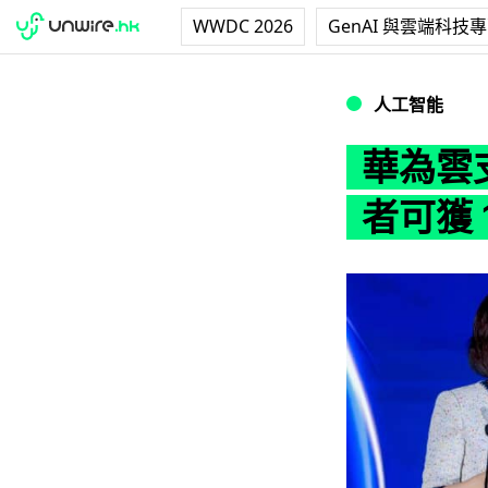
WWDC 2026
GenAI 與雲端科技
華為雲支持香港 A
人工智能
華為雲支
者可獲 