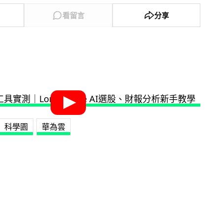
看留言
分享
科學園
華為雲