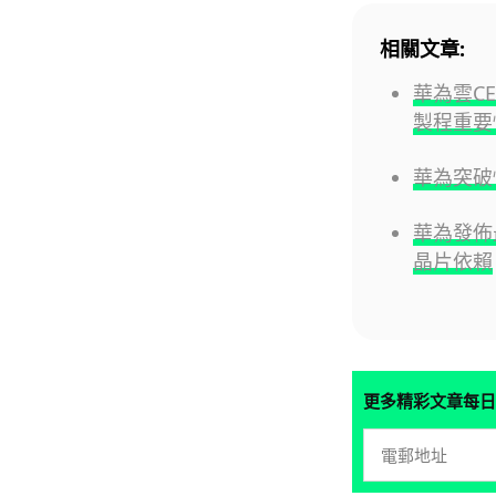
相關文章:
華為雲CE
製程重要
華為突破
華為發佈最
晶片依賴
更多精彩文章每日