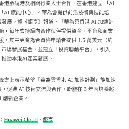
香港數碼港及相關行業人士合作，在香港建立 「AI
「AI 賦能中心」。華為會提供前沿技術與技能培
產業發展。據《鉅亨》報道，「華為雲香港 AI 加速計
始，每年會持續向合作伙伴提供資金、平台和商業
援，其中更會為合資格申請者提供 1.5 萬美元（約
萬元）市場發展基金，並建立「投資聯動平台」，引入
，推動本港AI產業發展。
峰會上表示希望「華為雲香港 AI 加速計劃」能加速
發展，促進 AI 技術交流與合作，盼能在 3 年內培養超
AI 創新企業。
：
Huawei Cloud
、
鉅亨