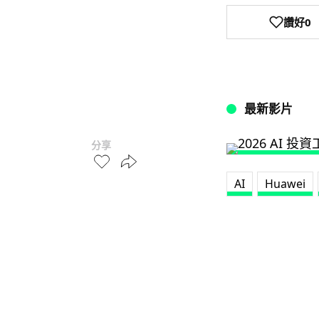
讚好
0
最新影片
分享
AI
Huawei