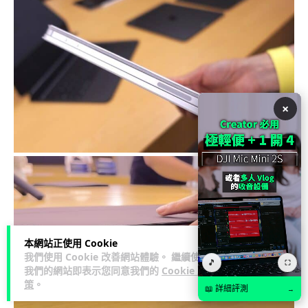
×
本網站正使用 Cookie
我們使用 Cookie 改善網站體驗。 繼續使用
🎵
⛶
我們的網站即表示您同意我們的
Cookie 政
策
。
📖 詳細評測
→