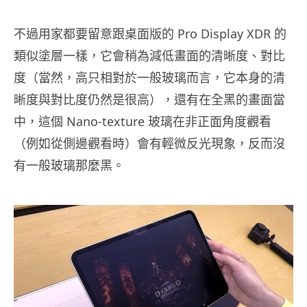
不過用家都要留意跟桌面版的 Pro Display XDR 的
類似塗層一樣，它會稍為減低畫面的清晰度、對比
度（當然，高只相對於一般玻璃而言，它本身的清
晰度與對比度仍然是很高），還有在全黑的畫面當
中，這個 Nano-texture 玻璃在非正面角度觀看
（例如從側邊觀看時）會有輕微反光現象，反而沒
有一般玻璃那麼黑。