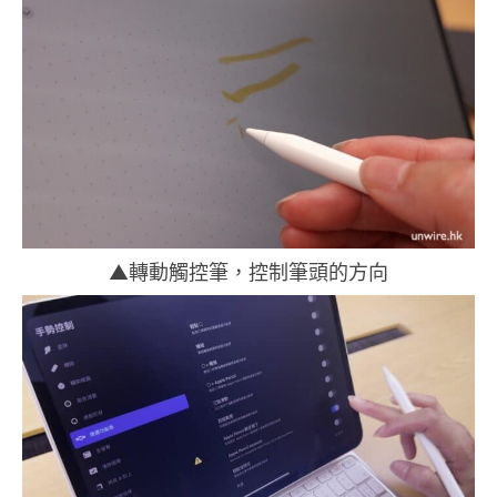
▲轉動觸控筆，控制筆頭的方向