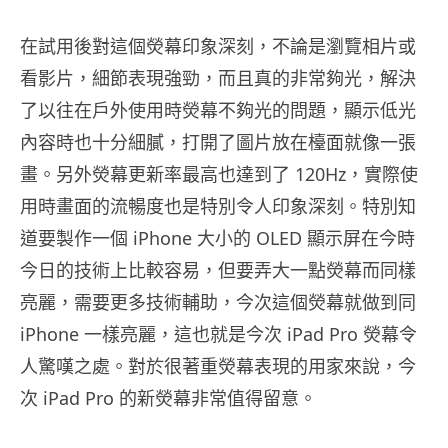
在試用後對這個熒幕印象深刻，不論是瀏覽相片或
看影片，細節表現強勁，而且真的非常夠光，解決
了以往在戶外使用時熒幕不夠光的問題，顯示低光
內容時也十分細膩，打開了圖片放在檯面就像一張
畫。另外熒幕更新率最高也達到了 120Hz，實際使
用時畫面的流暢度也是特別令人印象深刻。特別知
道要製作一個 iPhone 大小的 OLED 顯示屏在今時
今日的技術上比較容易，但要弄大一點熒幕而同樣
亮麗，需要更多技術輔助，今次這個熒幕就做到同
iPhone 一樣亮麗，這也就是今次 iPad Pro 熒幕令
人驚嘆之處。對於很著重熒幕表現的用家來說，今
次 iPad Pro 的新熒幕非常值得留意。