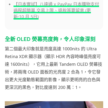
【日本實試】八達通 x PayPay 日本購物支付
過程超簡單 交易上限、退稅等要留意 (更
新:10 月 5日)
全新 OLED 熒幕亮度夠，令人印象深刻
第二個最大印象就是亮度高達 1000nits 的 Ultra
Retina XDR 顯示器（顯示 HDR 內容時峰值亮度可
達 1600nits），它用上最新 Tandem OLED 熒幕技
術，將兩塊 OLED 面板的光亮度 2 合為 1，令它發
出更大光度動態範圍的影像，顯示更明亮的白色與
更深沉的黑色，對比度達到 200 萬：1。