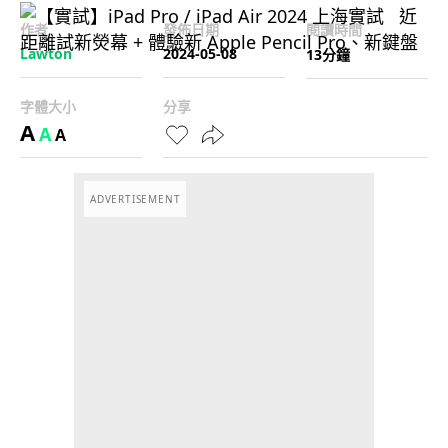
作者
發佈日期
閱讀時間
Lawton
2024-05-08
13分鐘
字體大小
分享
A
A
A
ADVERTISEMENT