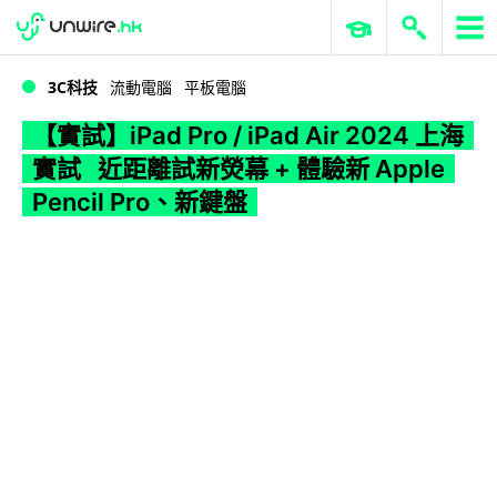
WWDC 2026
GenAI 與雲端科技專區
ERP 與商業 AI
【實試】iPad Pro / iPad Air 2024 上海實試 近距離試新熒幕 + 體驗新 Apple Pencil Pro、新鍵盤
3C科技
流動電腦
平板電腦
【實試】iPad Pro / iPad Air 2024 上海
實試 近距離試新熒幕 + 體驗新 Apple
Pencil Pro、新鍵盤