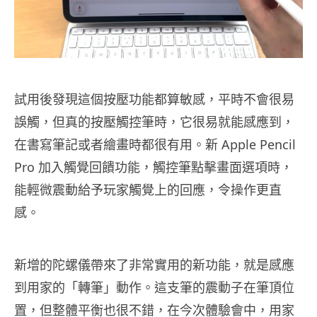
試用後發現這個按壓功能都算敏感，平時不會很易
誤觸，但真的按壓觸控筆時，它很易就能感應到，
在書寫筆記或者繪畫時都很有用。新 Apple Pencil
Pro 加入觸覺回饋功能，觸控筆點擊畫面選項時，
能輕微震動給予玩家觸覺上的回應，令操作更直
感。
新增的陀螺儀帶來了非常實用的新功能，就是感應
到用家的「轉筆」動作。這支筆的震動子在筆頂位
置，但整體平衡也很不錯，在今次體驗會中，用家