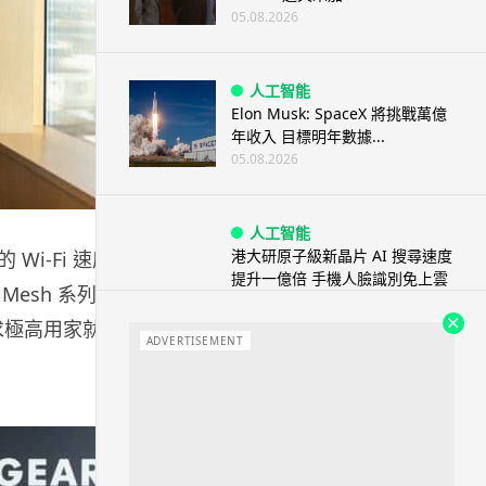
05.08.2026
人工智能
Elon Musk: SpaceX 將挑戰萬億
年收入 目標明年數據...
05.08.2026
人工智能
港大研原子級新晶片 AI 搜尋速度
Wi-Fi 速度
提升一億倍 手機人臉識別免上雲
 Mesh 系列，
端
05.08.2026
要求極高用家就要
ADVERTISEMENT
旅遊
中國大陸航線燃油附加費今日再
降 連續 3 個月下調
05.08.2026