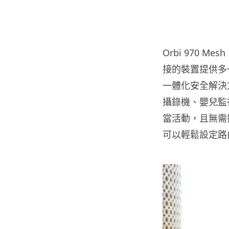
Orbi 970 Me
接的裝置提供多一
一體化安全解決
攝錄機、嬰兒監
當活動，且無需搭
可以輕鬆設定路