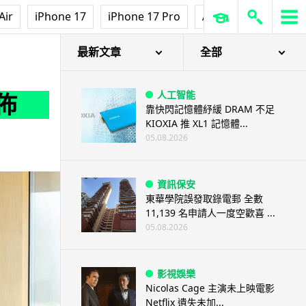
Air
iPhone 17
iPhone 17 Pro
AirPods Pro 3
Ap
最新文章
全部
人工智能
港發佈
靠快閃記憶體紓緩 DRAM 不足
KIOXIA 推 XL1 記憶體...
05.08.2026
資訊保安
東華學院誤發取錄電郵 全數
11,139 名申請人一度空歡喜 ...
05.08.2026
影視娛樂
Nicolas Cage 主演未上映電影
Netflix 遺失未加...