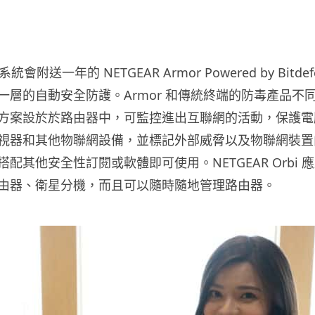
sh 系統會附送一年的 NETGEAR Armor Powered by Bitd
層的自動安全防護。Armor 和傳統終端的防毒產品不同，
方案設於於路由器中，可監控進出互聯網的活動，保護電
視器和其他物聯網設備，並標記外部威脅以及物聯網裝置
配其他安全性訂閱或軟體即可使用。NETGEAR Orbi 
由器、衛星分機，而且可以隨時隨地管理路由器。