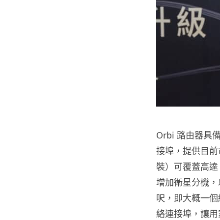
Orbi 路由器具備
接埠，提供目前市面
裝）可覆蓋高達 
增加衛星分機，
呎，即大概一個網球
絡連接埠，讓用家可以