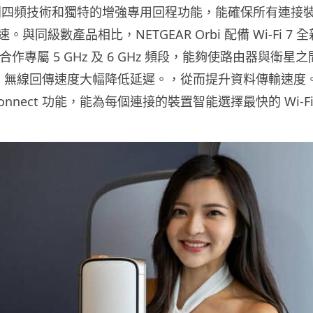
專利四頻技術和獨特的增強專用回程功能，能確保所有連接裝置的
與同級數產品相比，NETGEAR Orbi 配備 Wi-Fi 7
合作專屬 5 GHz 及 6 GHz 頻段，能夠使路由器與衛星
Gig 無線回傳速度大幅降低延遲。，從而提升資料傳輸速度。Or
 Connect 功能，能為每個連接的裝置智能選擇最快的 Wi-F