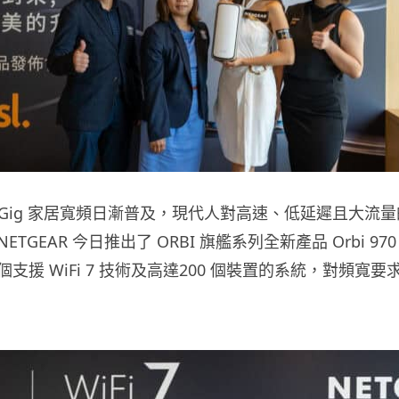
t-Gig 家居寬頻日漸普及，現代人對高速、低延遲且大流量的 
TGEAR 今日推出了 ORBI 旗艦系列全新產品 Orbi 970
 首個支援 WiFi 7 技術及高達200 個裝置的系統，對頻寬