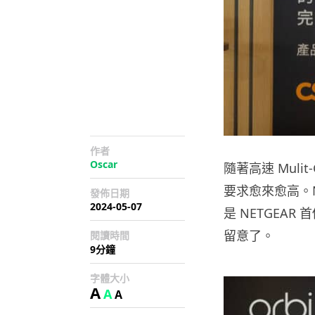
作者
Oscar
隨著高速 Muli
要求愈來愈高。NE
發佈日期
2024-05-07
是 NETGEAR
留意了。
閱讀時間
9分鐘
字體大小
A
A
A