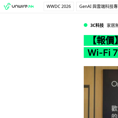
WWDC 2026
GenAI 與雲端科技
【報價】NETGEAR 
3C科技
家居
【報價】
Wi-Fi