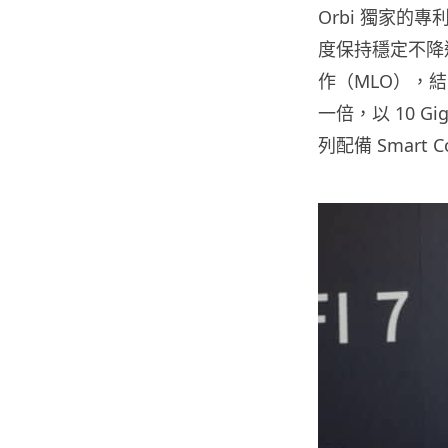
Orbi 獨家的
度保持穩定不降速。
作（MLO），結
一倍，以 10 
列配備 Smart