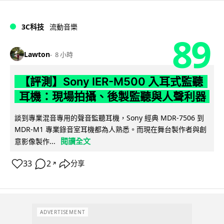
3C科技
流動音樂
89
Lawton
8 小時
【評測】Sony IER-M500 入耳式監聽
耳機：現場拍攝、後製監聽與人聲利器
談到專業混音專用的聲音監聽耳機，Sony 經典 MDR-7506 到
MDR-M1 專業錄音室耳機都為人熟悉。而現在舞台製作者與創
閱讀全文
意影像製作...
33
2
分享
↗
ADVERTISEMENT