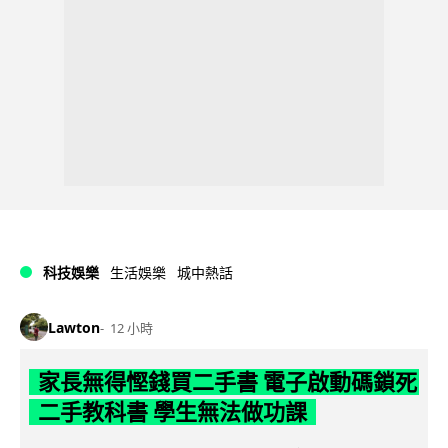
科技娛樂
生活娛樂
城中熱話
Lawton
12 小時
家長無得慳錢買二手書 電子啟動碼鎖死
二手教科書 學生無法做功課