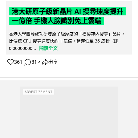
港大研原子級新晶片 AI 搜尋速度提升
一億倍 手機人臉識別免上雲端
香港大學團隊成功研發原子級厚度的「模擬存內搜尋」晶片，
比傳統 CPU 搜尋速度快約 1 億倍，延遲低至 36 皮秒（即
閱讀全文
0.00000000...
361
81
分享
↗
ADVERTISEMENT