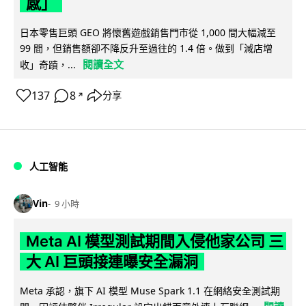
感」
日本零售巨頭 GEO 將懷舊遊戲銷售門市從 1,000 間大幅減至
99 間，但銷售額卻不降反升至過往的 1.4 倍。做到「減店增
閱讀全文
收」奇蹟，...
137
8
分享
↗
人工智能
Vin
9 小時
Meta AI 模型測試期間入侵他家公司 三
大 AI 巨頭接連曝安全漏洞
Meta 承認，旗下 AI 模型 Muse Spark 1.1 在網絡安全測試期