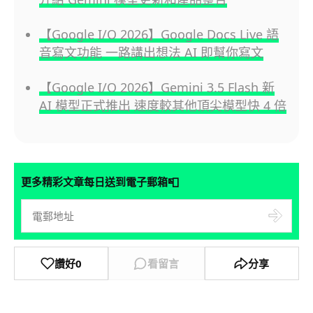
【Google I/O 2026】Google Docs Live 語
音寫文功能 一路講出想法 AI 即幫你寫文
【Google I/O 2026】Gemini 3.5 Flash 新
AI 模型正式推出 速度較其他頂尖模型快 4 倍
📮
更多精彩文章每日送到電子郵箱
讚好
0
看留言
分享