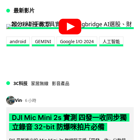
最新影片
android
GEMINI
Google I/O 2024
人工智能
3C科技
家居無線
影音產品
Vin
6 小時
DJI Mic Mini 2s 實測 四發一收同步獨
立錄音 32-bit 防爆咪拍片必備