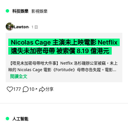
科技娛樂
影視娛樂
Lawton
1 日
Nicolas Cage 主演未上映電影 Netflix
遺失未加密母帶 被索償 8.19 億港元
【唔見未加密母帶咁大件事】Netflix 洛杉磯辦公室被竊，未上
映的 Nicolas Cage 電影《Fortitude》母帶亦告失蹤。電影...
閱讀全文
177
10
分享
↗
人工智能