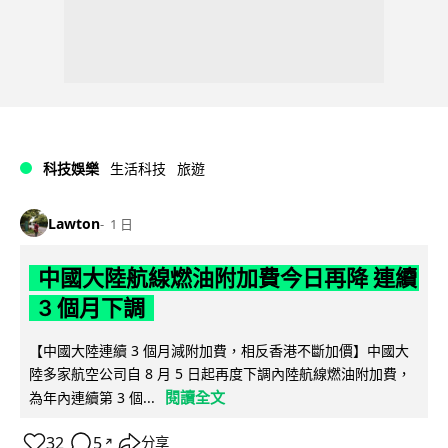
科技娛樂
生活科技
旅遊
Lawton
1 日
中國大陸航線燃油附加費今日再降 連續
3 個月下調
【中國大陸連續 3 個月減附加費，相反香港不斷加價】中國大
陸多家航空公司自 8 月 5 日起再度下調內陸航線燃油附加費，
閱讀全文
為年內連續第 3 個...
32
5
分享
↗