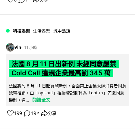
科技娛樂
生活娛樂
城中熱話
Vin
11 小時
法國 8 月 11 日出新例 未經同意嚴禁
Cold Call 違規企業最高罰 345 萬
法國將於 8 月 11 日起實施新例，全面禁止企業未經消費者同意
致電推銷，由「opt-out」拒接登記制轉為「opt-in」先徵同意
閱讀全文
機制。違...
199
19
分享
↗