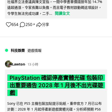
社福界立法會議員陳文宜指，一間中學書單價錢按年加 14.7%
遠超通漲，令家長難以負擔。而且電子教材啟動碼這項設計，
閱讀全文
令學生無法完成功課，二手...
654
250
分享
↗
科技娛樂
遊戲情報
Lawton
13 小時
PlayStation 確認停產實體光碟 包裝印
出重要通告 2028 年 1 月後不出光碟遊
戲
Sony 已在 PS5 主機包裝加貼提示貼紙，重申官方 7 月已公布
計劃：2028 年 1 月起停產新遊戲實體光碟。分析師預期 PS6