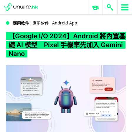
WWDC 2026
GenAI 與雲端科技專區
ERP 與商業 AI
【Google I/O 2024】Android 將內置基礎 AI 模型 Pixel 手機率先加入 Gemini Nano
Android App
應用軟件
應用軟件
【Google I/O 2024】Android 將內置基
礎 AI 模型 Pixel 手機率先加入 Gemini
Nano