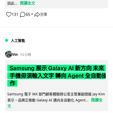
閱讀全文
因此...
131
65
分享
↗
人工智能
Vin
13 小時
Samsung 展示 Galaxy AI 新方向 未來
手機毋須輸入文字 轉向 Agent 全自動操
作
Samsung 電子 MX 部門顧客體驗辦公室主管兼副總裁 Jay Kim
閱讀全
表示，品牌正推動 Galaxy AI 邁向全自動化 Agent...
文