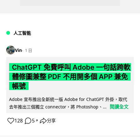
人工智能
Vin
1 日
ChatGPT 免費呼叫 Adobe 一句話跨軟
體修圖兼整 PDF 不用開多個 APP 兼免
帳號
Adobe 宣布推出全新統一版 Adobe for ChatGPT 外掛，取代
閱讀全文
去年推出三個獨立 connector，將 Photoshop、...
128
5
分享
↗