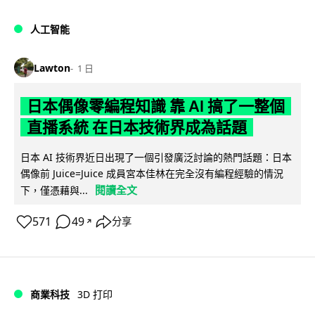
人工智能
Lawton
1 日
日本偶像零編程知識 靠 AI 搞了一整個
直播系統 在日本技術界成為話題
日本 AI 技術界近日出現了一個引發廣泛討論的熱門話題：日本
偶像前 Juice=Juice 成員宮本佳林在完全沒有編程經驗的情況
閱讀全文
下，僅憑藉與...
571
49
分享
↗
商業科技
3D 打印