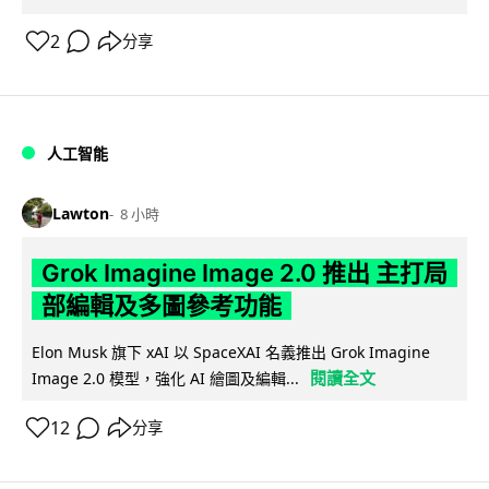
2
分享
人工智能
Lawton
8 小時
Grok Imagine Image 2.0 推出 主打局
部編輯及多圖參考功能
Elon Musk 旗下 xAI 以 SpaceXAI 名義推出 Grok Imagine
閱讀全文
Image 2.0 模型，強化 AI 繪圖及編輯...
12
分享