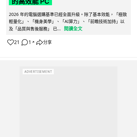
的高效能 PC
2026 年的電腦選購基準已經全面升級。除了基本效能，「極致
輕量化」、「機身美學」、「AI算力」、「前瞻技術加持」以
閱讀全文
及「品質與售後服務」 已...
21
1
分享
↗
ADVERTISEMENT