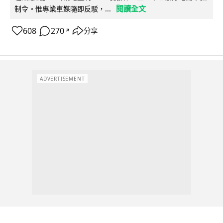
閱讀全文
制令。惟專業車媒隨即反駁，...
608
270
分享
↗
ADVERTISEMENT