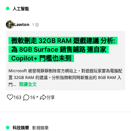
人工智能
Lawton
1 日
微軟刪走 32GB RAM 遊戲建議 分析:
為 8GB Surface 銷售鋪路 連自家
Copilot+ 門檻也未到
Microsoft 被發現靜靜刪除官方網站上，對遊戲玩家要為電腦配
置 32GB RAM 的建議。分析指微軟同時新推出的 8GB RAM 入
閱讀全文
門...
163
16
分享
↗
科技娛樂
影視娛樂