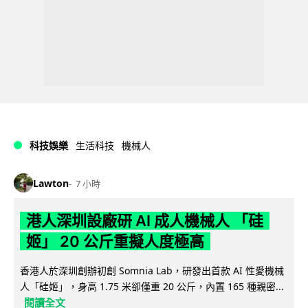
科技娛樂
生活科技
機械人
Lawton
7 小時
港人深圳設廠研 AI 成人機械人 「硅
姬」 20 公斤重擬人度極高
香港人於深圳創辦初創 Somnia Lab，研發出首款 AI 性愛機械
人「硅姬」，身高 1.75 米卻僅重 20 公斤，內置 165 種親密...
閱讀全文