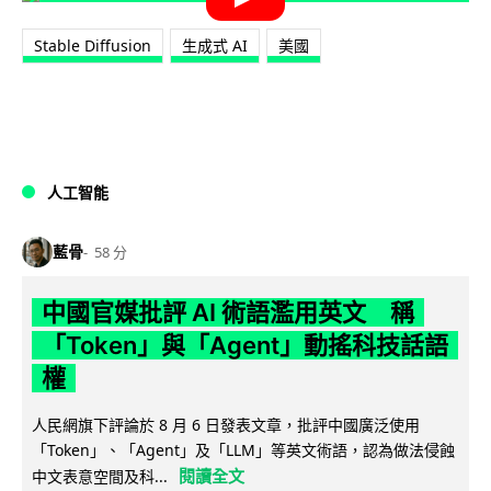
Stable Diffusion
生成式 AI
美國
人工智能
藍骨
58 分
中國官媒批評 AI 術語濫用英文 稱
「Token」與「Agent」動搖科技話語
權
人民網旗下評論於 8 月 6 日發表文章，批評中國廣泛使用
「Token」、「Agent」及「LLM」等英文術語，認為做法侵蝕
閱讀全文
中文表意空間及科...