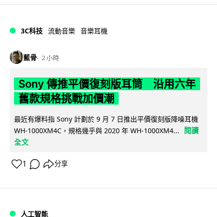
3C科技
流動音樂
音樂耳機
藍骨
2 小時
Sony 傳推平價復刻版耳筒 沿用六年
舊款規格挑戰加價潮
最近有爆料指 Sony 計劃於 9 月 7 日推出平價復刻版降噪耳機
閱讀
WH-1000XM4C，規格幾乎與 2020 年 WH-1000XM4...
全文
1
分享
人工智能