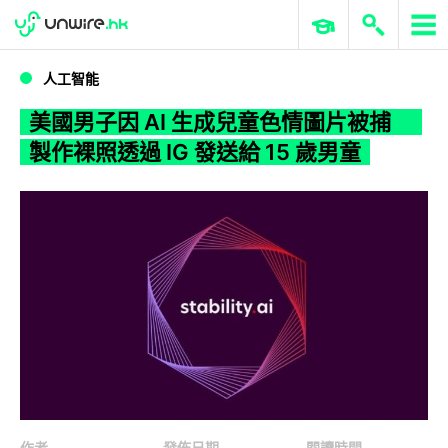
WWDC 2026
GenAI 與雲端科技專區
ERP 與商業 AI
美國男子因 AI 生成兒童色情圖片被捕 製作裸照透過 IG 發送給 15 歲男童
人工智能
美國男子因 AI 生成兒童色情圖片被捕
製作裸照透過 IG 發送給 15 歲男童
作者
發佈日期
閱讀時間