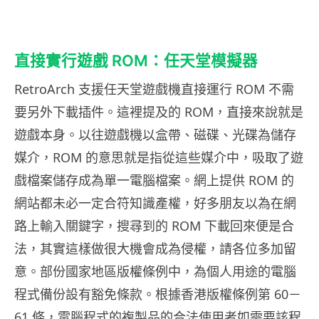
直接實行遊戲 ROM：任天堂模擬器
RetroArch 支援任天堂遊戲機直接運行 ROM 不需
要另外下載插件。這裡提及的 ROM，直接來說就是
遊戲本身。以往遊戲機以盒帶、磁碟、光碟為儲存
媒介，ROM 的意思就是指從這些媒介中，吸取了遊
戲檔案儲存成為單一電腦檔案。網上提供 ROM 的
網站都未必一定合符知識產權，好多朋友以為在網
路上輸入關鍵字，搜尋到的 ROM 下載回來便是合
法，其實這樣做很大機會成為侵權，請各位多加留
意。部份國家地區版權條例中，為個人用途的電腦
程式備份設有豁免條款。根據香港版權條例第 60－
61 條，電腦程式的複製品的合法使用者如需要該程