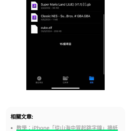
相關文章:
教學：iPhone「從山海中冒起跳字鐘」牆紙