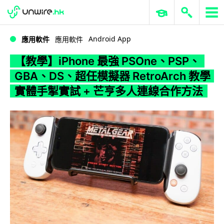
WWDC 2026
GenAI 與雲端科技專區
ERP 與商業 AI
【教學】iPhone 最強 PSOne、PSP、GBA、DS、超任模擬器 RetroArch 教學 實體手掣實試 + 芒亨多人連線合作方法
Android App
應用軟件
應用軟件
【教學】iPhone 最強 PSOne、PSP、
GBA、DS、超任模擬器 RetroArch 教學
實體手掣實試 + 芒亨多人連線合作方法