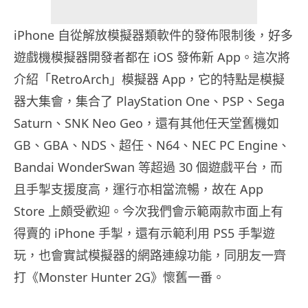
iPhone 自從解放模擬器類軟件的發佈限制後，好多
遊戲機模擬器開發者都在 iOS 發佈新 App。這次將
介紹「RetroArch」模擬器 App，它的特點是模擬
器大集會，集合了 PlayStation One、PSP、Sega
Saturn、SNK Neo Geo，還有其他任天堂舊機如
GB、GBA、NDS、超任、N64、NEC PC Engine、
Bandai WonderSwan 等超過 30 個遊戲平台，而
且手掣支援度高，運行亦相當流暢，故在 App
Store 上頗受歡迎。今次我們會示範兩款市面上有
得賣的 iPhone 手掣，還有示範利用 PS5 手掣遊
玩，也會實試模擬器的網路連線功能，同朋友一齊
打《Monster Hunter 2G》懷舊一番。