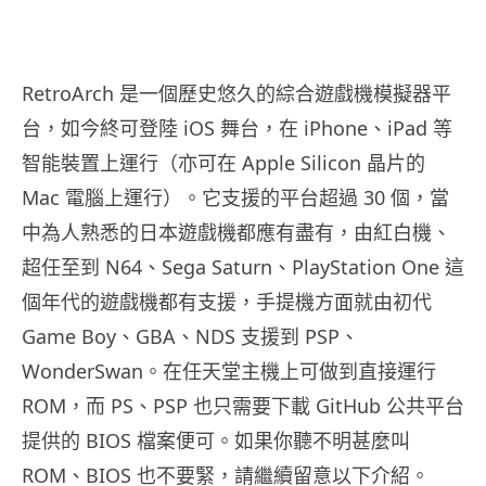
RetroArch 是一個歷史悠久的綜合遊戲機模擬器平
台，如今終可登陸 iOS 舞台，在 iPhone、iPad 等
智能裝置上運行（亦可在 Apple Silicon 晶片的
Mac 電腦上運行）。它支援的平台超過 30 個，當
中為人熟悉的日本遊戲機都應有盡有，由紅白機、
超任至到 N64、Sega Saturn、PlayStation One 這
個年代的遊戲機都有支援，手提機方面就由初代
Game Boy、GBA、NDS 支援到 PSP、
WonderSwan。在任天堂主機上可做到直接運行
ROM，而 PS、PSP 也只需要下載 GitHub 公共平台
提供的 BIOS 檔案便可。如果你聽不明甚麼叫
ROM、BIOS 也不要緊，請繼續留意以下介紹。