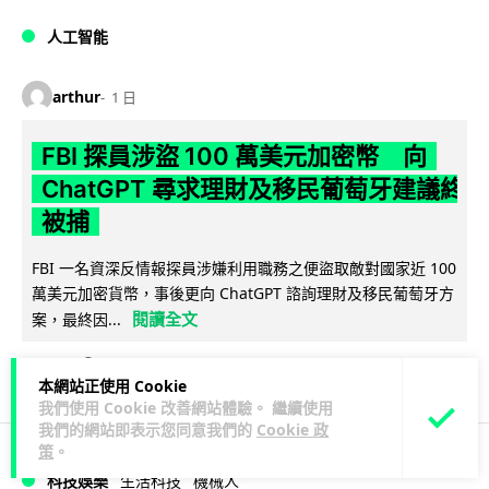
人工智能
arthur
1 日
FBI 探員涉盜 100 萬美元加密幣 向
ChatGPT 尋求理財及移民葡萄牙建議終
被捕
FBI 一名資深反情報探員涉嫌利用職務之便盜取敵對國家近 100
萬美元加密貨幣，事後更向 ChatGPT 諮詢理財及移民葡萄牙方
閱讀全文
案，最終因...
23
1
分享
↗
本網站正使用 Cookie
我們使用 Cookie 改善網站體驗。 繼續使用
我們的網站即表示您同意我們的
Cookie 政
策
。
科技娛樂
生活科技
機械人