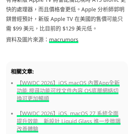
快的處理器，而且價格會更低。Apple 分析師郭明
錤曾經預計，新版 Apple TV 在美國的售價可能只
需 $99 美元，比目前的 $129 美元低。
資料及圖片來源：
macrumors
相關文章:
【WWDC 2026】iOS,macOS 內置App全新
功能 搜尋功能可找文件內容 OS底層網絡切
換可更加暢順
【WWDC 2026】iOS, macOS 27 系統全面
提升效能 新設計 Liquid Glass 進一步微調
改善體驗