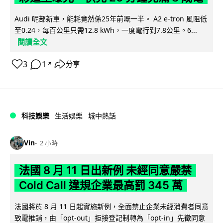
Audi 呢部新車，能耗竟然係25年前嘅一半。 A2 e-tron 風阻低
至0.24，每百公里只需12.8 kWh，一度電行到7.8公里。6...
閱讀全文
3
1
分享
↗
科技娛樂
生活娛樂
城中熱話
Vin
2 小時
法國 8 月 11 日出新例 未經同意嚴禁
Cold Call 違規企業最高罰 345 萬
法國將於 8 月 11 日起實施新例，全面禁止企業未經消費者同意
致電推銷，由「opt-out」拒接登記制轉為「opt-in」先徵同意