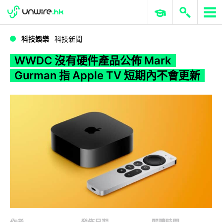
WWDC 2026
GenAI 與雲端科技專區
ERP 與商業 AI
WWDC 沒有硬件產品公佈 Mark Gurman 指 Apple TV 短期內不會更新
科技娛樂
科技新聞
WWDC 沒有硬件產品公佈 Mark
Gurman 指 Apple TV 短期內不會更新
作者
發佈日期
閱讀時間