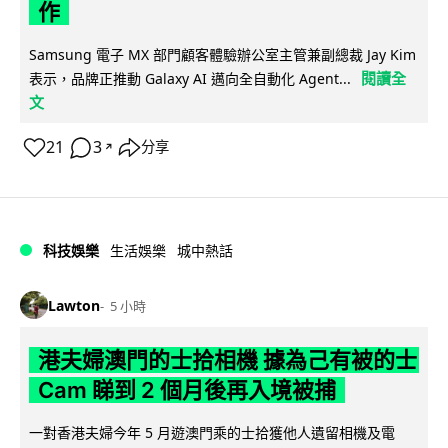
作
Samsung 電子 MX 部門顧客體驗辦公室主管兼副總裁 Jay Kim
閱讀全
表示，品牌正推動 Galaxy AI 邁向全自動化 Agent...
文
21
3
分享
↗
科技娛樂
生活娛樂
城中熱話
Lawton
5 小時
港夫婦澳門的士拾相機 據為己有被的士
Cam 睇到 2 個月後再入境被捕
一對香港夫婦今年 5 月遊澳門乘的士拾獲他人遺留相機及電