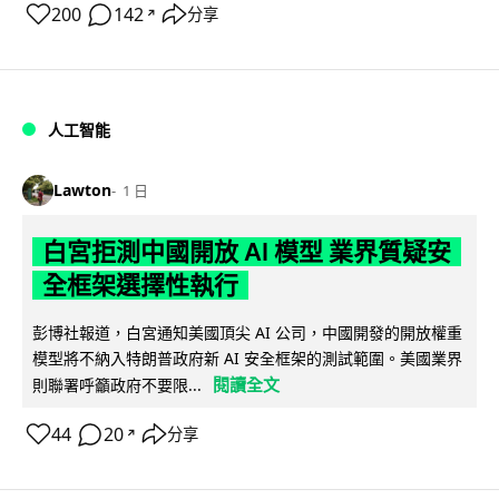
200
142
分享
↗
人工智能
Lawton
1 日
白宮拒測中國開放 AI 模型 業界質疑安
全框架選擇性執行
彭博社報道，白宮通知美國頂尖 AI 公司，中國開發的開放權重
模型將不納入特朗普政府新 AI 安全框架的測試範圍。美國業界
閱讀全文
則聯署呼籲政府不要限...
44
20
分享
↗