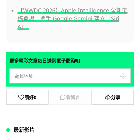
【WWDC 2026】Apple Intelligence 全新架
構登場 攜手 Google Gemini 建立「Siri
AI」
📮
更多精彩文章每日送到電子郵箱
讚好
0
看留言
分享
最新影片