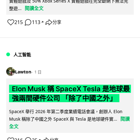
實體遊戲及 50% Xbox Series X 實體遊戲在完全斷網下無法完
閱讀全文
整遊...
215
113
分享
↗
人工智能
Lawton
1 日
Elon Musk 稱 SpaceX Tesla 是地球最
強兩間硬件公司 「除了中國之外」
SpaceX 舉行 2026 年第二季度業績電話會議，創辦人 Elon
閱讀
Musk 稱除了中國之外 SpaceX 與 Tesla 是地球硬件實...
全文