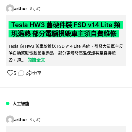
arthur
8 小時
Tesla HW3 舊硬件裝 FSD v14 Lite 頻
現過熱 部分電腦損毀車主須自費維修
Tesla 向 HW3 舊車款推送 FSD v14 Lite 系統，引發大量車主反
映自動駕駛電腦嚴重過熱，部分更觸發高溫保護甚至直接燒
閱讀全文
毀，須...
5
分享
人工智能
arthur
9 小時