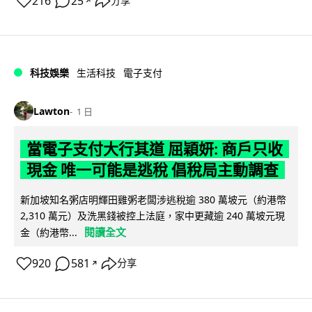
216
25
分享
↗
科技娛樂
生活科技
電子支付
Lawton
1 日
當電子支付大行其道 屈穎妍: 商戶只收
現金 唯一可能是逃稅 倡稅局主動調查
新加坡知名粥店明輝田雞粥老闆涉逃稅逾 380 萬坡元（約港幣
2,310 萬元）及洗黑錢被控上法庭，家中更藏逾 240 萬坡元現
閱讀全文
金（約港幣...
920
581
分享
↗