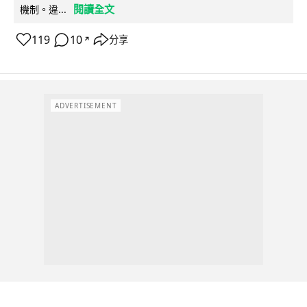
閱讀全文
機制。違...
119
10
分享
↗
ADVERTISEMENT