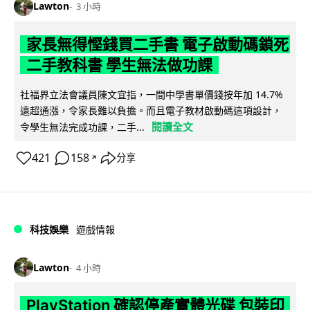
Lawton
3 小時
家長無得慳錢買二手書 電子啟動碼鎖死
二手教科書 學生無法做功課
社福界立法會議員陳文宜指，一間中學書單價錢按年加 14.7%
遠超通漲，令家長難以負擔。而且電子教材啟動碼這項設計，
閱讀全文
令學生無法完成功課，二手...
421
158
分享
↗
科技娛樂
遊戲情報
Lawton
4 小時
PlayStation 確認停產實體光碟 包裝印