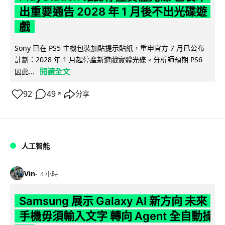
出重要通告 2028 年 1 月後不出光碟遊
戲
Sony 已在 PS5 主機包裝加貼提示貼紙，重申官方 7 月已公布
計劃：2028 年 1 月起停產新遊戲實體光碟。分析師預期 PS6
閱讀全文
因此...
92
49
分享
↗
人工智能
Vin
4 小時
Samsung 展示 Galaxy AI 新方向 未來
手機毋須輸入文字 轉向 Agent 全自動操