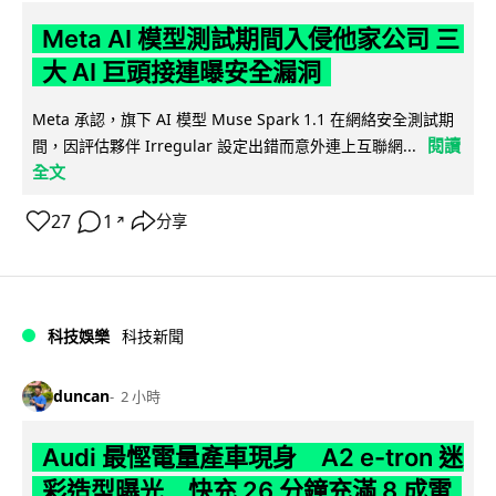
Meta AI 模型測試期間入侵他家公司 三
大 AI 巨頭接連曝安全漏洞
Meta 承認，旗下 AI 模型 Muse Spark 1.1 在網絡安全測試期
閱讀
間，因評估夥伴 Irregular 設定出錯而意外連上互聯網...
全文
27
1
分享
↗
科技娛樂
科技新聞
duncan
2 小時
Audi 最慳電量產車現身 A2 e-tron 迷
彩造型曝光 快充 26 分鐘充滿 8 成電