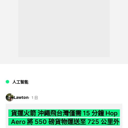
人工智能
Lawton
1 日
貨運火箭 沖繩飛台灣僅需 15 分鐘 Hop
Aero 將 550 磅貨物運送至 725 公里外