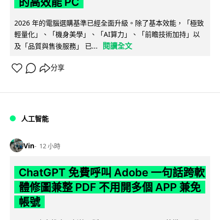
的高效能 PC
2026 年的電腦選購基準已經全面升級。除了基本效能，「極致
輕量化」、「機身美學」、「AI算力」、「前瞻技術加持」以
閱讀全文
及「品質與售後服務」 已...
分享
人工智能
Vin
12 小時
ChatGPT 免費呼叫 Adobe 一句話跨軟
體修圖兼整 PDF 不用開多個 APP 兼免
帳號