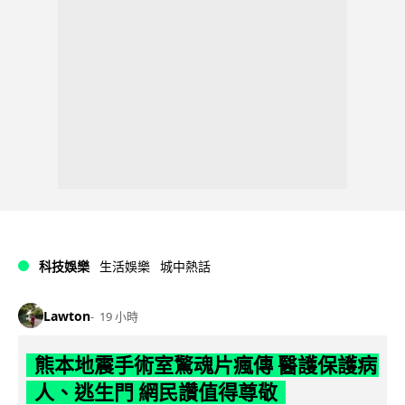
科技娛樂
生活娛樂
城中熱話
Lawton
19 小時
熊本地震手術室驚魂片瘋傳 醫護保護病
人、逃生門 網民讚值得尊敬