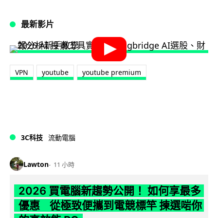
最新影片
VPN
youtube
youtube premium
3C科技
流動電腦
Lawton
11 小時
2026 買電腦新趨勢公開！ 如何享最多
優惠 從極致便攜到電競標竿 揀選啱你