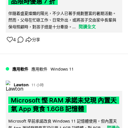
品限時優惠 7 折
伴隨着盛夏燦爛的陽光，不少人已著手規劃豐富的暑期活動。
然而，父母在忙碌工作、日常外出，或將孩子交由家中長輩與
閱讀全文
保母照顧時，對孩子總是十分牽掛。...
4
分享
Windows 11
應用軟件
應用軟件
Lawton
11 小時
Microsoft 慳 RAM 承諾未兌現 內置天
氣 App 竟食 1.6GB 記憶體
Microsoft 早前承諾改良 Windows 11 記憶體使用，但內置天
閱讀全
氣 App 測試發現最高可佔用 1.6GB 記憶體，對 8GB...