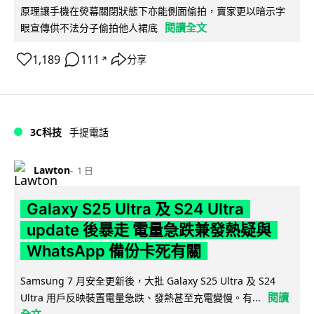
原理讓手機在熒幕關閉狀態下亦能側面偷拍，賣家更以暗示字
閱讀全文
眼宣傳供不法分子偷拍他人裙底
1,189
111
分享
↗
3C科技
手提電話
Lawton
1 日
Galaxy S25 Ultra 及 S24 Ultra
update 後暴走 電量急跌兼發熱疑與
WhatsApp 備份卡死有關
Samsung 7 月安全更新後，大批 Galaxy S25 Ultra 及 S24
閱讀
Ultra 用戶反映裝置電量急跌、發熱甚至充電變慢。有...
全文