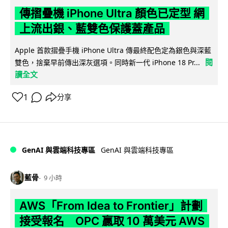
傳摺疊機 iPhone Ultra 顏色已定型 網
上流出銀、藍雙色保護蓋產品
Apple 首款摺疊手機 iPhone Ultra 傳最終配色定為銀色與深藍
閱
雙色，捨棄早前傳出深灰選項。同時新一代 iPhone 18 Pr...
讀全文
1
分享
GenAI 與雲端科技專區
GenAI 與雲端科技專區
藍骨
9 小時
AWS「From Idea to Frontier」計劃
接受報名 OPC 贏取 10 萬美元 AWS