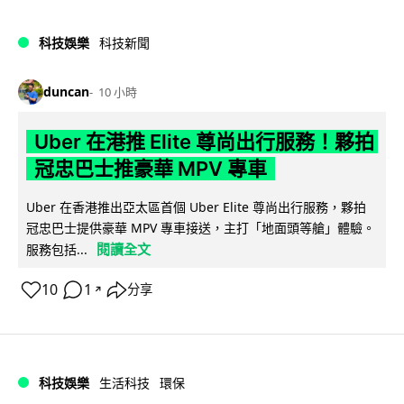
科技娛樂
科技新聞
duncan
10 小時
Uber 在港推 Elite 尊尚出行服務！夥拍
冠忠巴士推豪華 MPV 專車
Uber 在香港推出亞太區首個 Uber Elite 尊尚出行服務，夥拍
冠忠巴士提供豪華 MPV 專車接送，主打「地面頭等艙」體驗。
閱讀全文
服務包括...
10
1
分享
↗
科技娛樂
生活科技
環保