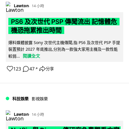
Lawton
14 小時
PS6 及次世代 PSP 傳聞流出 記憶體危
機恐拖累推出時間
爆料媒體披露 Sony 次世代主機傳聞,指 PS6 及次世代 PSP 手提
裝置預計 2027 年底推出,分別為一款強大家用主機及一款性能
閱讀全文
較弱...
123
47
分享
↗
科技娛樂
影視娛樂
Lawton
14 小時