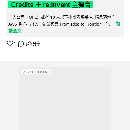
Credits ＋ re:Invent 主舞台
一人公司（OPC）或者 10 人以下小團隊想將 AI 構思落地？
閱
AWS 最近推出的「創業復興 From Idea to Frontier」全...
讀全文
1
分享
ADVERTISEMENT