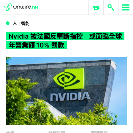
WWDC 2026
GenAI 與雲端科技專區
ERP 與商業 AI
Nvidia 被法國反壟斷指控 或面臨全球年營業額 10% 罰款
人工智能
Nvidia 被法國反壟斷指控 或面臨全球
年營業額 10% 罰款
作者
發佈日期
閱讀時間