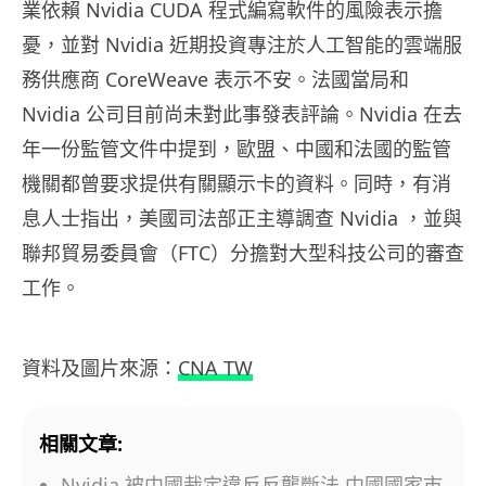
業依賴 Nvidia CUDA 程式編寫軟件的風險表示擔
憂，並對 Nvidia 近期投資專注於人工智能的雲端服
務供應商 CoreWeave 表示不安。法國當局和
Nvidia 公司目前尚未對此事發表評論。Nvidia 在去
年一份監管文件中提到，歐盟、中國和法國的監管
機關都曾要求提供有關顯示卡的資料。同時，有消
息人士指出，美國司法部正主導調查 Nvidia ，並與
聯邦貿易委員會（FTC）分擔對大型科技公司的審查
工作。
資料及圖片來源：
CNA TW
相關文章:
Nvidia 被中國裁定違反反壟斷法 中國國家市