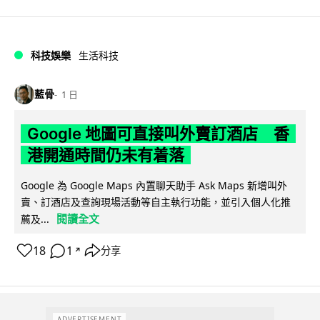
科技娛樂
生活科技
藍骨
1 日
Google 地圖可直接叫外賣訂酒店 香
港開通時間仍未有着落
Google 為 Google Maps 內置聊天助手 Ask Maps 新增叫外
賣、訂酒店及查詢現場活動等自主執行功能，並引入個人化推
閱讀全文
薦及...
18
1
分享
↗
ADVERTISEMENT