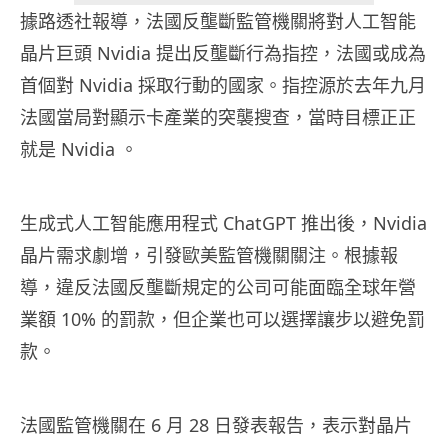
據路透社報導，法國反壟斷監管機關將對人工智能
晶片巨頭 Nvidia 提出反壟斷行為指控，法國或成為
首個對 Nvidia 採取行動的國家。指控源於去年九月
法國當局對顯示卡產業的突襲搜查，當時目標正正
就是 Nvidia 。
生成式人工智能應用程式 ChatGPT 推出後，Nvidia
晶片需求劇增，引發歐美監管機關關注。根據報
導，違反法國反壟斷規定的公司可能面臨全球年營
業額 10% 的罰款，但企業也可以選擇讓步以避免罰
款。
法國監管機關在 6 月 28 日發表報告，表示對晶片