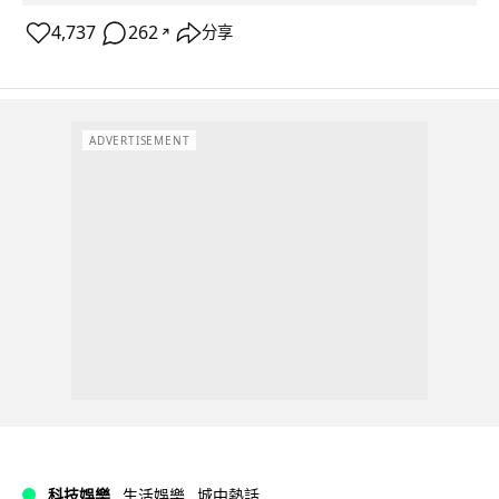
4,737
262
分享
↗
ADVERTISEMENT
科技娛樂
生活娛樂
城中熱話