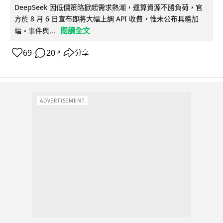
DeepSeek 因低價策略掀起需求熱潮，運算資源不勝負荷，官
方於 8 月 6 日宣布即將大幅上調 API 收費，惟未公布具體加
閱讀全文
幅。事件與...
69
20
分享
↗
ADVERTISEMENT