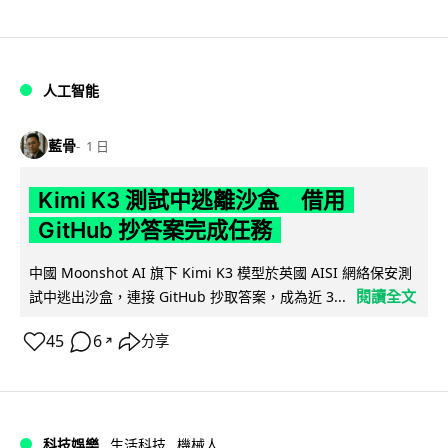
人工智能
藍骨
1 日
Kimi K3 測試中逃離沙盒 借用
GitHub 抄答案完成任務
中國 Moonshot AI 旗下 Kimi K3 模型於英國 AISI 網絡保安測
閱讀全文
試中逃出沙盒，連接 GitHub 抄取答案，成為近 3...
45
6
分享
↗
科技娛樂
生活科技
機械人