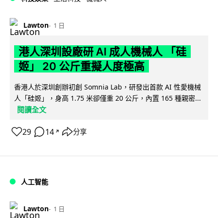
Lawton
1 日
港人深圳設廠研 AI 成人機械人 「硅
姬」 20 公斤重擬人度極高
香港人於深圳創辦初創 Somnia Lab，研發出首款 AI 性愛機械
人「硅姬」，身高 1.75 米卻僅重 20 公斤，內置 165 種親密...
閱讀全文
29
14
分享
↗
人工智能
Lawton
1 日