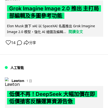
Grok Imagine Image 2.0 推出 主打局
部編輯及多圖參考功能
Elon Musk 旗下 xAI 以 SpaceXAI 名義推出 Grok Imagine
閱讀全文
Image 2.0 模型，強化 AI 繪圖及編輯...
14
分享
人工智能
Lawton
1 日
低價不再！DeepSeek 大幅加價在即
低價搶客反釀運算資源告急