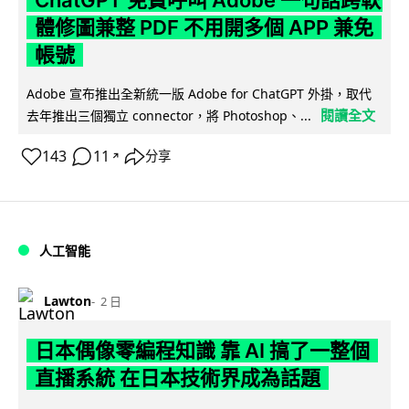
ChatGPT 免費呼叫 Adobe 一句話跨軟
體修圖兼整 PDF 不用開多個 APP 兼免
帳號
Adobe 宣布推出全新統一版 Adobe for ChatGPT 外掛，取代
閱讀全文
去年推出三個獨立 connector，將 Photoshop、...
143
11
分享
↗
人工智能
Lawton
2 日
日本偶像零編程知識 靠 AI 搞了一整個
直播系統 在日本技術界成為話題