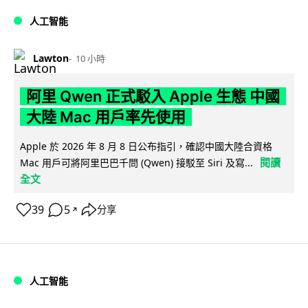
人工智能
Lawton
10 小時
阿里 Qwen 正式駁入 Apple 生態 中國
大陸 Mac 用戶率先使用
Apple 於 2026 年 8 月 8 日公布指引，確認中國大陸合資格
閱讀
Mac 用戶可將阿里巴巴千問 (Qwen) 接駁至 Siri 及寫...
全文
39
5
分享
↗
人工智能