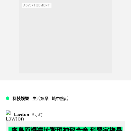
ADVERTISEMENT
科技娛樂
生活娛樂
城中熱話
Lawton
5 小時
廣島原爆遺址驚現神秘合金 科學家指晶