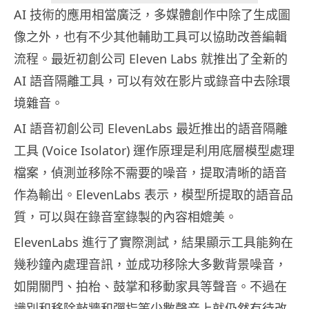
AI 技術的應用相當廣泛，多媒體創作中除了生成圖
像之外，也有不少其他輔助工具可以協助改善編輯
流程。最近初創公司 Eleven Labs 就推出了全新的
AI 語音隔離工具，可以有效在影片或錄音中去除環
境雜音。
AI 語音初創公司 ElevenLabs 最近推出的語音隔離
工具 (Voice Isolator) 運作原理是利用底層模型處理
檔案，偵測並移除不需要的噪音，提取清晰的語音
作為輸出。ElevenLabs 表示，模型所提取的語音品
質，可以與在錄音室錄製的內容相媲美。
ElevenLabs 進行了實際測試，結果顯示工具能夠在
幾秒鐘內處理音訊，並成功移除大多數背景噪音，
如開關門、拍枱、鼓掌和移動家具等聲音。不過在
識別和移除敲牆和彈指等少數聲音上就仍然有待改