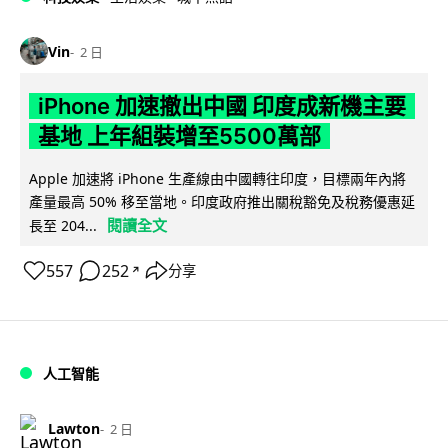
Vin
2 日
iPhone 加速撤出中國 印度成新機主要
基地 上年組裝增至5500萬部
Apple 加速將 iPhone 生產線由中國轉往印度，目標兩年內將
產量最高 50% 移至當地。印度政府推出關稅豁免及稅務優惠延
閱讀全文
長至 204...
557
252
分享
↗
人工智能
Lawton
2 日