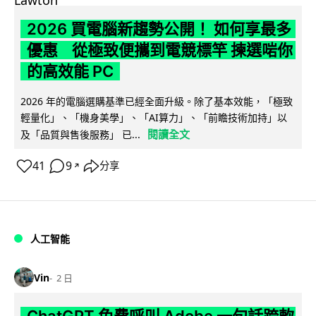
2026 買電腦新趨勢公開！ 如何享最多
優惠 從極致便攜到電競標竿 揀選啱你
的高效能 PC
2026 年的電腦選購基準已經全面升級。除了基本效能，「極致
輕量化」、「機身美學」、「AI算力」、「前瞻技術加持」以
閱讀全文
及「品質與售後服務」 已...
41
9
分享
↗
人工智能
Vin
2 日