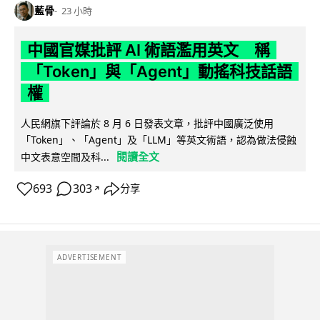
藍骨
23 小時
中國官媒批評 AI 術語濫用英文 稱
「Token」與「Agent」動搖科技話語
權
人民網旗下評論於 8 月 6 日發表文章，批評中國廣泛使用
「Token」、「Agent」及「LLM」等英文術語，認為做法侵蝕
閱讀全文
中文表意空間及科...
693
303
分享
↗
ADVERTISEMENT