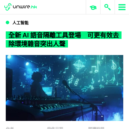
WWDC 2026
GenAI 與雲端科技專區
ERP 與商業 AI
全新 AI 語音隔離工具登場 可更有效去除環境雜音突出人聲
人工智能
全新 AI 語音隔離工具登場 可更有效去
除環境雜音突出人聲
作者
發佈日期
閱讀時間