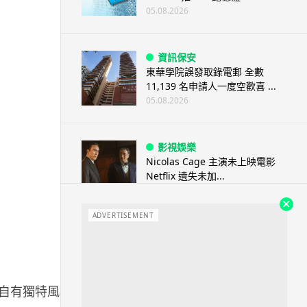
05.08.2026
資訊保安
東華學院誤發取錄電郵 全數
11,139 名申請人一度空歡喜 ...
05.08.2026
影視娛樂
Nicolas Cage 主演未上映電影
Netflix 遺失未加...
05.08.2026
ADVERTISEMENT
人工智能
Elon Musk: SpaceX 將挑戰萬億
年收入 目標明年數據...
05.08.2026
出各自有獨特風格的版本，而今次最新推出的是由模壽與