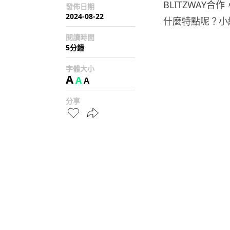
BLITZWAY
發佈日期
2024-08-22
什麼特點呢？小
閱讀時間
5分鐘
字體大小
A
A
A
分享