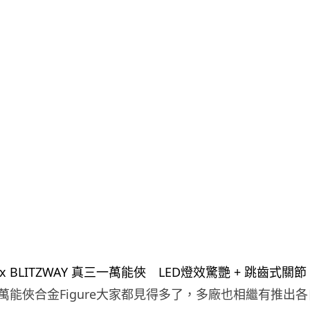
萬能俠合金Figure大家都見得多了，多廠也相繼有推