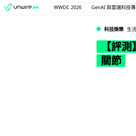
WWDC 2026
GenAI 與雲端科技
【評測】模壽 x B
科技娛樂
生
【評測】
關節