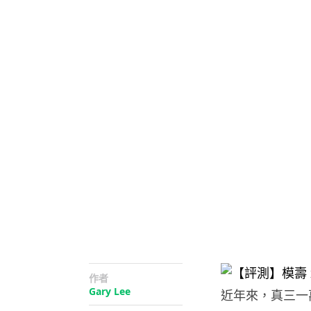
作者
Gary Lee
近年來，真三一