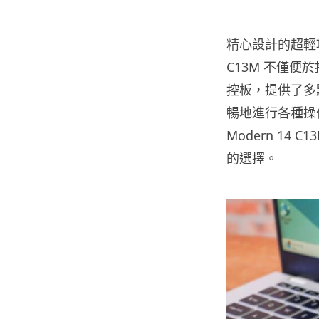
精心設計的超輕巧
C13M 不僅
控板，提供了多
暢地進行各種操
Modern 1
的選擇。