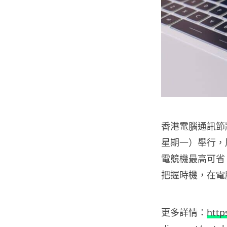
香港電腦通訊節將會
星期一）舉行，
電競機最高可省 H
把握時機，在電
更多詳情：
http