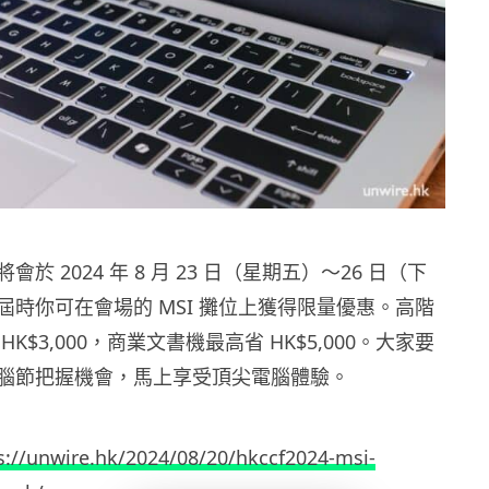
於 2024 年 8 月 23 日（星期五）～26 日（下
屆時你可在會場的 MSI 攤位上獲得限量優惠。高階
K$3,000，商業文書機最高省 HK$5,000。大家要
腦節把握機會，馬上享受頂尖電腦體驗。
s://unwire.hk/2024/08/20/hkccf2024-msi-