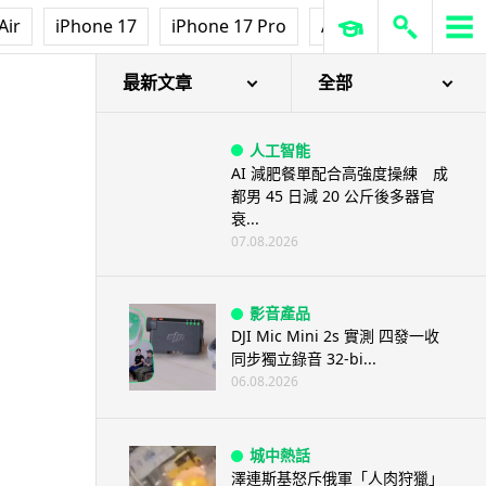
Air
iPhone 17
iPhone 17 Pro
AirPods Pro 3
Ap
最新文章
全部
人工智能
AI 減肥餐單配合高強度操練 成
都男 45 日減 20 公斤後多器官
衰...
07.08.2026
影音產品
DJI Mic Mini 2s 實測 四發一收
同步獨立錄音 32-bi...
06.08.2026
城中熱話
澤連斯基怒斥俄軍「人肉狩獵」