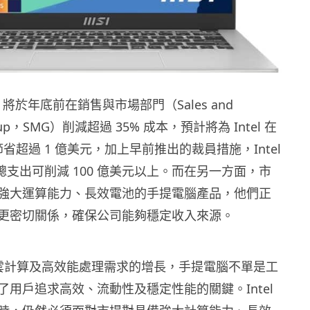
佈，將於年底前在銷售與市場部門（Sales and
Group，SMG）削減超過 35% 成本，預計將為 Intel 在
年節省超過 1 億美元，加上早前推出的裁員措施，Intel
 年總支出可削減 100 億美元以上。而在另一方面，市
強大運算能力、長效電池的手提電腦產品，他們正
更密切關係，確保公司能夠穩定收入來源。
術、雲計算及高效能處理需求的增長，手提電腦不單是工
了用戶追求高效、流動性及穩定性能的關鍵。Intel