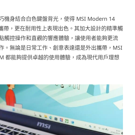
機身結合白色鍵盤背光，使得 MSI Modern 14
便於攜帶，更在耐用性上表現出色。其加大設計的精準觸
點觸控操作和直觀的響應體驗，讓使用者能夠更流
作。無論是日常工作、創意表達還是外出攜帶，MSI
4 C13M 都能夠提供卓越的使用體驗，成為現代用戶理想