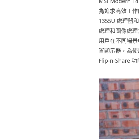
MSI Moder
為追求高效工作的用戶
1355U 處理器和
處理和圖像處理
用戶在不同場景中自
置顯示器，為使用
Flip-n-Sh