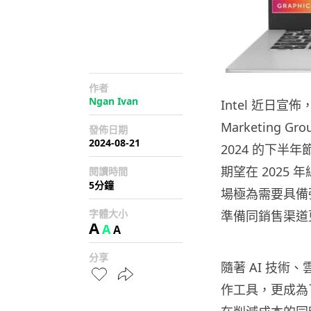
作者
Ngan Ivan
Intel 近日宣
Marketing 
發佈日期
2024-08-21
2024 的下半
期望在 2025
閱讀時間
5分鐘
場極為需要具備
字體大小
準備同銷售渠道
A
A
A
分享
隨著 AI 技
作工具，更成為