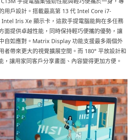
n 14 C13M 手提電腦集強勁性能與輕巧便攜於一身，專
設計。搭載最高第 13 代 Intel Core i7-
 Intel Iris Xe 顯示卡，這款手提電腦能夠在多任務
方面提供卓越性能，同時保持輕巧便攜的優勢，讓
如應對。Matrix Display 功能支援最多兩個外
者帶來更大的視覺擴展空間。而 180° 平放設計和
are 功能，讓用家同客戶分享畫面、內容變得更加方便。