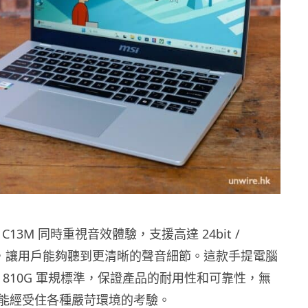
 14 C13M 同時重視音效體驗，支援高達 24bit /
樣率，讓用戶能夠聽到更清晰的聲音細節。這款手提電腦
STD 810G 軍規標準，保證產品的耐用性和可靠性，無
能經受住各種嚴苛環境的考驗。