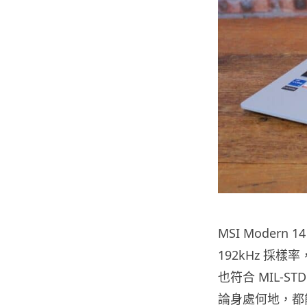
MSI Modern
192kHz 採
也符合 MIL-
論身處何地，都