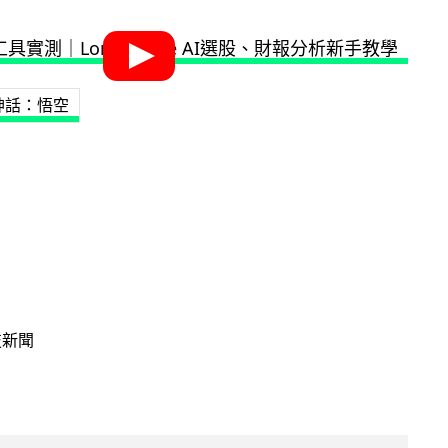
神話：悟空
技新聞