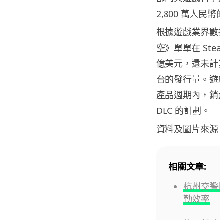
2,800 萬人
根據遊戲業界數據
空》單單在 Ste
億美元，還未計算遊戲
台的發行量。遊
產品週期內，銷量
DLC 的計劃。
資料及圖片來源
相關文章:
杭州交警
勤效率