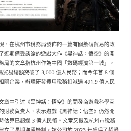
現，在杭州市稅務局發佈的一篇有關數碼貿易的政
了近期備受談論的遊戲大作《黑神話：悟空》的開
務局的文章指杭州作為中國「數碼經濟第一城」，
數碼貿易總額突破了 3,000 億人民幣；而今年首 8 個
關企業，辦理研發費用稅務扣減達 491.9 億人民
文章中引述《黑神話：悟空》的開發商遊戲科學互
的財務負責人，表示遊戲《黑神話：悟空》仍然開
時估算已超過 3 億人民幣。文章又提及杭州市稅務
立了長期溝通機制，該公司於 2023 年獲得了超過