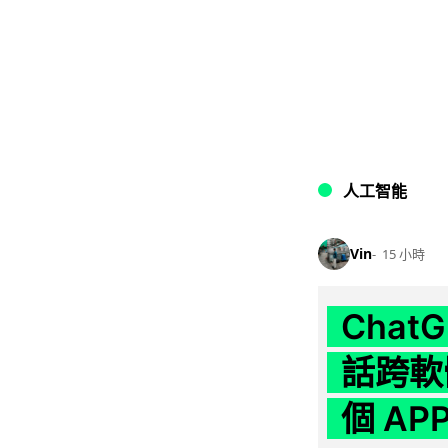
人工智能
Vin
15 小時
Chat
話跨軟
個 AP