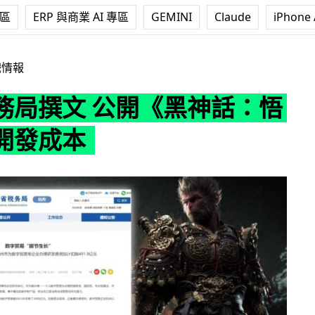
專區
ERP 與商業 AI 專區
GEMINI
Claude
iPhone 
公開《黑神話：悟空》總開發成本
戲情報
務局撰文 公開《黑神話：悟
開發成本