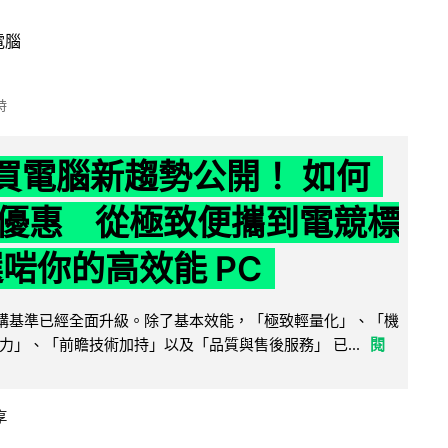
電腦
時
6 買電腦新趨勢公開！ 如何
優惠 從極致便攜到電競標
選啱你的高效能 PC
腦選購基準已經全面升級。除了基本效能，「極致輕量化」、「機
力」、「前瞻技術加持」以及「品質與售後服務」 已...
閱
享