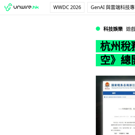
WWDC 2026
GenAI 與雲端科技
杭州稅務局撰文 
科技娛樂
遊
杭州稅
空》總