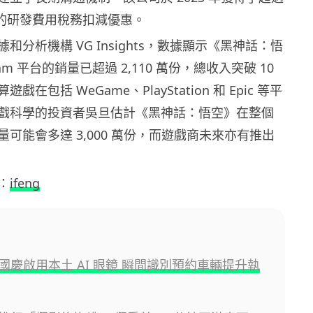
民幣的研發費用稅務扣減優惠。
和分析機構 VG Insights，數據顯示《黑神話：悟
am 平台的銷量已超過 2,110 萬份，總收入突破 10
在包括 WeGame、PlayStation 和 Epic 等平
戲科學的投資者吳旦估計《黑神話：悟空》在整個
可能會多達 3,000 萬份，而遊戲商未來亦有推出
：
ifeng
國慶啟用本土 AI 眼鏡 瞬間識別預約車輛提升執