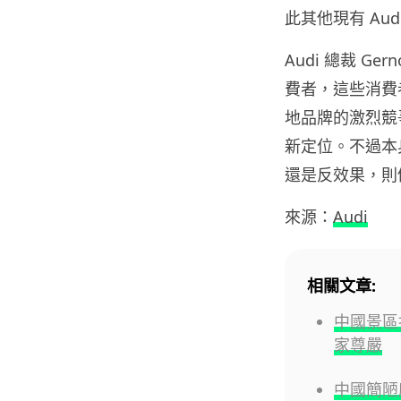
此其他現有 Au
Audi 總裁 G
費者，這些消費
地品牌的激烈競爭
新定位。不過本
還是反效果，則
來源：
Audi
相關文章:
中國景區
家尊嚴
中國簡陋