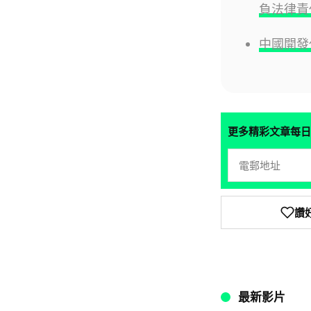
負法律責
中國開發
更多精彩文章每日
讚
最新影片