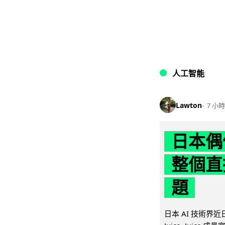
人工智能
Lawton
7 小時
日本偶
整個直
題
日本 AI 技術