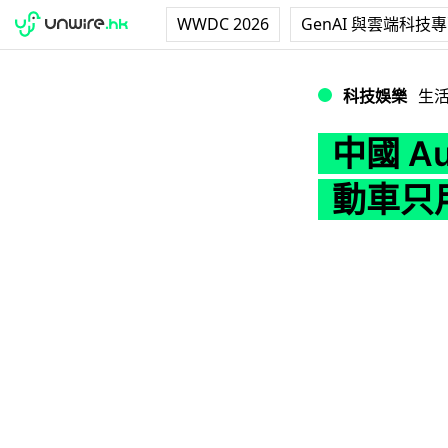
WWDC 2026
GenAI 與雲端科技
中國 Audi 棄
科技娛樂
生
中國 
動車只用