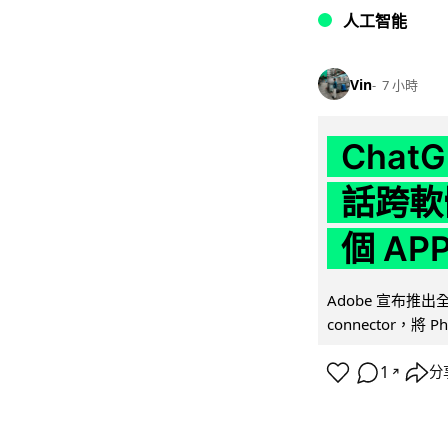
人工智能
Vin
7 小時
Chat
話跨軟
個 AP
Adobe 宣布推出
connector，將 Ph
1
分
↗