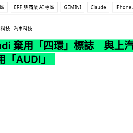
專區
ERP 與商業 AI 專區
GEMINI
Claude
iPhone 
用「四環」標誌 與上汽合作電動車只用「AUDI」
活科技
汽車科技
Audi 棄用「四環」標誌 與上
「AUDI」