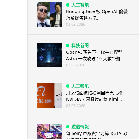
人工智能
Hugging Face 被 OpenAI 偷襲
放棄提告轉索 7...
03.08.2026
科技新聞
OpenAI 預告下一代主力模型
Astra 一次攻破 10 大數學難...
03.08.2026
人工智能
月之暗面被指獲阿里巴巴 提供
NVIDIA 2 萬晶片訓練 Kimi...
03.08.2026
遊戲情報
傳 Sony 巨額資金力捧《GTA 6》