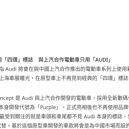
指 Audi 將會在與中國上汽合作推出的電動車系列上使
上海車展曝光，在原型車上不再見到經典的「四環」標誌
。
concept 是 Audi 與上汽合作開發的電動車，採用全新
，本身開發代號為「Purple」，正式亮相後也不再使用品牌
而最受到關注的就是車頭和車尾都不見 Audi 本身的標誌
樣代替。基於這個原型車開發的車款將會是為中國市場而設