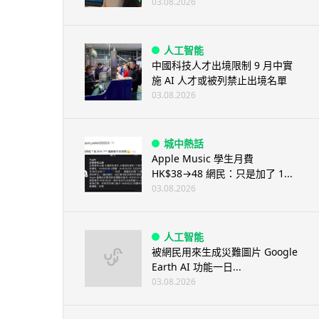
03.08.2026
人工智能
中國科技人才出境限制 9 月中實
施 AI 人才或被列禁止出境名單
03.08.2026
城中熱話
Apple Music 學生月費
HK$38→48 網民：只是加了 1...
03.08.2026
人工智能
被網民用來生成災難圖片 Google
Earth AI 功能一日...
03.08.2026