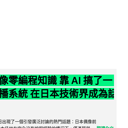
像零編程知識 靠 AI 搞了一
播系統 在日本技術界成為話
界近日出現了一個引發廣泛討論的熱門話題：日本偶像前