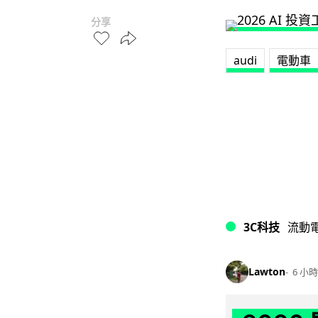
分享
audi
電動車
3C科技
流動
Lawton
6 小時