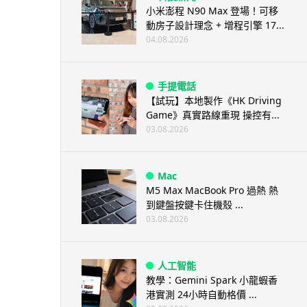
小米澎程 N90 Max 登場！可移
動房子設計理念 + 增程引擎 17...
04.08.2026
手提電話
【試玩】本地製作《HK Driving
Game》真實路線重現 操控有...
03.08.2026
Mac
M5 Max MacBook Pro 過熱 熱
到鍵盤按鍵卡住機殼 ...
03.08.2026
人工智能
教學：Gemini Spark 小龍蝦香
港實測 24小時自動格價 ...