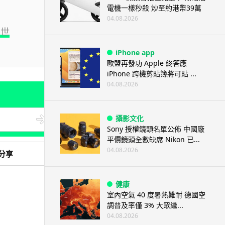
電機一樣秒殺 炒至約港幣39萬
04.08.2026
面世
iPhone app
歐盟再發功 Apple 終答應
iPhone 跨機剪貼簿將可貼 ...
04.08.2026
攝影文化
Sony 授權鏡頭名單公佈 中國廠
平價鏡頭全數缺席 Nikon 已...
04.08.2026
分享
健康
室內空氣 40 度暑熱難耐 德國空
調普及率僅 3% 大眾繼...
04.08.2026