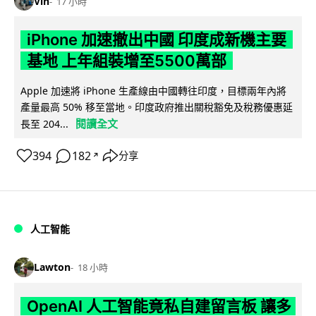
Vin
17 小時
iPhone 加速撤出中國 印度成新機主要
基地 上年組裝增至5500萬部
Apple 加速將 iPhone 生產線由中國轉往印度，目標兩年內將
產量最高 50% 移至當地。印度政府推出關稅豁免及稅務優惠延
閱讀全文
長至 204...
394
182
分享
↗
人工智能
Lawton
18 小時
OpenAI 人工智能竟私自建留言板 讓多