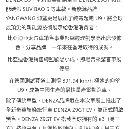
能硬派 SUV BAO 5 等車款。新能源品牌
YANGWANG 仰望更是展出了純電超跑 U9，將全球
最頂尖的新能源技術展示給香港消費者。
比亞迪亞太汽車銷售事業部總經理劉學亮出席發佈
會，分享品牌十一年來在香港取得的成就。
比亞迪香港銷售總監歐陽小成，即場帶來驚喜車展
優惠
在德國測試賽道上測得 391.94 km/h 極速的仰望
U9，成為中國生產的最快量產電動跑車。
除了傳統車型，DENZA品牌還在本次車展上推出了
全新豪華旗艦旅行車 DENZA Z9GT EV，並正式開啟
預售。DENZA Z9GT EV 搭載全球獨有的 e3（易三
方）技術平台，具備極致轉向、圓規掉頭、易三方