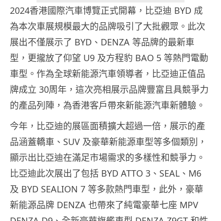
2024香港國際汽車博覽正式開幕，比亞迪 BYD 成
為本次車展規模最大的品牌吸引了大批觀眾。此次
展出不僅展示了 BYD、DENZA 等品牌的最新車
型，更攏放了仰望 U9 及方程豹 BAO 5 等熱門電動
車型。作為全球新能源汽車領導者，比亞迪正值品
牌成立 30周年，這次亮相展示品牌豐富且具競爭力
的產品列陣，為香港客戶帶來新能源汽車新體驗。
今年，比亞迪的展區面積擴大超過一倍，展示的產
品涵蓋轎車、SUV 及豪華新能源車型等多個類別，
顯示出比亞迪在滿足市場需求的多樣性和競爭力。
比亞迪此次展出了包括 BYD ATTO 3、SEAL、M6
及 BYD SEALION 7 等多款熱門車型，此外，豪華
新能源品牌 DENZA 也帶來了純電豪華七座 MPV
DENZA D9、全新豪華旗艦車型 DENZA Z9GT 和性