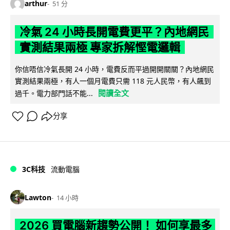
arthur
51 分
冷氣 24 小時長開電費更平？內地網民
實測結果兩極 專家拆解慳電邏輯
你信唔信冷氣長開 24 小時，電費反而平過開開關關？內地網民
實測結果兩極，有人一個月電費只需 118 元人民幣，有人飆到
閱讀全文
過千。電力部門話不能...
分享
3C科技
流動電腦
Lawton
14 小時
2026 買電腦新趨勢公開！ 如何享最多