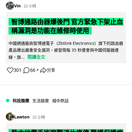
Vin
22 小時
智博通路由器爆後門 官方緊急下架止血
稱漏洞是功能在維修時使用
中國網通廠商智博通電子（Zbtlink Electronics）旗下的路由器
產品爆出嚴重安全漏洞，被發現每 35 秒便會與中國伺服器連
閱讀全文
線，旗...
301
66
分享
↗
科技娛樂
生活娛樂
城中熱話
Lawton
22 小時