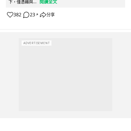
閱讀全文
下，僅憑藉與...
382
23
分享
↗
ADVERTISEMENT