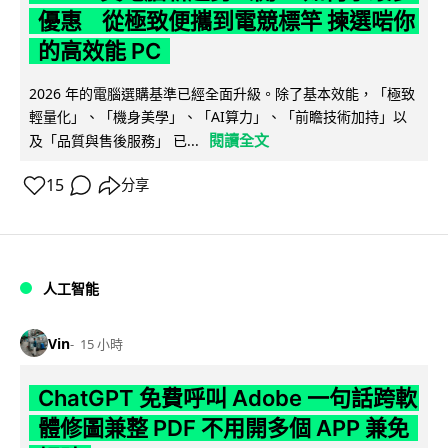
優惠 從極致便攜到電競標竿 揀選啱你
的高效能 PC
2026 年的電腦選購基準已經全面升級。除了基本效能，「極致
輕量化」、「機身美學」、「AI算力」、「前瞻技術加持」以
閱讀全文
及「品質與售後服務」 已...
15
分享
人工智能
Vin
15 小時
ChatGPT 免費呼叫 Adobe 一句話跨軟
體修圖兼整 PDF 不用開多個 APP 兼免