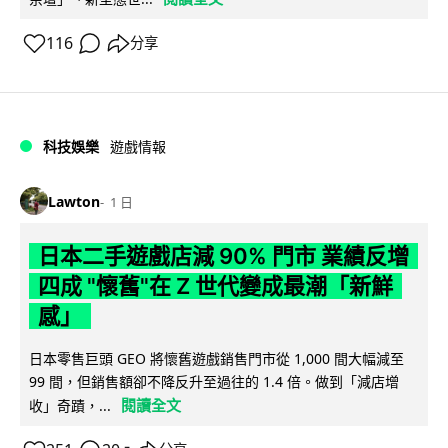
116
分享
科技娛樂
遊戲情報
Lawton
1 日
日本二手遊戲店減 90% 門市 業績反增
四成 "懷舊"在 Z 世代變成最潮「新鮮
感」
日本零售巨頭 GEO 將懷舊遊戲銷售門市從 1,000 間大幅減至
99 間，但銷售額卻不降反升至過往的 1.4 倍。做到「減店增
閱讀全文
收」奇蹟，...