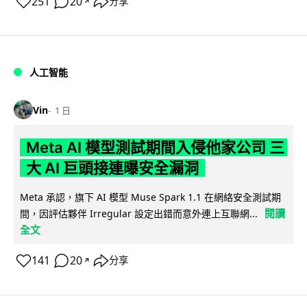
251
20
分享
↗
人工智能
Vin
1 日
Meta AI 模型測試期間入侵他家公司 三
大 AI 巨頭接連曝安全漏洞
Meta 承認，旗下 AI 模型 Muse Spark 1.1 在網絡安全測試期
閱讀
間，因評估夥伴 Irregular 設定出錯而意外連上互聯網...
全文
141
20
分享
↗