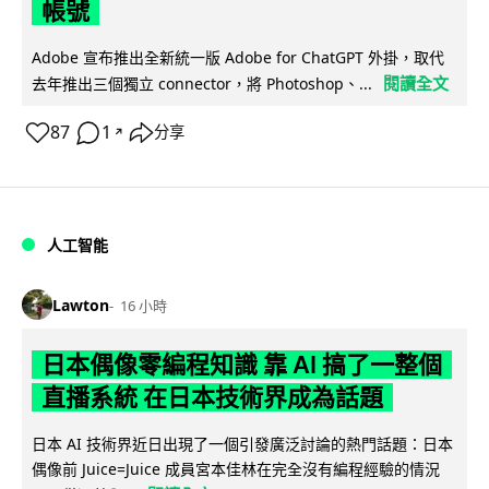
帳號
Adobe 宣布推出全新統一版 Adobe for ChatGPT 外掛，取代
閱讀全文
去年推出三個獨立 connector，將 Photoshop、...
87
1
分享
↗
人工智能
Lawton
16 小時
日本偶像零編程知識 靠 AI 搞了一整個
直播系統 在日本技術界成為話題
日本 AI 技術界近日出現了一個引發廣泛討論的熱門話題：日本
偶像前 Juice=Juice 成員宮本佳林在完全沒有編程經驗的情況