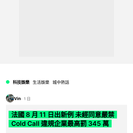
科技娛樂
生活娛樂
城中熱話
Vin
1 日
法國 8 月 11 日出新例 未經同意嚴禁
Cold Call 違規企業最高罰 345 萬