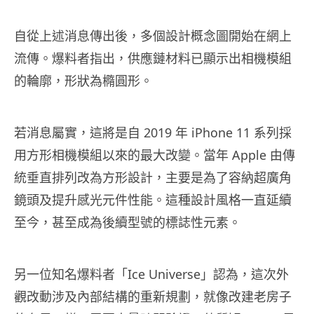
自從上述消息傳出後，多個設計概念圖開始在網上
流傳。爆料者指出，供應鏈材料已顯示出相機模組
的輪廓，形狀為橢圓形。
若消息屬實，這將是自 2019 年 iPhone 11 系列採
用方形相機模組以來的最大改變。當年 Apple 由傳
統垂直排列改為方形設計，主要是為了容納超廣角
鏡頭及提升感光元件性能。這種設計風格一直延續
至今，甚至成為後續型號的標誌性元素。
另一位知名爆料者「Ice Universe」認為，這次外
觀改動涉及內部結構的重新規劃，就像改建老房子