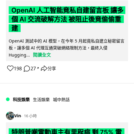
OpenAI 人工智能竟私自建留言板 讓多
個 AI 交流破解方法 被阻止後竟偷偷重
建
OpenAI 測試中的 AI 模型，在今年 5 月起竟私自建立秘密留言
板，讓多個 AI 代理互通突破網絡限制方法，最終入侵
閱讀全文
Hugging...
198
27
分享
↗
科技娛樂
生活娛樂
城中熱話
Vin
16 小時
特朗普嘲電動車主有里程病 剩 75% 電