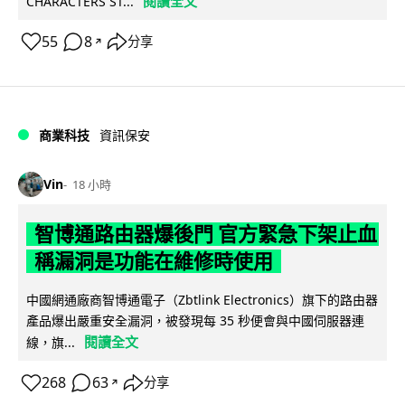
閱讀全文
CHARACTERS ST...
55
8
分享
↗
商業科技
資訊保安
Vin
18 小時
智博通路由器爆後門 官方緊急下架止血
稱漏洞是功能在維修時使用
中國網通廠商智博通電子（Zbtlink Electronics）旗下的路由器
產品爆出嚴重安全漏洞，被發現每 35 秒便會與中國伺服器連
閱讀全文
線，旗...
268
63
分享
↗