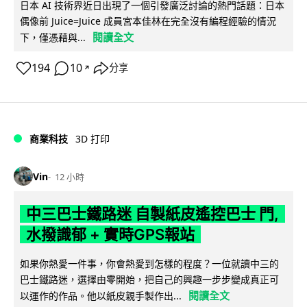
日本 AI 技術界近日出現了一個引發廣泛討論的熱門話題：日本
偶像前 Juice=Juice 成員宮本佳林在完全沒有編程經驗的情況
閱讀全文
下，僅憑藉與...
194
10
分享
↗
商業科技
3D 打印
Vin
12 小時
中三巴士鐵路迷 自製紙皮遙控巴士 門,
水撥識郁 + 實時GPS報站
如果你熱愛一件事，你會熱愛到怎樣的程度？一位就讀中三的
巴士鐵路迷，選擇由零開始，把自己的興趣一步步變成真正可
閱讀全文
以運作的作品。他以紙皮親手製作出...