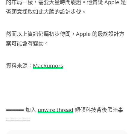
的布局一樣，需要大量時間驗證。他質疑 Apple 是
否願意採取如此大膽的設計步伐。
然而以上資訊仍屬初步傳聞，Apple 的最終設計方
案可能會有變動。
資料來源：
MacRumors
====== 加入
unwire thread
傾傾科技背後黑暗事
========