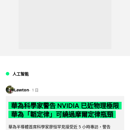
人工智能
Lawton
1 日
華為科學家警告 NVIDIA 已近物理極限
華為「韜定律」可繞過摩爾定律瓶頸
華為半導體首席科學家廖恒罕見接受近 5 小時專訪，警告