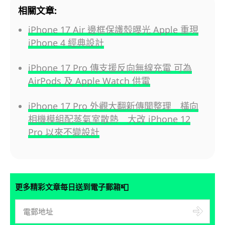
相關文章:
iPhone 17 Air 邊框保護殼曝光 Apple 重現
iPhone 4 經典設計
iPhone 17 Pro 傳支援反向無線充電 可為
AirPods 及 Apple Watch 供電
iPhone 17 Pro 外觀大翻新傳聞整理 橫向
相機模組配蒸氣室散熱 大改 iPhone 12
Pro 以來不變設計
📮
更多精彩文章每日送到電子郵箱