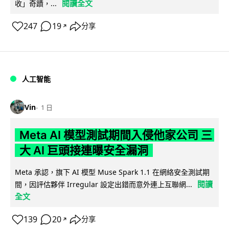
閱讀全文
收」奇蹟，...
247
19
分享
↗
人工智能
Vin
1 日
Meta AI 模型測試期間入侵他家公司 三
大 AI 巨頭接連曝安全漏洞
Meta 承認，旗下 AI 模型 Muse Spark 1.1 在網絡安全測試期
閱讀
間，因評估夥伴 Irregular 設定出錯而意外連上互聯網...
全文
139
20
分享
↗