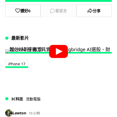
讚好
0
看留言
分享
最新影片
iPhone 17
3C科技
流動電腦
Lawton
10 小時