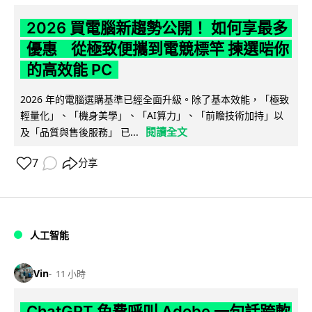
2026 買電腦新趨勢公開！ 如何享最多
優惠 從極致便攜到電競標竿 揀選啱你
的高效能 PC
2026 年的電腦選購基準已經全面升級。除了基本效能，「極致
輕量化」、「機身美學」、「AI算力」、「前瞻技術加持」以
閱讀全文
及「品質與售後服務」 已...
7
分享
人工智能
Vin
11 小時
ChatGPT 免費呼叫 Adobe 一句話跨軟