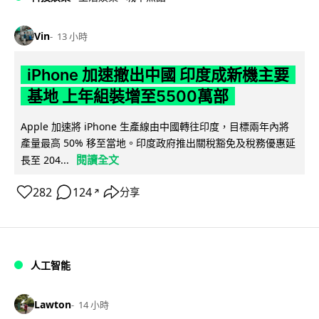
Vin
13 小時
iPhone 加速撤出中國 印度成新機主要
基地 上年組裝增至5500萬部
Apple 加速將 iPhone 生產線由中國轉往印度，目標兩年內將
產量最高 50% 移至當地。印度政府推出關稅豁免及稅務優惠延
閱讀全文
長至 204...
282
124
分享
↗
人工智能
Lawton
14 小時