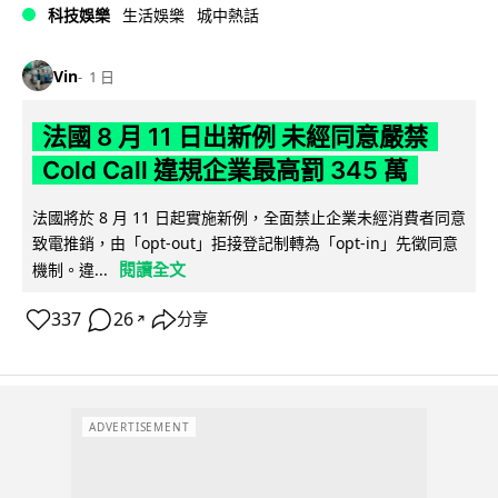
科技娛樂
生活娛樂
城中熱話
Vin
1 日
法國 8 月 11 日出新例 未經同意嚴禁
Cold Call 違規企業最高罰 345 萬
法國將於 8 月 11 日起實施新例，全面禁止企業未經消費者同意
致電推銷，由「opt-out」拒接登記制轉為「opt-in」先徵同意
閱讀全文
機制。違...
337
26
分享
↗
ADVERTISEMENT