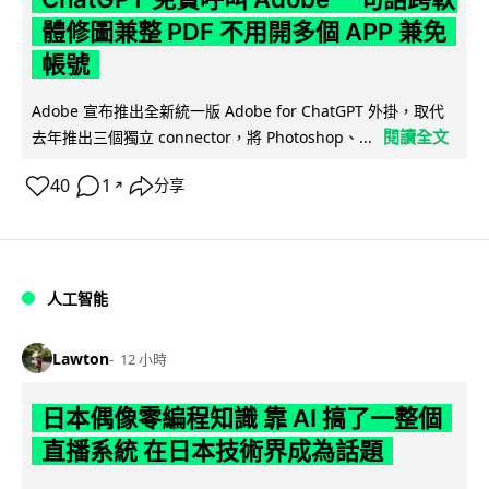
體修圖兼整 PDF 不用開多個 APP 兼免
帳號
Adobe 宣布推出全新統一版 Adobe for ChatGPT 外掛，取代
閱讀全文
去年推出三個獨立 connector，將 Photoshop、...
40
1
分享
↗
人工智能
Lawton
12 小時
日本偶像零編程知識 靠 AI 搞了一整個
直播系統 在日本技術界成為話題