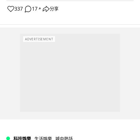
337
17
分享
↗
ADVERTISEMENT
科技娛樂
生活娛樂
城中熱話