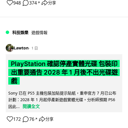
948
374
分享
↗
科技娛樂
遊戲情報
Lawton
1 日
PlayStation 確認停產實體光碟 包裝印
出重要通告 2028 年 1 月後不出光碟遊
戲
Sony 已在 PS5 主機包裝加貼提示貼紙，重申官方 7 月已公布
計劃：2028 年 1 月起停產新遊戲實體光碟。分析師預期 PS6
閱讀全文
因此...
172
76
分享
↗