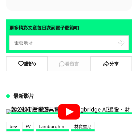
📮
更多精彩文章每日送到電子郵箱
讚好
0
看留言
分享
最新影片
bev
EV
Lamborghini
林寶堅尼