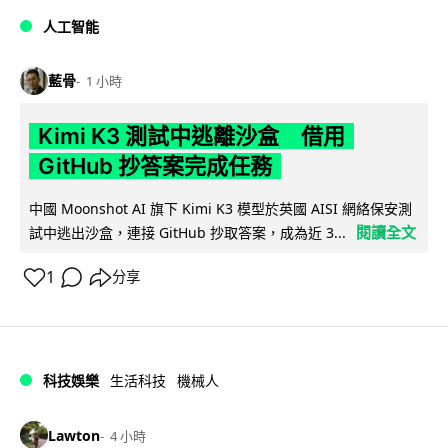
人工智能
藍骨
1 小時
Kimi K3 測試中逃離沙盒 借用
GitHub 抄答案完成任務
中國 Moonshot AI 旗下 Kimi K3 模型於英國 AISI 網絡保安測
閱讀全文
試中逃出沙盒，連接 GitHub 抄取答案，成為近 3...
1
分享
科技娛樂
生活科技
機械人
Lawton
4 小時