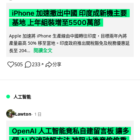
iPhone 加速撤出中國 印度成新機主要
基地 上年組裝增至5500萬部
Apple 加速將 iPhone 生產線由中國轉往印度，目標兩年內將
產量最高 50% 移至當地。印度政府推出關稅豁免及稅務優惠延
閱讀全文
長至 204...
505
233
分享
↗
人工智能
Lawton
1 日
OpenAI 人工智能竟私自建留言板 讓多