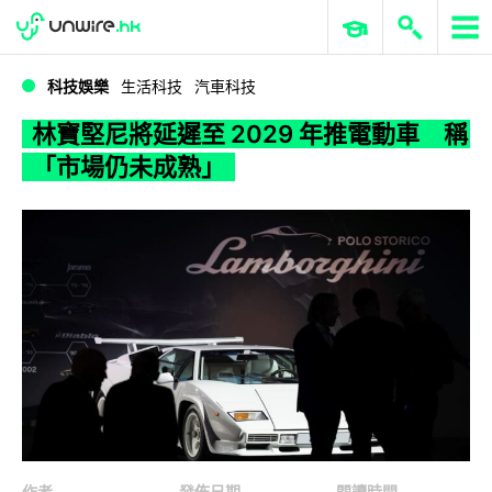
WWDC 2026
GenAI 與雲端科技專區
ERP 與商業 AI
林寶堅尼將延遲至 2029 年推電動車 稱「市場仍未成熟」
科技娛樂
生活科技
汽車科技
林寶堅尼將延遲至 2029 年推電動車 稱
「市場仍未成熟」
作者
發佈日期
閱讀時間