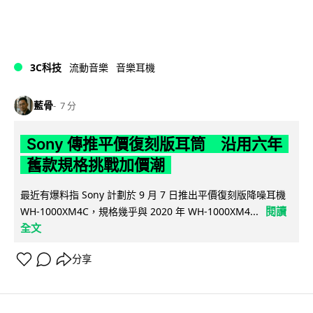
3C科技
流動音樂
音樂耳機
藍骨
7 分
Sony 傳推平價復刻版耳筒 沿用六年
舊款規格挑戰加價潮
最近有爆料指 Sony 計劃於 9 月 7 日推出平價復刻版降噪耳機
閱讀
WH-1000XM4C，規格幾乎與 2020 年 WH-1000XM4...
全文
分享