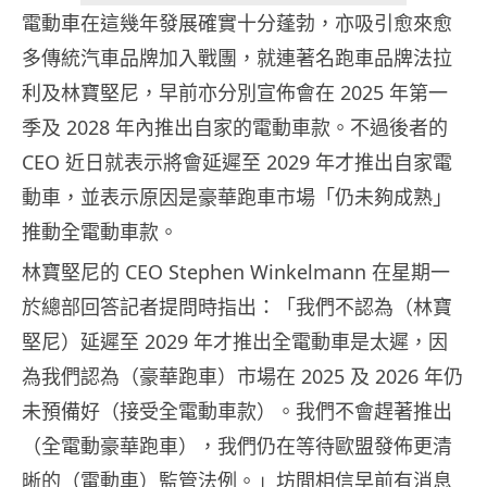
電動車在這幾年發展確實十分蓬勃，亦吸引愈來愈
多傳統汽車品牌加入戰團，就連著名跑車品牌法拉
利及林寶堅尼，早前亦分別宣佈會在 2025 年第一
季及 2028 年內推出自家的電動車款。不過後者的
CEO 近日就表示將會延遲至 2029 年才推出自家電
動車，並表示原因是豪華跑車市場「仍未夠成熟」
推動全電動車款。
林寶堅尼的 CEO Stephen Winkelmann 在星期一
於總部回答記者提問時指出：「我們不認為（林寶
堅尼）延遲至 2029 年才推出全電動車是太遲，因
為我們認為（豪華跑車）市場在 2025 及 2026 年仍
未預備好（接受全電動車款）。我們不會趕著推出
（全電動豪華跑車），我們仍在等待歐盟發佈更清
晰的（電動車）監管法例。」坊間相信早前有消息