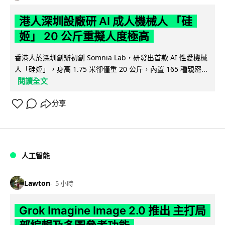
港人深圳設廠研 AI 成人機械人 「硅
姬」 20 公斤重擬人度極高
香港人於深圳創辦初創 Somnia Lab，研發出首款 AI 性愛機械
人「硅姬」，身高 1.75 米卻僅重 20 公斤，內置 165 種親密...
閱讀全文
分享
人工智能
Lawton
5 小時
Grok Imagine Image 2.0 推出 主打局