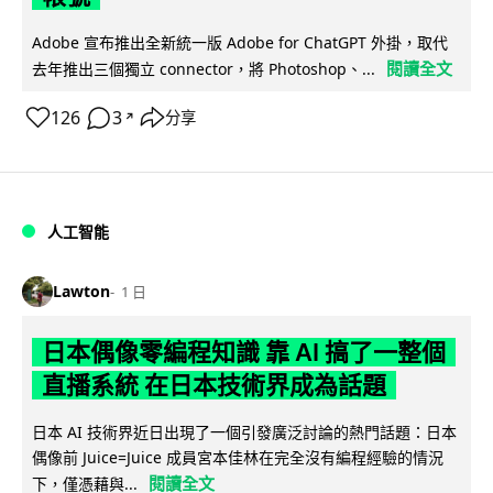
Adobe 宣布推出全新統一版 Adobe for ChatGPT 外掛，取代
閱讀全文
去年推出三個獨立 connector，將 Photoshop、...
126
3
分享
↗
人工智能
Lawton
1 日
日本偶像零編程知識 靠 AI 搞了一整個
直播系統 在日本技術界成為話題
日本 AI 技術界近日出現了一個引發廣泛討論的熱門話題：日本
偶像前 Juice=Juice 成員宮本佳林在完全沒有編程經驗的情況
閱讀全文
下，僅憑藉與...