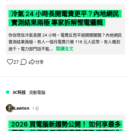
冷氣 24 小時長開電費更平？內地網民
實測結果兩極 專家拆解慳電邏輯
你信唔信冷氣長開 24 小時，電費反而平過開開關關？內地網民
實測結果兩極，有人一個月電費只需 118 元人民幣，有人飆到
閱讀全文
過千。電力部門話不能...
27
分享
3C科技
流動電腦
Lawton
1 日
2026 買電腦新趨勢公開！ 如何享最多