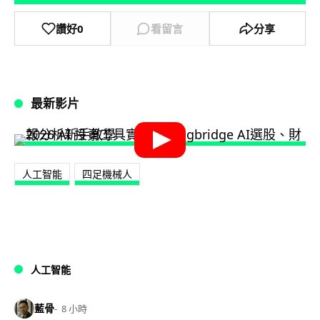
讚好
0
看留言
分享
最新影片
人工智能
四足機械人
人工智能
藍骨
8 小時