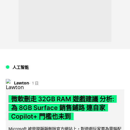
人工智能
Lawton
1 日
微軟刪走 32GB RAM 遊戲建議 分析:
為 8GB Surface 銷售鋪路 連自家
Copilot+ 門檻也未到
Microsoft 被發現靜靜刪除官方網站上，對遊戲玩家要為電腦配