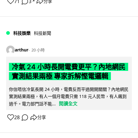
71
3
分享
↗
科技娛樂
科技新聞
arthur
20 小時
冷氣 24 小時長開電費更平？內地網民
實測結果兩極 專家拆解慳電邏輯
你信唔信冷氣長開 24 小時，電費反而平過開開關關？內地網民
實測結果兩極，有人一個月電費只需 118 元人民幣，有人飆到
閱讀全文
過千。電力部門話不能...
28
分享