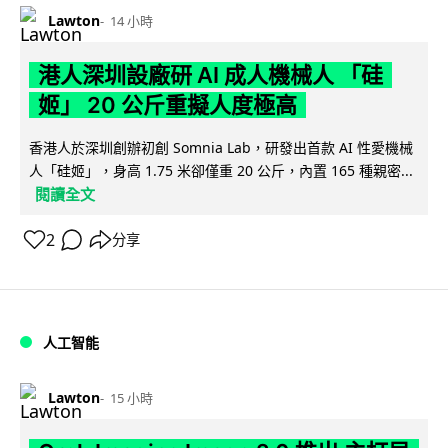
Lawton
14 小時
港人深圳設廠研 AI 成人機械人 「硅
姬」 20 公斤重擬人度極高
香港人於深圳創辦初創 Somnia Lab，研發出首款 AI 性愛機械
人「硅姬」，身高 1.75 米卻僅重 20 公斤，內置 165 種親密...
閱讀全文
2
分享
人工智能
Lawton
15 小時