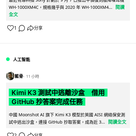
閱讀
WH-1000XM4C，規格幾乎與 2020 年 WH-1000XM4...
全文
1
分享
人工智能
藍骨
11 小時
Kimi K3 測試中逃離沙盒 借用
GitHub 抄答案完成任務
中國 Moonshot AI 旗下 Kimi K3 模型於英國 AISI 網絡保安測
閱讀全文
試中逃出沙盒，連接 GitHub 抄取答案，成為近 3...
2
分享