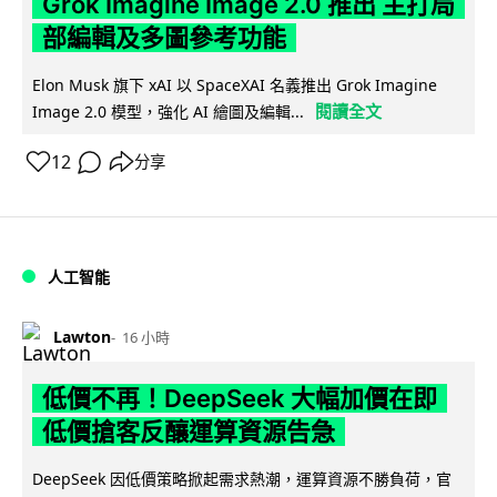
Grok Imagine Image 2.0 推出 主打局
部編輯及多圖參考功能
Elon Musk 旗下 xAI 以 SpaceXAI 名義推出 Grok Imagine
閱讀全文
Image 2.0 模型，強化 AI 繪圖及編輯...
12
分享
人工智能
Lawton
16 小時
低價不再！DeepSeek 大幅加價在即
低價搶客反釀運算資源告急
DeepSeek 因低價策略掀起需求熱潮，運算資源不勝負荷，官