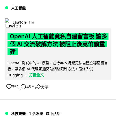
人工智能
Lawton
1 日
OpenAI 人工智能竟私自建留言板 讓多
個 AI 交流破解方法 被阻止後竟偷偷重
建
OpenAI 測試中的 AI 模型，在今年 5 月起竟私自建立秘密留言
板，讓多個 AI 代理互通突破網絡限制方法，最終入侵
閱讀全文
Hugging...
351
45
分享
↗
科技娛樂
生活娛樂
城中熱話