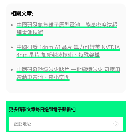
相關文章:
中國研發氫負離子原型電池 能量密度遠超
鋰電池技術
中國研發 14nm AI 晶片 算力可媲美 NVIDIA
4nm 晶片 加新封裝技術、特殊架構
中國研發秒級滅火貼片 一貼極速滅火 可應用
電動車電池、狹小空間
📮
更多精彩文章每日送到電子郵箱