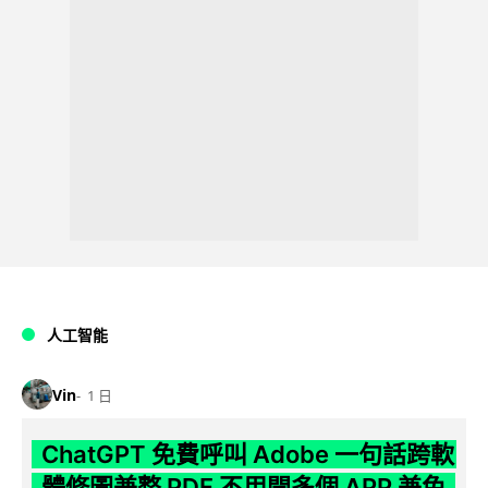
人工智能
Vin
1 日
ChatGPT 免費呼叫 Adobe 一句話跨軟
體修圖兼整 PDF 不用開多個 APP 兼免