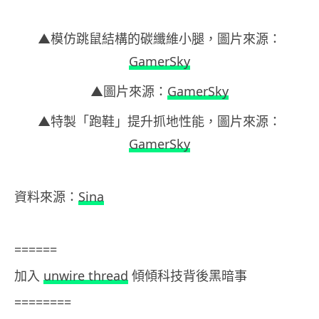
▲模仿跳鼠結構的碳纖維小腿，圖片來源：
GamerSky
▲圖片來源：
GamerSky
▲特製「跑鞋」提升抓地性能，圖片來源：
GamerSky
資料來源：
Sina
======
加入
unwire thread
傾傾科技背後黑暗事
========