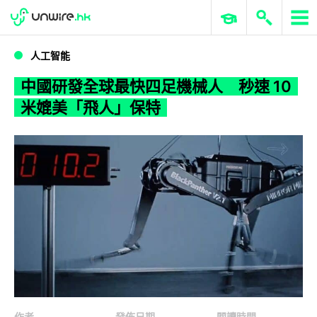
WWDC 2026
GenAI 與雲端科技專區
ERP 與商業 AI
中國研發全球最快四足機械人 秒速 10 米媲美「飛人」保特
人工智能
中國研發全球最快四足機械人 秒速 10
米媲美「飛人」保特
作者
發佈日期
閱讀時間