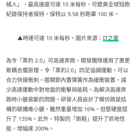
械人」，最高速度可達 10 米每秒，可媲美全球短跑
紀錄保持者保特，保特以 9.58 秒跑畢 100 米。
▲時速可達 10 米每秒，圖片來源：
IT之家
為令「黑豹 2.0」可高速奔跑，開發團隊運用了惠更
斯耦合擺原理，令「黑豹2.0」四足協調運動，可以
合力快速衝刺。膝關節內置彈簧作為緩衝裝置，減
少高速運動中對地面的衝擊與能耗。為解決高速奔
跑時小腿易斷的問題，研發人員設計了模仿跳鼠結
構的碳纖維小腿，雖然重量增加 16%，但堅硬度提
升了 135%。此外，特製的「跑鞋」提升了抓地性
能，增幅達 200%。