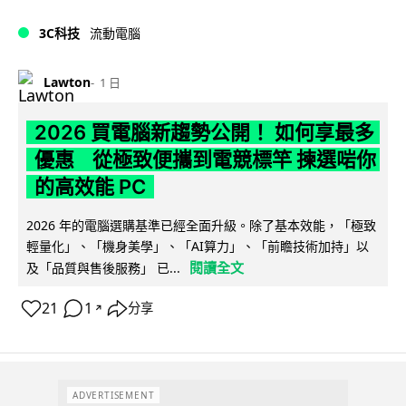
3C科技
流動電腦
Lawton
1 日
2026 買電腦新趨勢公開！ 如何享最多
優惠 從極致便攜到電競標竿 揀選啱你
的高效能 PC
2026 年的電腦選購基準已經全面升級。除了基本效能，「極致
輕量化」、「機身美學」、「AI算力」、「前瞻技術加持」以
閱讀全文
及「品質與售後服務」 已...
21
1
分享
↗
ADVERTISEMENT